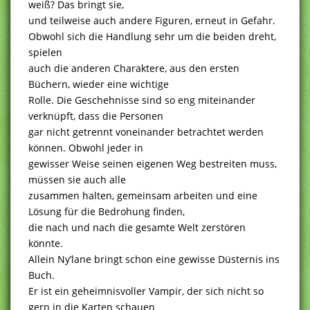
weiß? Das bringt sie,
und teilweise auch andere Figuren, erneut in Gefahr.
Obwohl sich die Handlung sehr um die beiden dreht,
spielen
auch die anderen Charaktere, aus den ersten
Büchern, wieder eine wichtige
Rolle. Die Geschehnisse sind so eng miteinander
verknüpft, dass die Personen
gar nicht getrennt voneinander betrachtet werden
können. Obwohl jeder in
gewisser Weise seinen eigenen Weg bestreiten muss,
müssen sie auch alle
zusammen halten, gemeinsam arbeiten und eine
Lösung für die Bedrohung finden,
die nach und nach die gesamte Welt zerstören
könnte.
Allein Ny’lane bringt schon eine gewisse Düsternis ins
Buch.
Er ist ein geheimnisvoller Vampir, der sich nicht so
gern in die Karten schauen