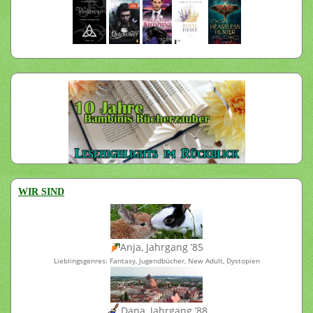
WIR SIND
Anja, Jahrgang ’85
Lieblingsgenres: Fantasy, Jugendbücher, New Adult, Dystopien
Dana, Jahrgang ’88