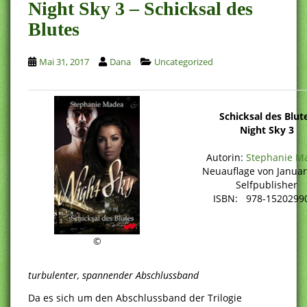
Night Sky 3 – Schicksal des
Blutes
Mai 31, 2017
Dana
Uncategorized
Schicksal des Blut
Night Sky 3
Autorin:
Stephanie M
Neuauflage von Januar
Selfpublisher
ISBN: 978-1520299
©
turbulenter, spannender Abschlussband
Da es sich um den Abschlussband der Trilogie