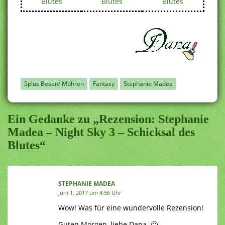
Blutes
Blutes
Blutes
5plus Besen/ Möhren
Fantasy
Stephanie Madea
Ein Gedanke zu „Rezension: Stephanie
Madea – Night Sky 3 – Schicksal des
Blutes“
STEPHANIE MADEA
Juni 1, 2017 um 4:56 Uhr
Wow! Was für eine wundervolle Rezension!
Guten Morgen, liebe Dana. 🙂