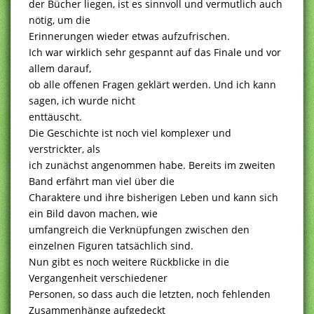
der Bücher liegen, ist es sinnvoll und vermutlich auch
nötig, um die
Erinnerungen wieder etwas aufzufrischen.
Ich war wirklich sehr gespannt auf das Finale und vor
allem darauf,
ob alle offenen Fragen geklärt werden. Und ich kann
sagen, ich wurde nicht
enttäuscht.
Die Geschichte ist noch viel komplexer und
verstrickter, als
ich zunächst angenommen habe. Bereits im zweiten
Band erfährt man viel über die
Charaktere und ihre bisherigen Leben und kann sich
ein Bild davon machen, wie
umfangreich die Verknüpfungen zwischen den
einzelnen Figuren tatsächlich sind.
Nun gibt es noch weitere Rückblicke in die
Vergangenheit verschiedener
Personen, so dass auch die letzten, noch fehlenden
Zusammenhänge aufgedeckt