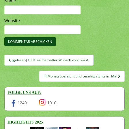
Name
Website
Beitragsnavigation
[gelesen] 1001 zauberhafter Wunsch von Ewa A.
[ ] Monatsübersicht und Lesehighlights im Mai
FOLGE UNS AUF:
1240
1010
HIGHLIGHTS 2025