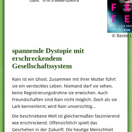
ISBN: 978-3-8466-0049-8
© Bastei 
spannende Dystopie mit
erschreckendem
Gesellschaftssystem
Rain ist ein Ghost. Zusammen mit ihrer Mutter führt
sie ein verstecktes Leben. Niemand darf sie sehen,
keine Registrierungsdrohne sie erwischen. Auch
Freundschaften sind Rain nicht möglich. Doch als sie
Lark kennenlernt, wird Rain unvorsichtig…
Die beschriebene Welt ist gleichermaßen faszinierend
wie erschreckend. Offensichtlich spielt das
Geschehen in der Zukunft. Die heutige Menschheit