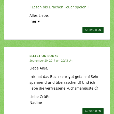
•
Lesen bis Drachen Feuer speien
•
Alles Liebe,
Ines ♥
ANTWORTEN
SELECTION BOOKS
September 20, 2017 um 20:13 Uhr
Liebe Anja,
mir hat das Buch sehr gut gefallen! Sehr
spannend und überraschend! Und ich
liebe die verfressene Fuchsmanguste 🙂
Liebe Grüße
Nadine
ANTWORTEN