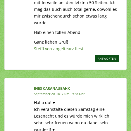
mittlerweile bei den letzten 50 Seiten. Ich
mag das Buch auch total gerne, obwohl es
mir zwischendurch schon etwas lang
wurde.
Hab einen tollen Abend.
Ganz lieben Gruß
Steffi von angeltearz liest
ANTWORTEN
INES CARANAUBAHX
September 20, 2017 um 19:38 Uhr
Hallo du! ♥
Ich veranstalte diesen Samstag eine
Lesenacht und es würde mich wirklich
sehr, sehr freuen wenn du dabei sein
würdest! ♥