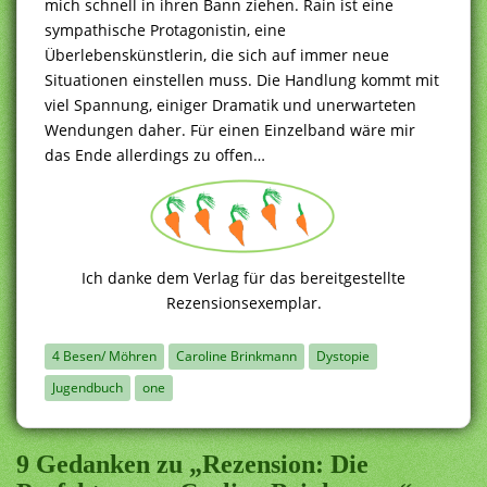
mich schnell in ihren Bann ziehen. Rain ist eine
sympathische Protagonistin, eine
Überlebenskünstlerin, die sich auf immer neue
Situationen einstellen muss. Die Handlung kommt mit
viel Spannung, einiger Dramatik und unerwarteten
Wendungen daher. Für einen Einzelband wäre mir
das Ende allerdings zu offen…
Ich danke dem Verlag für das bereitgestellte
Rezensionsexemplar.
4 Besen/ Möhren
Caroline Brinkmann
Dystopie
Jugendbuch
one
9 Gedanken zu „Rezension: Die