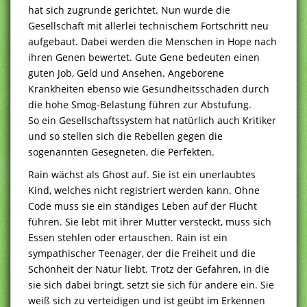
hat sich zugrunde gerichtet. Nun wurde die
Gesellschaft mit allerlei technischem Fortschritt neu
aufgebaut. Dabei werden die Menschen in Hope nach
ihren Genen bewertet. Gute Gene bedeuten einen
guten Job, Geld und Ansehen. Angeborene
Krankheiten ebenso wie Gesundheitsschäden durch
die hohe Smog-Belastung führen zur Abstufung.
So ein Gesellschaftssystem hat natürlich auch Kritiker
und so stellen sich die Rebellen gegen die
sogenannten Gesegneten, die Perfekten.
Rain wächst als Ghost auf. Sie ist ein unerlaubtes
Kind, welches nicht registriert werden kann. Ohne
Code muss sie ein ständiges Leben auf der Flucht
führen. Sie lebt mit ihrer Mutter versteckt, muss sich
Essen stehlen oder ertauschen. Rain ist ein
sympathischer Teenager, der die Freiheit und die
Schönheit der Natur liebt. Trotz der Gefahren, in die
sie sich dabei bringt, setzt sie sich für andere ein. Sie
weiß sich zu verteidigen und ist geübt im Erkennen