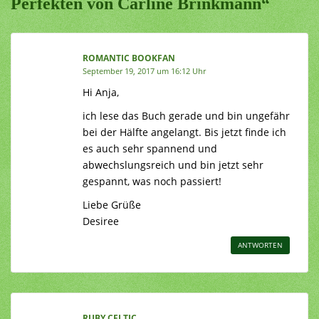
Perfekten von Carline Brinkmann“
ROMANTIC BOOKFAN
September 19, 2017 um 16:12 Uhr
Hi Anja,
ich lese das Buch gerade und bin ungefähr
bei der Hälfte angelangt. Bis jetzt finde ich
es auch sehr spannend und
abwechslungsreich und bin jetzt sehr
gespannt, was noch passiert!
Liebe Grüße
Desiree
ANTWORTEN
RUBY CELTIC