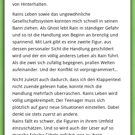
von Hinterhalten.
Rains Leben sowie das ungewöhnliche
Gesellschaftssystem konnten mich schnell in seinen
Bann ziehen. Als Ghost lebt Rain in ständiger Gefahr
und so ist die Handlung von Beginn an brenzlig und
spannend. Mit Lark gibt es eine zweite Figur, aus
dessen personaler Sicht die Handlung geschildert
wird und der ein völlig anderes Leben als Rain führt.
Als die zwei sich zufällig begegnen, prallen Welten
aufeinander. Und der Konflikt ist vorprogrammiert…
Nicht zuletzt auch dadurch, dass ich den Klappentext
nicht zuende gelesen habe, konnte mich die
Handlung mehrfach überraschen. Rains Leben wird
völlig umgekrempelt. Der Teenager muss sich
plötzlich auf ganz neue Situationen einstellen. Dabei
denkt sie stets zuerst an andere.
Rains fällt es schwer, die Figuren in ihrem Umfeld
einzuschätzen. Und so wird auch der Leser auf so
manche falsche Fährte geführt, wer zu ihren