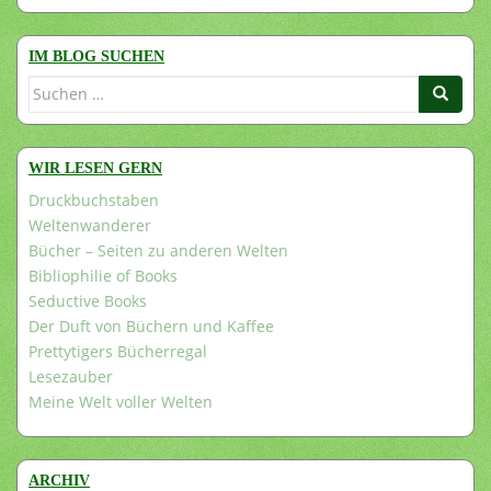
IM BLOG SUCHEN
Suchen
nach:
WIR LESEN GERN
Druckbuchstaben
Weltenwanderer
Bücher – Seiten zu anderen Welten
Bibliophilie of Books
Seductive Books
Der Duft von Büchern und Kaffee
Prettytigers Bücherregal
Lesezauber
Meine Welt voller Welten
ARCHIV