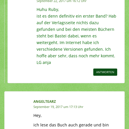
September 22, 2017 um 16:12 Uhr
Huhu Ruby,
ist es denn definitiv ein erster Band? Hab
auf der Verlagsseite nichts dazu
gefunden und bei den meisten Büchern
steht bei Bastei dabei, wenn es
weitergeht. Im Internet habe ich
verschiedene Versionen gefunden. Ich
hoffe aber sehr, dass noch mehr kommt.
LG anja
ANTWORTEN
ANGELTEARZ
September 19, 2017 um 17:13 Uhr
Hey,
ich lese das Buch auch gerade und bin