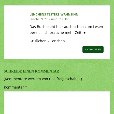
LENCHENS TESTEREIWAHNSINN
Oktober 9, 2017 um 18:12 Uhr
Das Buch steht hier auch schon zum Lesen
bereit – ich brauche mehr Zeit. ♥
Grüßchen – Lenchen
ANTWORTEN
SCHREIBE EINEN KOMMENTAR
(Kommentare werden von uns freigeschaltet.)
Kommentar
*