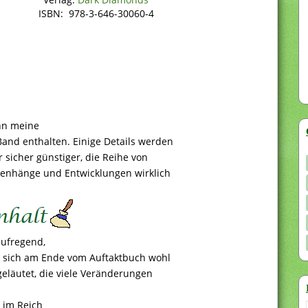
ISBN: 978-3-646-30060-4
ann meine
Band enthalten. Einige Details werden
r sicher günstiger, die Reihe von
enhänge und Entwicklungen wirklich
aufregend,
 es sich am Ende vom Auftaktbuch wohl
geläutet, die viele Veränderungen
n im Reich