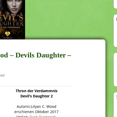
od – Devils Daughter –
zed
Thron der Verdammnis
Devil’s Daughter 2
Autorin:Lilyan C. Wood
erschienen Oktober 2017
Verlag:
Dark Diamonds