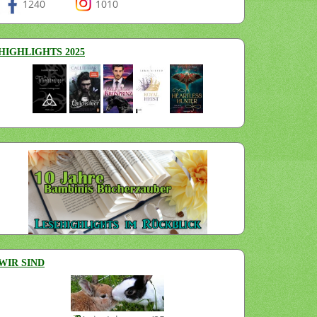
1240
1010
HIGHLIGHTS 2025
WIR SIND