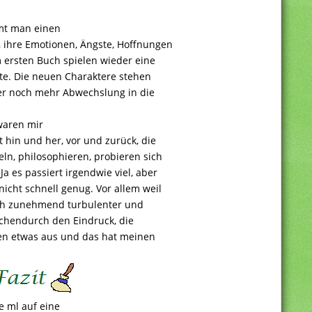
mmt man einen
g, ihre Emotionen, Ängste, Hoffnungen
ersten Buch spielen wieder eine
ite. Die neuen Charaktere stehen
aber noch mehr Abwechslung in die
 waren mir
 hin und her, vor und zurück, die
eln, philosophieren, probieren sich
a es passiert irgendwie viel, aber
nicht schnell genug. Vor allem weil
tlich zunehmend turbulenter und
schendurch den Eindruck, die
en etwas aus und das hat meinen
e ml auf eine