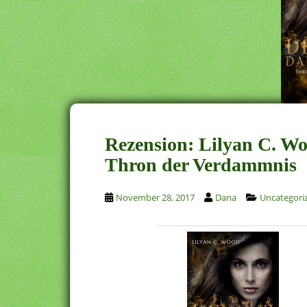
Rezension: Lilyan C. Wo
Thron der Verdammnis
November 28, 2017
Dana
Uncategori