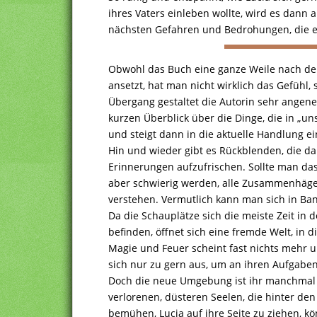
ihres Vaters einleben wollte, wird es dann a
nächsten Gefahren und Bedrohungen, die es
Obwohl das Buch eine ganze Weile nach d
ansetzt, hat man nicht wirklich das Gefühl,
Übergang gestaltet die Autorin sehr ang
kurzen Überblick über die Dinge, die in „u
und steigt dann in die aktuelle Handlung ei
Hin und wieder gibt es Rückblenden, die da
Erinnerungen aufzufrischen. Sollte man das
aber schwierig werden, alle Zusammenhäge
verstehen. Vermutlich kann man sich in Ba
Da die Schauplätze sich die meiste Zeit in 
befinden, öffnet sich eine fremde Welt, in 
Magie und Feuer scheint fast nichts mehr u
sich nur zu gern aus, um an ihren Aufgabe
Doch die neue Umgebung ist ihr manchmal a
verlorenen, düsteren Seelen, die hinter de
bemühen, Lucia auf ihre Seite zu ziehen, k