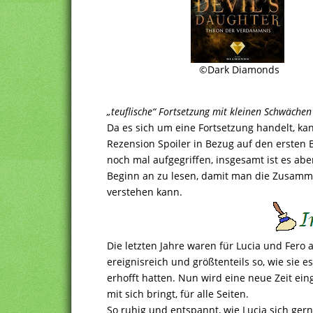
©Dark Diamonds
„teuflische“ Fortsetzung mit kleinen Schwächen
Da es sich um eine Fortsetzung handelt, k
Rezension Spoiler in Bezug auf den ersten 
noch mal aufgegriffen, insgesamt ist es abe
Beginn an zu lesen, damit man die Zusamm
verstehen kann.
Die letzten Jahre waren für Lucia und Fero 
ereignisreich und größtenteils so, wie sie
erhofft hatten. Nun wird eine neue Zeit ein
mit sich bringt, für alle Seiten.
So ruhig und entspannt, wie Lucia sich ger