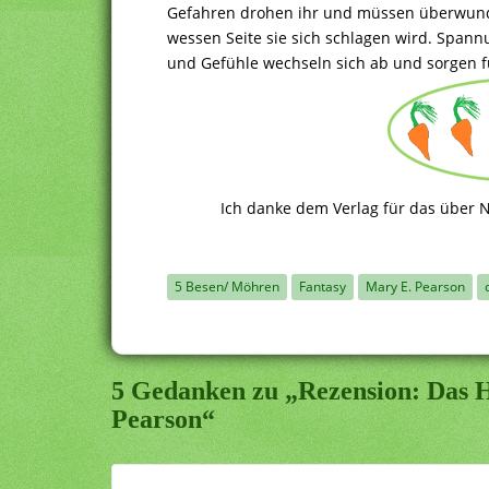
Gefahren drohen ihr und müssen überwunden
wessen Seite sie sich schlagen wird. Spann
und Gefühle wechseln sich ab und sorgen 
Ich danke dem Verlag für das über N
5 Besen/ Möhren
Fantasy
Mary E. Pearson
5 Gedanken zu „Rezension: Das H
Pearson“