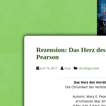
Rezension: Das Herz des
Pearson
Juni 16, 2017
Anja
Uncategorized
Das Herz des Verrät
Die Chroniken der Verbli
Autorin: Mary E. Pea
erschienen Mai 20
ISBN: 978-3-8466-00