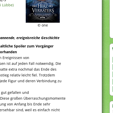
i Lübbe)
© one
pannende, ereignisreiche Geschichte
haltliche Spoiler zum Vorgänger
orhanden
n Ereignissen von
sen ist auf jeden Fall notwendig. Die
 hatte extra nochmal das Ende des
ieg relativ leicht fiel. Trotzdem
 jede Figur und deren Verbindung zu
 gut gefallen und
en. Diese großen Überraschungsmomente
dlung von Anfang bis Ende sehr
ersehbar sind, weil es einfach nicht