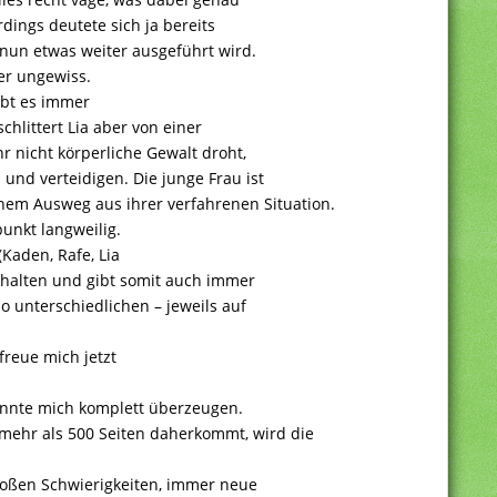
erdings deutete sich ja bereits
e nun etwas weiter ausgeführt wird.
er ungewiss.
ibt es immer
hlittert Lia aber von einer
hr nicht körperliche Gewalt droht,
und verteidigen. Die junge Frau ist
nem Ausweg aus ihrer verfahrenen Situation.
unkt langweilig.
(Kaden, Rafe, Lia
ehalten und gibt somit auch immer
o unterschiedlichen – jeweils auf
freue mich jetzt
onnte mich komplett überzeugen.
mehr als 500 Seiten daherkommt, wird die
großen Schwierigkeiten, immer neue