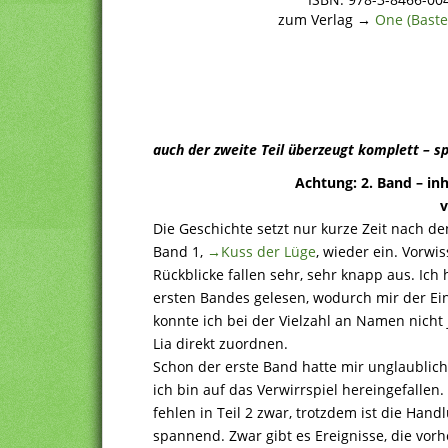
zum Verlag →
One (Baste
auch der zweite Teil überzeugt komplett – s
Achtung: 2. Band – in
v
Die Geschichte setzt nur kurze Zeit nach de
Band 1,
→Kuss der Lüge
, wieder ein. Vorwis
Rückblicke fallen sehr, sehr knapp aus. Ich
ersten Bandes gelesen, wodurch mir der Einst
konnte ich bei der Vielzahl an Namen nicht
Lia direkt zuordnen.
Schon der erste Band hatte mir unglaublich
ich bin auf das Verwirrspiel hereingefall
fehlen in Teil 2 zwar, trotzdem ist die Han
spannend. Zwar gibt es Ereignisse, die vorh