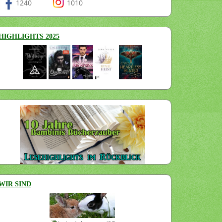
1240
1010
HIGHLIGHTS 2025
WIR SIND