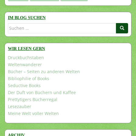
IM BLOG SUCHEN
Suchen
nach:
WIR LESEN GERN
Druckbuchstaben
Weltenwanderer
Bücher – Seiten zu anderen Welten
Bibliophilie of Books
Seductive Books
Der Duft von Büchern und Kaffee
Prettytigers Bücherregal
Lesezauber
Meine Welt voller Welten
ARCHIV