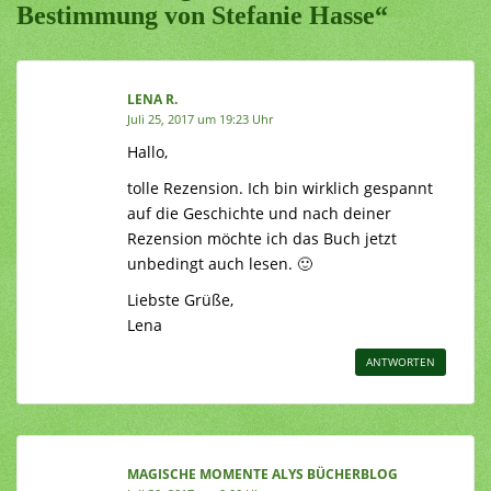
Bestimmung von Stefanie Hasse“
LENA R.
Juli 25, 2017 um 19:23 Uhr
Hallo,
tolle Rezension. Ich bin wirklich gespannt
auf die Geschichte und nach deiner
Rezension möchte ich das Buch jetzt
unbedingt auch lesen. 🙂
Liebste Grüße,
Lena
ANTWORTEN
MAGISCHE MOMENTE ALYS BÜCHERBLOG