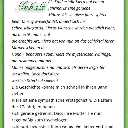
Als Kind erhält Kiera auf einem
Jahrmarkt eine goldene
Münze. Als sie diese Jahre später
beim Umzug wiederfindet, ändert sich ihr
Leben schlagartig. Kieras Wünsche werden plötzlich wahr,
doch nicht immer auf
die erhoffte Art. Kiera hat von nun an das Schicksal ihrer
Mitmenschen in der
Hand – behaupten zumindest die mysteriösen Zwillinge,
die zusammen mit der
Münze aufgetaucht sind und sich als deren Begleiter
vorstellen. Doch darf Kiera
wirklich Schicksal spielen?
Die Geschichte konnte mich schnell in ihren Bann
ziehen.
Kiera ist eine sympathische Protagonistin. Die Eltern
der 17-jährigen haben
sich gerade getrennt. Dass ihre Mutter sie nun
regelmäßig zum Psychologen
schleppt, begeistert Kiera wenig. Viel lieber verbringt