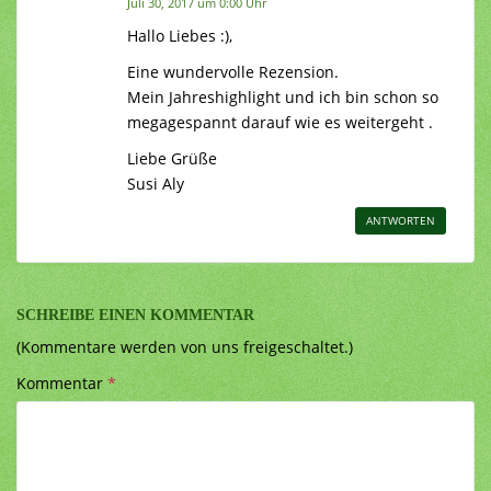
Juli 30, 2017 um 0:00 Uhr
Hallo Liebes :),
Eine wundervolle Rezension.
Mein Jahreshighlight und ich bin schon so
megagespannt darauf wie es weitergeht .
Liebe Grüße
Susi Aly
ANTWORTEN
SCHREIBE EINEN KOMMENTAR
(Kommentare werden von uns freigeschaltet.)
Kommentar
*