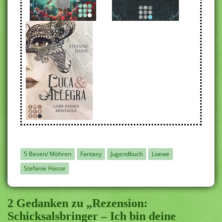
5 Besen/ Möhren
Fantasy
Jugendbuch
Loewe
Stefanie Hasse
2 Gedanken zu „Rezension:
Schicksalsbringer – Ich bin deine