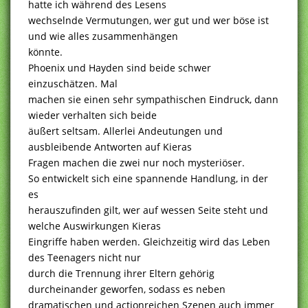
hatte ich während des Lesens
wechselnde Vermutungen, wer gut und wer böse ist
und wie alles zusammenhängen
könnte.
Phoenix und Hayden sind beide schwer
einzuschätzen. Mal
machen sie einen sehr sympathischen Eindruck, dann
wieder verhalten sich beide
äußert seltsam. Allerlei Andeutungen und
ausbleibende Antworten auf Kieras
Fragen machen die zwei nur noch mysteriöser.
So entwickelt sich eine spannende Handlung, in der
es
herauszufinden gilt, wer auf wessen Seite steht und
welche Auswirkungen Kieras
Eingriffe haben werden. Gleichzeitig wird das Leben
des Teenagers nicht nur
durch die Trennung ihrer Eltern gehörig
durcheinander geworfen, sodass es neben
dramatischen und actionreichen Szenen auch immer