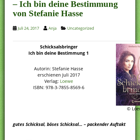
– Ich bin deine Bestimmung
von Stefanie Hasse
Juli 24, 2017
Anja
Uncategorized
Schicksalsbringer
Ich bin deine Bestimmung 1
Autorin: Stefanie Hasse
erschienen Juli 2017
Verlag:
Loewe
ISBN: 978-3-7855-8569-6
© Loe
gutes Schicksal, böses Schicksal… – packender Auftakt