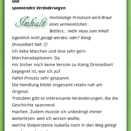
und
spannenden Veränderungen
Hochmütige Prinzessin wird Braut
eines vermeintlichen
Bettlers… mehr muss zum Inhalt
eigentlich nicht gesagt werden, oder? König
Drosselbart halt 🙂
Ich liebe Märchen und lese sehr gern
Märchenadaptionen. Da
mir bisher noch keine Version zu König Drosselbart
begegnet ist, war ich auf
Fallen Princess
sehr gespannt.
Die Handlung bleibt insgesamt relativ nah am
Original.
Trotzdem gibt es interessante Veränderungen, die die
Geschichte spannend
machen. Zudem musste ich unbedingt immer
weiterlesen, weil ich wissen wollte,
welche Stolpersteine Isabella noch in den Weg gelegt