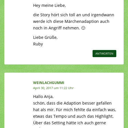
Hey meine Liebe,
die Story hört sich toll an und irgendwann
werde ich diese Märchenadaption auch
noch in Angriff nehmen. 🙂
Liebe Grüße,
Ruby
ANTWORTEN
WEINLACHGUMMI
April 30, 2017 um 11:22 Uhr
Hallo Anja,
schön, dass die Adaption besser gefallen
hat als mir. Für mich fehlte da einfach was,
etwas das Tempo und auch das Highlight.
Über das Setting hätte ich auch gerne