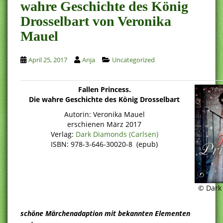
wahre Geschichte des König
Drosselbart von Veronika
Mauel
April 25, 2017
Anja
Uncategorized
Fallen Princess.
Die wahre Geschichte des König Drosselbart
Autorin: Veronika Mauel
erschienen März 2017
Verlag:
Dark Diamonds (Carlsen)
ISBN: 978-3-646-30020-8 (epub)
© Dark
schöne Märchenadaption mit bekannten Elementen