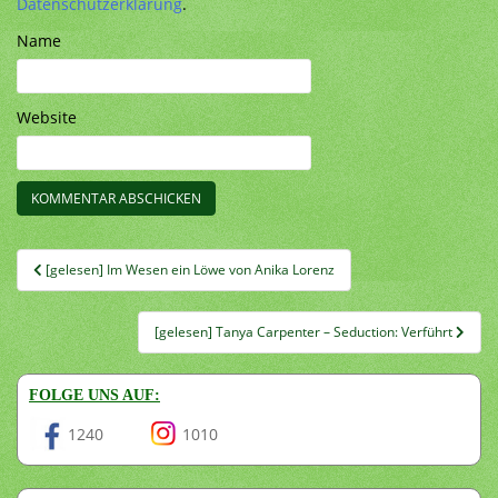
Datenschutzerklärung
.
Name
Website
Beitragsnavigation
[gelesen] Im Wesen ein Löwe von Anika Lorenz
[gelesen] Tanya Carpenter – Seduction: Verführt
FOLGE UNS AUF:
1240
1010