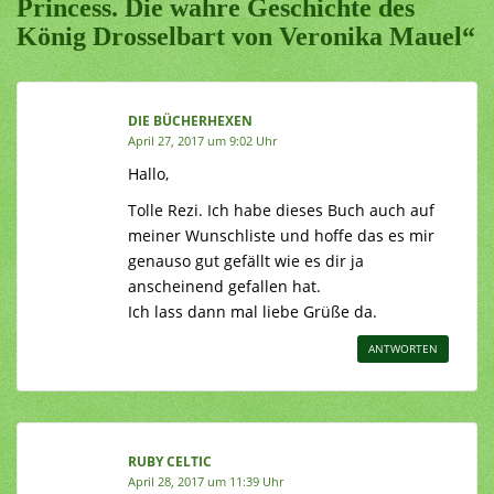
Princess. Die wahre Geschichte des
König Drosselbart von Veronika Mauel“
DIE BÜCHERHEXEN
April 27, 2017 um 9:02 Uhr
Hallo,
Tolle Rezi. Ich habe dieses Buch auch auf
meiner Wunschliste und hoffe das es mir
genauso gut gefällt wie es dir ja
anscheinend gefallen hat.
Ich lass dann mal liebe Grüße da.
ANTWORTEN
RUBY CELTIC
April 28, 2017 um 11:39 Uhr