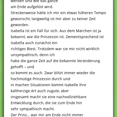
werden und wie das ganze
am Ende aufgelöst wird.
Streckenweise hätte ich mir ein etwas höheren Tempo
gewünscht, langweilig ist mir aber zu keiner Zeit
geworden.
Isabella ist ein Fall für sich. Aus dem Märchen ist ja
bekannt, wie die Prinzessin ist. Dementsprechend ist
Isabella auch zunächst ein
richtiges Biest. Trotzdem war sie mir nicht wirklich
unsympathisch, denn ich
habe die ganze Zeit auf die bekannte Veränderung
gehofft – und
so kommt es auch. Zwar blitzt immer wieder die
hochmütige Prinzessin durch und
in machen Situationen kommt Isabelle ihre
kaltherzige Art auch zugute, aber
insgesamt macht sie eine nachvollziehbare
Entwicklung durch, die sie zum Ende hin
sehr sympathisch macht.
Der Prinz… war mir am Ende nicht immer