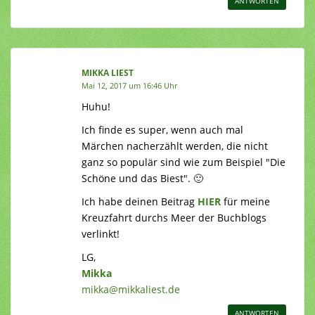
ANTWORTEN
MIKKA LIEST
Mai 12, 2017 um 16:46 Uhr
Huhu!
Ich finde es super, wenn auch mal
Märchen nacherzählt werden, die nicht
ganz so populär sind wie zum Beispiel "Die
Schöne und das Biest". 🙂
Ich habe deinen Beitrag
HIER
für meine
Kreuzfahrt durchs Meer der Buchblogs
verlinkt!
LG,
Mikka
mikka@mikkaliest.de
ANTWORTEN