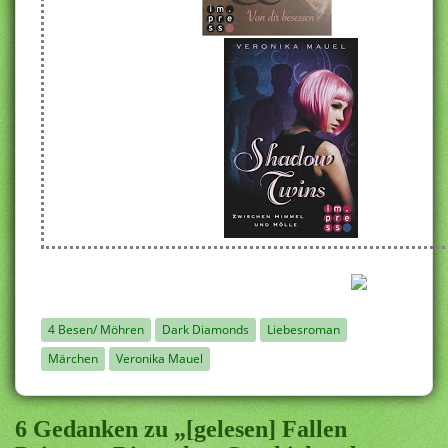
4 Besen/ Möhren
Dark Diamonds
Liebesroman
Märchen
Veronika Mauel
6 Gedanken zu „[gelesen] Fallen