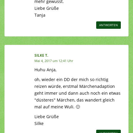
mehr gewusst.
Liebe Grüße
Tanja
ANTWORTEN
SILKE T.
Mai 4, 2017 um 12:41 Uhr
Huhu Anja,
oh, wieder ein DD der mich so richtig
reizen würde, erstmal Märchenadaption
geht immer und dann auch noch ein etwas
"düsteres" Märchen, das wandert gleich
mal auf meine Wuli. 🙂
Liebe Grüße
Silke