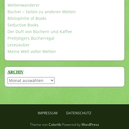
Weltenwanderer
Bücher – Seiten zu anderen Welten
Bibliophilie of Books
Seductive Books
Der Duft von Büchern und Kaffee
Prettytigers Bücherregal
Lesezauber
Meine Welt voller Welten
ARCHIV
Archiv
IMPRESSUM
DATENSCHUTZ
Theme von
Colorlib
Powered by
WordPress