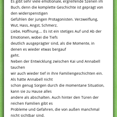
Es gibt sehr viele emotionale, ergreifende Szenen im
Buch, denn die komplette Geschichte ist geprägt von
den widerspenstigen
Gefühlen der jungen Protagonisten. Verzweiflung,
Wut, Hass, Angst, Schmerz,
Liebe, Hoffnung…. Es ist ein stetiges Auf und Ab der
Emotionen, wobei die Tiefs
deutlich ausgeprägter sind, als die Momente, in
denen es wieder etwas bergauf
geht.
Neben der Entwicklung zwischen Kai und Annabell
tauchen
wir auch wieder tief in ihre Familiengeschichten ein.
Als hätte Annabell nicht
schon genug Sorgen durch die momentane Situation,
kann sie zu Hause alles
andere als abschalten. Auch hinter den Türen der
reichen Familien gibt es
Probleme und Gefahren, die von außen manchmal
nicht sichtbar sind.