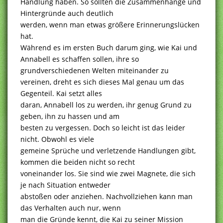
Handlung haben. So sollten die Zusammenhänge und
Hintergründe auch deutlich
werden, wenn man etwas größere Erinnerungslücken
hat.
Während es im ersten Buch darum ging, wie Kai und
Annabell es schaffen sollen, ihre so
grundverschiedenen Welten miteinander zu
vereinen, dreht es sich dieses Mal genau um das
Gegenteil. Kai setzt alles
daran, Annabell los zu werden, ihr genug Grund zu
geben, ihn zu hassen und am
besten zu vergessen. Doch so leicht ist das leider
nicht. Obwohl es viele
gemeine Sprüche und verletzende Handlungen gibt,
kommen die beiden nicht so recht
voneinander los. Sie sind wie zwei Magnete, die sich
je nach Situation entweder
abstoßen oder anziehen. Nachvollziehen kann man
das Verhalten auch nur, wenn
man die Gründe kennt, die Kai zu seiner Mission