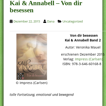
Kai & Annabell – Von dir
besessen
Dezember 22, 2015
Dana
Uncategorized
Von dir besessen
Kai & Annabell Band 2
Autor: Veronika Mauel
erschienen Dezember 2015
Verlag:
Impress (Carlsen)
ISBN: 978-3-646-60168-8
© Impress (Carlsen)
tolle Fortsetzung, emotional und bewegend