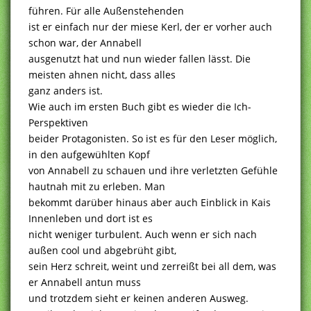
führen. Für alle Außenstehenden
ist er einfach nur der miese Kerl, der er vorher auch
schon war, der Annabell
ausgenutzt hat und nun wieder fallen lässt. Die
meisten ahnen nicht, dass alles
ganz anders ist.
Wie auch im ersten Buch gibt es wieder die Ich-
Perspektiven
beider Protagonisten. So ist es für den Leser möglich,
in den aufgewühlten Kopf
von Annabell zu schauen und ihre verletzten Gefühle
hautnah mit zu erleben. Man
bekommt darüber hinaus aber auch Einblick in Kais
Innenleben und dort ist es
nicht weniger turbulent. Auch wenn er sich nach
außen cool und abgebrüht gibt,
sein Herz schreit, weint und zerreißt bei all dem, was
er Annabell antun muss
und trotzdem sieht er keinen anderen Ausweg.