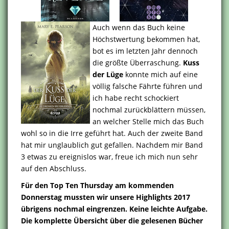
Auch wenn das Buch keine
Höchstwertung bekommen hat,
bot es im letzten Jahr dennoch
die größte Überraschung.
Kuss
der Lüge
konnte mich auf eine
völlig falsche Fährte führen und
ich habe recht schockiert
nochmal zurückblättern müssen,
an welcher Stelle mich das Buch
wohl so in die Irre geführt hat. Auch der zweite Band
hat mir unglaublich gut gefallen. Nachdem mir Band
3 etwas zu ereignislos war, freue ich mich nun sehr
auf den Abschluss.
Für den Top Ten Thursday am kommenden
Donnerstag mussten wir unsere Highlights 2017
übrigens nochmal eingrenzen. Keine leichte Aufgabe.
Die komplette Übersicht über die gelesenen Bücher