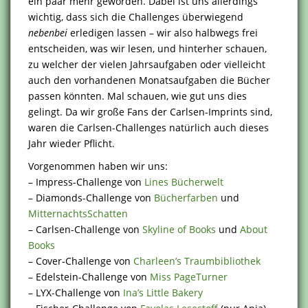
ein paar mehr geworden. Dabei ist uns allerdings
wichtig, dass sich die Challenges überwiegend
nebenbei
erledigen lassen – wir also halbwegs frei
entscheiden, was wir lesen, und hinterher schauen,
zu welcher der vielen Jahrsaufgaben oder vielleicht
auch den vorhandenen Monatsaufgaben die Bücher
passen könnten. Mal schauen, wie gut uns dies
gelingt. Da wir große Fans der Carlsen-Imprints sind,
waren die Carlsen-Challenges natürlich auch dieses
Jahr wieder Pflicht.
Vorgenommen haben wir uns:
– Impress-Challenge von
Lines Bücherwelt
– Diamonds-Challenge von
Bücherfarben
und
MitternachtsSchatten
– Carlsen-Challenge von
Skyline of Books
und
About
Books
– Cover-Challenge von
Charleen’s Traumbibliothek
– Edelstein-Challenge von
Miss PageTurner
– LYX-Challenge von
Ina’s Little Bakery