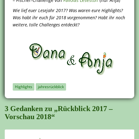
– Fischer-Challenge von
Favolas Lesestoff
(nur Anja)
Wie lief euer Lesejahr 2017? Was waren eure Highlights?
Was habt ihr euch für 2018 vorgenommen? Habt ihr noch
weitere, tolle Challenges entdeckt?
Highlights
jahresrückblick
3 Gedanken zu „Rückblick 2017 –
Vorschau 2018“