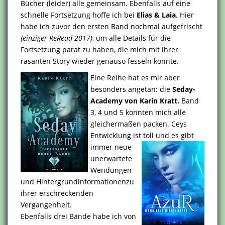
Bücher (leider) alle gemeinsam. Ebenfalls auf eine
schnelle Fortsetzung hoffe ich bei
Elias & Laia
. Hier
habe ich zuvor den ersten Band nochmal aufgefrischt
(einziger ReRead 2017)
, um alle Details für die
Fortsetzung parat zu haben, die mich mit ihrer
rasanten Story wieder genauso fesseln konnte.
Eine Reihe hat es mir aber
besonders angetan: die
Seday-
Academy von Karin Kratt.
Band
3, 4 und 5 konnten mich alle
gleichermaßen packen. Ceys
Entwicklung ist
toll und es gibt
immer neue
unerwartete
Wendungen
und Hintergrundinformationenzu
ihrer erschreckenden
Vergangenheit.
Ebenfalls drei Bände habe ich von