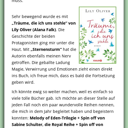
muss.
Sehr bewegend wurde es mit
„Träume, die ich uns stehle“ von
Lily Oliver (Alana Falk)
. Die
Geschichte der beiden
Protagonisten ging mir unter die
Haut. Mit
„Sternensturm“
hat die
Autorin ebenfalls meinen Nerv
getroffen. Die geballte Ladung
Magie, Verwirrung und Emotionen zieht einen direkt
ins Buch, ich freue mich, dass es bald die Fortsetzung
geben wird.
Ich könnte ewig so weiter machen, weil es einfach so
viele tolle Bücher gab. Ich möchte an dieser Stelle auf
jeden Fall noch ein paar wundervolle Reihen nennen,
die mich in dem Jahr begleitet haben und begeistern
konnten:
Melody of Eden-Trilogie + Spin off von
Sabine Schulter, die Royal Reihe + Spin off von