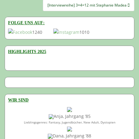
[Interviewreihe] 3×4=12 mit Stephanie Madea
FOLGE UNS AUF:
1240
1010
HIGHLIGHTS 2025
WIR SIND
Anja, Jahrgang ’85
Lieblingsgenres: Fantasy, Jugendbücher, New Adult, Dystopien
Dana, Jahrgang ’88