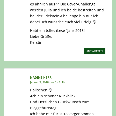
es ähnlich aus^^ Die Cover-Challenge
werden Julia und ich beide bestreiten und
bei der Edelstein-Challenge bin nur ich
dabei. Ich wünsche euch viel Erfolg 🙂
Habt ein tolles (Lese-)Jahr 2018!
Liebe Grüße,
Kerstin
ANTWORTEN
NADINE HERR
Januar 3, 2018 um 8:48 Uhr
Hallöchen 🙂
Ach ein schöner Rückblick.
Und Herzlichen Glückwunsch zum
Bloggeburtstag.
Ich habe mir für 2018 vorgenommen