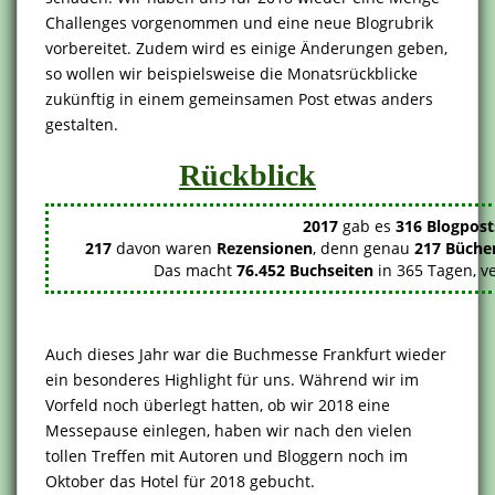
Challenges vorgenommen und eine neue Blogrubrik
vorbereitet. Zudem wird es einige Änderungen geben,
so wollen wir beispielsweise die Monatsrückblicke
zukünftig in einem gemeinsamen Post etwas anders
gestalten.
Rückblick
2017
gab es
316 Blogpost
217
davon waren
Rezensionen
, denn genau
217 Büche
Das macht
76.452 Buchseiten
in 365 Tagen, ve
Auch dieses Jahr war die Buchmesse Frankfurt wieder
ein besonderes Highlight für uns. Während wir im
Vorfeld noch überlegt hatten, ob wir 2018 eine
Messepause einlegen, haben wir nach den vielen
tollen Treffen mit Autoren und Bloggern noch im
Oktober das Hotel für 2018 gebucht.