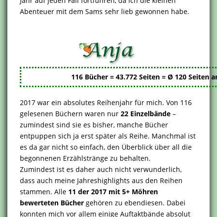
Jahr auf jeden Fall fortführen, da ich die kleinen
Abenteuer mit dem Sams sehr lieb gewonnen habe.
116 Bücher = 43.772 Seiten =
Ø 120 Seiten 
2017 war ein absolutes Reihenjahr für mich. Von 116
gelesenen Büchern waren nur
22 Einzelbände
–
zumindest sind sie es bisher, manche Bücher
entpuppen sich ja erst später als Reihe. Manchmal ist
es da gar nicht so einfach, den Überblick über all die
begonnenen Erzählstränge zu behalten.
Zumindest ist es daher auch nicht verwunderlich,
dass auch meine Jahreshighlights aus den Reihen
stammen. Alle
11 der 2017 mit 5+ Möhren
bewerteten Bücher
gehören zu ebendiesen. Dabei
konnten mich vor allem einige Auftaktbände absolut