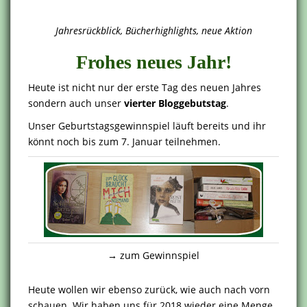
Jahresrückblick, Bücherhighlights, neue Aktion
Frohes neues Jahr!
Heute ist nicht nur der erste Tag des neuen Jahres
sondern auch unser
vierter Bloggebutstag
.
Unser Geburtstagsgewinnspiel läuft bereits und ihr
könnt noch bis zum 7. Januar teilnehmen.
→ zum Gewinnspiel
Heute wollen wir ebenso zurück, wie auch nach vorn
schauen. Wir haben uns für 2018 wieder eine Menge