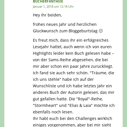
BÜCHERFANTASIE
Januar 1, 2018 um 12:18 Uhr
Hey ihr beiden,
frohes neues Jahr und herzlichen
Glückwunsch zum Bloggeburtstag 🙂
Es freut mich, dass ihr ein erfolgreiches
Lesejahr hattet, auch wenn ich von euren
Highlights leider kein Buch gelesen habe –
von der Sams-Reihe abgesehen, die bei
mir aber schon ein paar Jahre zurückliegt.
Ich fand sie auch sehr schön. "Träume, die
ich uns stehle" habe ich auf der
Wunschliste und ich habe letztes Jahr ein
anderes Buch der Autorin gelesen, das mir
gut gefallen hatte. Die "Royal"-Reihe,
"Stormheart" und "Elias & Laia" möchte ich
ebenfalls noch lesen.
Ihr habt euch bei den Challenges wirklich
einiges vorgenommen, aber bei mir sieht