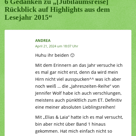
6 Gedanken zu „[Jubiläumsreise]
Rückblick auf Highlights aus dem
Lesejahr 2015“
ANDREA
April 21, 2024 um 18:07 Uhr
Huhu ihr beiden 🙂
Mit dem Erinnern an das Jahr versuche ich
es mal gar nicht erst, denn da wird mein
Hirn nicht viel ausspucken^^ was ich aber
noch weiß … die „Jahreszeiten-Reihe“ von
Jennifer Wolf habe ich auch verschlungen,
meistens auch pünkltlich zum ET. Definitiv
eine meiner absoluten Lieblingsreihen!
Mit „Elias & Laia“ hatte ich es mal versucht,
bin aber nicht über Band 1 hinaus
gekommen. Hat mich einfach nicht so