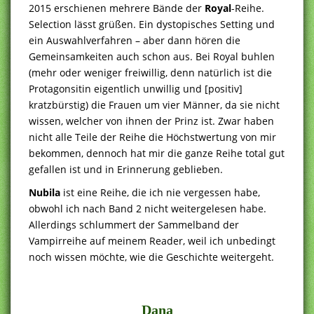
2015 erschienen mehrere Bände der
Royal
-Reihe.
Selection lässt grüßen. Ein dystopisches Setting und
ein Auswahlverfahren – aber dann hören die
Gemeinsamkeiten auch schon aus. Bei Royal buhlen
(mehr oder weniger freiwillig, denn natürlich ist die
Protagonsitin eigentlich unwillig und [positiv]
kratzbürstig) die Frauen um vier Männer, da sie nicht
wissen, welcher von ihnen der Prinz ist. Zwar haben
nicht alle Teile der Reihe die Höchstwertung von mir
bekommen, dennoch hat mir die ganze Reihe total gut
gefallen ist und in Erinnerung geblieben.
Nubila
ist eine Reihe, die ich nie vergessen habe,
obwohl ich nach Band 2 nicht weitergelesen habe.
Allerdings schlummert der Sammelband der
Vampirreihe auf meinem Reader, weil ich unbedingt
noch wissen möchte, wie die Geschichte weitergeht.
Dana