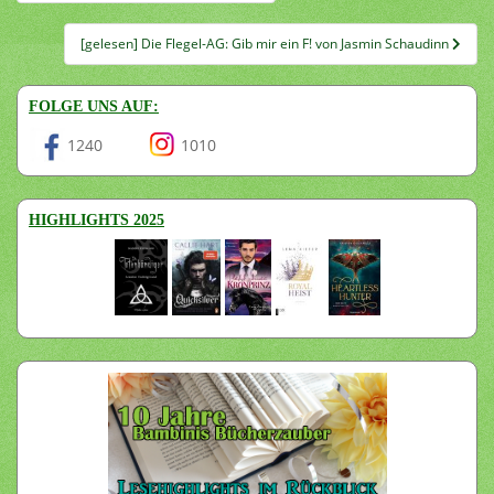
[gelesen] Die Flegel-AG: Gib mir ein F! von Jasmin Schaudinn
FOLGE UNS AUF:
1240
1010
HIGHLIGHTS 2025