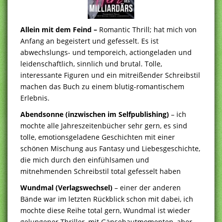
Allein mit dem Feind –
Romantic Thrill; hat mich von
Anfang an begeistert und gefesselt. Es ist
abwechslungs- und temporeich, actiongeladen und
leidenschaftlich, sinnlich und brutal. Tolle,
interessante Figuren und ein mitreißender Schreibstil
machen das Buch zu einem blutig-romantischem
Erlebnis.
Abendsonne (inzwischen im Selfpublishing)
– ich
mochte alle Jahreszeitenbücher sehr gern, es sind
tolle, emotionsgeladene Geschichten mit einer
schönen Mischung aus Fantasy und Liebesgeschichte,
die mich durch den einfühlsamen und
mitnehmenden Schreibstil total gefesselt haben
Wundmal (Verlagswechsel)
– einer der anderen
Bände war im letzten Rückblick schon mit dabei, ich
mochte diese Reihe total gern, Wundmal ist wieder
gelungener Thriller, mit Gänsehautmomenten, aber