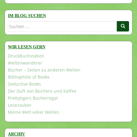
IM BLOG SUCHEN
Suchen
nach:
WIR LESEN GERN
Druckbuchstaben
Weltenwanderer
Bücher – Seiten zu anderen Welten
Bibliophilie of Books
Seductive Books
Der Duft von Büchern und Kaffee
Prettytigers Bücherregal
Lesezauber
Meine Welt voller Welten
ARCHIV