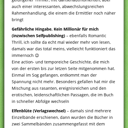
auch einer interessanten, abwechslungsreichen
Rahmenhandlung, die einem die Ermittler noch näher
bringt
Gefährliche Hingabe. Kein Millionär für mich
(inzwischen Selfpublishing)
– ebenfalls Romantic
Thrill, ich sollte da echt mal wieder mehr von lesen,
damals war das total meins, vielleicht funktioniert das
immernoch 😉
Eine action- und temporeiche Geschichte, die mich
von der ersten bis zur letzen Seite mitgenommen hat.
Einmal im Sog gefangen, entkommt man der
Spannung nicht mehr. Besonders gefallen hat mir die
Mischung aus rasanten, ereignisreichen und den
erotischen, leidenschaftlichen Passagen, die im Buch
in schneller Abfolge wechseln
Elfenblüte (Verlagswechsel)
– damals sind mehrere
Einzelbände erschienen, dann wurden die Bücher in
zwei Sammelbänden zusammengefasst mit dem