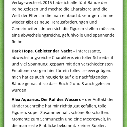
Verlagswechsel, 2015 habe ich alle fünf Bände der
Reihe gelesen und mochte die Charaktere und die
Welt der Elfen, in die man eintaucht, sehr gern, immer
wieder gibt es neue Herausforderungen und
Gemeinheiten, denen sich die Figuren stellen müssen;
eine abwechslungsreiche, gefühlvolle und spannende
Reihe
Dark Hope. Gebieter der Nacht –
interessante,
abwechslungsreiche Charaktere, ein toller Schreibstil
und viel Spannung, gepaart mit den verschiedensten
Emotionen sorgen hier für ein tolles Lesevergnügen,
mich hat es auch neugierig auf die nachfolgenden
Bände gemacht, so dass Buch 2 und 3 auch gelesen
wurden
Alea Aquarius. Der Ruf des Wassers –
der Auftakt der
Kinderbuchreihe hat mir richtig gut gefallen, tolle
Figuren, super Zusammenhalt, schöne Botschaften,
Momente zum Schmunzeln und eine Meereswelt, in
die man erste Einblicke bekommt; kleiner Spoiler: