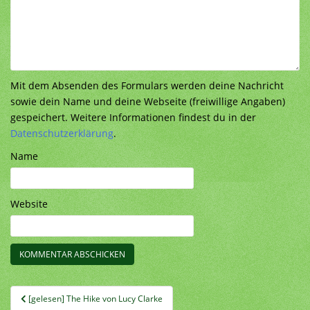
Mit dem Absenden des Formulars werden deine Nachricht
sowie dein Name und deine Webseite (freiwillige Angaben)
gespeichert. Weitere Informationen findest du in der
Datenschutzerklärung
.
Name
Website
Beitragsnavigation
[gelesen] The Hike von Lucy Clarke