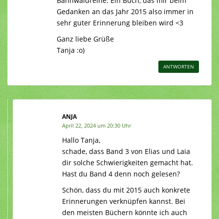
Bannwaldreihe. Ein Buch, das mir beim
Gedanken an das Jahr 2015 also immer in
sehr guter Erinnerung bleiben wird <3
Ganz liebe Grüße
Tanja :o)
ANTWORTEN
ANJA
April 22, 2024 um 20:30 Uhr
Hallo Tanja,
schade, dass Band 3 von Elias und Laia
dir solche Schwierigkeiten gemacht hat.
Hast du Band 4 denn noch gelesen?
Schön, dass du mit 2015 auch konkrete
Erinnerungen verknüpfen kannst. Bei
den meisten Büchern könnte ich auch