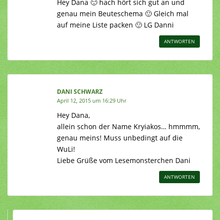
Hey Dana 🙂 hach hört sich gut an und
genau mein Beuteschema 🙂 Gleich mal
auf meine Liste packen 🙂 LG Danni
ANTWORTEN
DANI SCHWARZ
April 12, 2015 um 16:29 Uhr
Hey Dana,
allein schon der Name Kryiakos… hmmmm,
genau meins! Muss unbedingt auf die
WuLi!
Liebe Grüße vom Lesemonsterchen Dani
ANTWORTEN