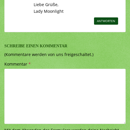
Liebe Grüße,
Lady Moonlight
ANTWORTEN
SCHREIBE EINEN KOMMENTAR
(Kommentare werden von uns freigeschaltet.)
Kommentar
*