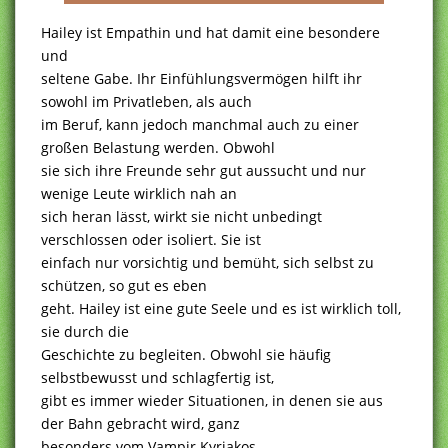
Hailey ist Empathin und hat damit eine besondere
und
seltene Gabe. Ihr Einfühlungsvermögen hilft ihr
sowohl im Privatleben, als auch
im Beruf, kann jedoch manchmal auch zu einer
großen Belastung werden. Obwohl
sie sich ihre Freunde sehr gut aussucht und nur
wenige Leute wirklich nah an
sich heran lässt, wirkt sie nicht unbedingt
verschlossen oder isoliert. Sie ist
einfach nur vorsichtig und bemüht, sich selbst zu
schützen, so gut es eben
geht. Hailey ist eine gute Seele und es ist wirklich toll,
sie durch die
Geschichte zu begleiten. Obwohl sie häufig
selbstbewusst und schlagfertig ist,
gibt es immer wieder Situationen, in denen sie aus
der Bahn gebracht wird, ganz
besonders vom Vampir Kyriakos.