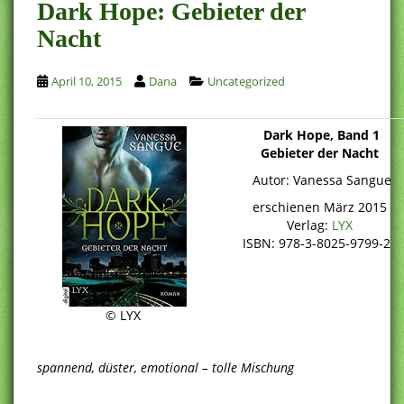
Dark Hope: Gebieter der
Nacht
April 10, 2015
Dana
Uncategorized
Dark Hope, Band 1
Gebieter der Nacht
Autor: Vanessa Sangue
erschienen März 2015
Verlag:
LYX
ISBN: 978-3-8025-9799-2
© LYX
spannend, düster, emotional – tolle Mischung