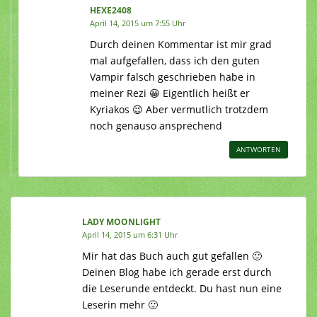
HEXE2408
April 14, 2015 um 7:55 Uhr
Durch deinen Kommentar ist mir grad
mal aufgefallen, dass ich den guten
Vampir falsch geschrieben habe in
meiner Rezi 😀 Eigentlich heißt er
Kyriakos 😉 Aber vermutlich trotzdem
noch genauso ansprechend
ANTWORTEN
LADY MOONLIGHT
April 14, 2015 um 6:31 Uhr
Mir hat das Buch auch gut gefallen 🙂
Deinen Blog habe ich gerade erst durch
die Leserunde entdeckt. Du hast nun eine
Leserin mehr 🙂