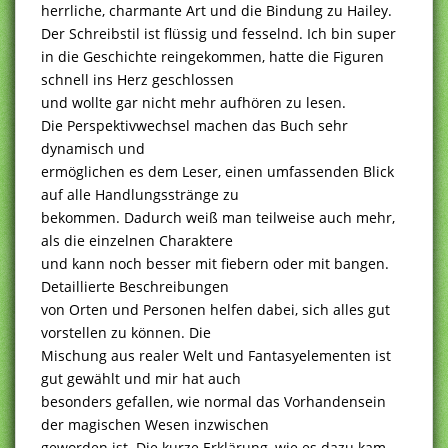
herrliche, charmante Art und die Bindung zu Hailey.
Der Schreibstil ist flüssig und fesselnd. Ich bin super
in die Geschichte reingekommen, hatte die Figuren
schnell ins Herz geschlossen
und wollte gar nicht mehr aufhören zu lesen.
Die Perspektivwechsel machen das Buch sehr
dynamisch und
ermöglichen es dem Leser, einen umfassenden Blick
auf alle Handlungsstränge zu
bekommen. Dadurch weiß man teilweise auch mehr,
als die einzelnen Charaktere
und kann noch besser mit fiebern oder mit bangen.
Detaillierte Beschreibungen
von Orten und Personen helfen dabei, sich alles gut
vorstellen zu können. Die
Mischung aus realer Welt und Fantasyelementen ist
gut gewählt und mir hat auch
besonders gefallen, wie normal das Vorhandensein
der magischen Wesen inzwischen
geworden ist. Die kurze Erklärung, wie es dazu kam,