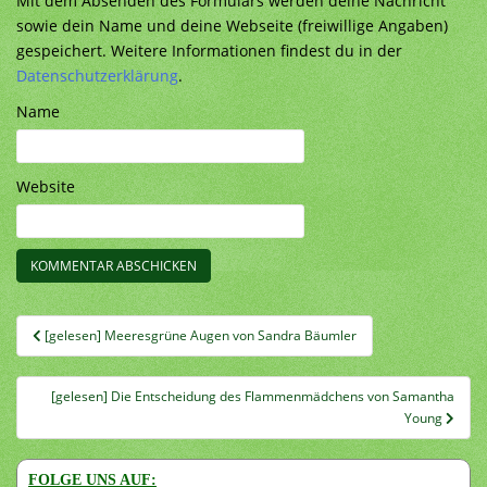
Mit dem Absenden des Formulars werden deine Nachricht
sowie dein Name und deine Webseite (freiwillige Angaben)
gespeichert. Weitere Informationen findest du in der
Datenschutzerklärung
.
Name
Website
Beitragsnavigation
[gelesen] Meeresgrüne Augen von Sandra Bäumler
[gelesen] Die Entscheidung des Flammenmädchens von Samantha
Young
FOLGE UNS AUF: