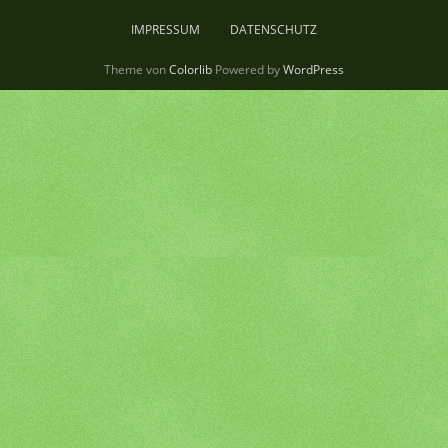
IMPRESSUM
DATENSCHUTZ
Theme von
Colorlib
Powered by
WordPress