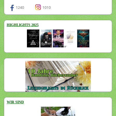
1240
1010
HIGHLIGHTS 2025
WIR SIND