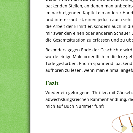
packenden Stellen, an denen man unbedingt
im nachfolgenden Kapitel ein anderer Handl
und interessant ist, einen jedoch auch sehr 
die Arbeit der Ermittler, sondern auch in 
mir zwar den einen oder anderen Schauer üb
die Gesamtsituation zu erfassen und zu übe
Besonders gegen Ende der Geschichte wird
wurde einige Male ordentlich in die Irre ge
Tode gestorben. Enorm spannend, packend 
aufhören zu lesen, wenn man einmal angef
Fazit
Wieder ein gelungener Thriller, mit Gänse
abwechslungsreichen Rahmenhandlung, die e
mich auf Buch Nummer fünf!