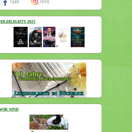
1240
1010
HIGHLIGHTS 2025
WIR SIND