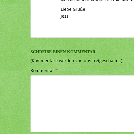
Liebe Grüße
Jessi
SCHREIBE EINEN KOMMENTAR
(Kommentare werden von uns freigeschaltet.)
Kommentar
*