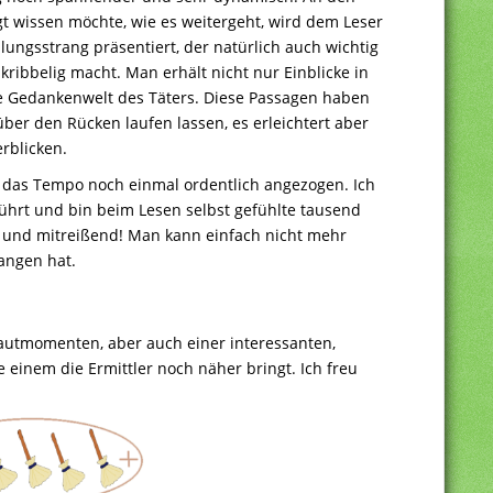
 wissen möchte, wie es weitergeht, wird dem Leser
ungsstrang präsentiert, der natürlich auch wichtig
kribbelig macht. Man erhält nicht nur Einblicke in
die Gedankenwelt des Täters. Diese Passagen haben
er den Rücken laufen lassen, es erleichtert aber
rblicken.
 das Tempo noch einmal ordentlich angezogen. Ich
führt und bin beim Lesen selbst gefühlte tausend
und mitreißend! Man kann einfach nicht mehr
angen hat.
hautmomenten, aber auch einer interessanten,
inem die Ermittler noch näher bringt. Ich freu