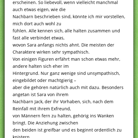
erscheinen. So liebevoll, wenn vielleicht manchmal
auch etwas eigen, wie die
Nachbarn beschrieben sind, könnte ich mir vorstellen,
mich dort auch wohl zu
fühlen. Alle kennen sich, alle halten zusammen und
fast alle verbindet etwas,
wovon Sara anfangs nichts ahnt. Die meisten der
Charaktere wirken sehr sympathisch.
Von einigen Figuren erfährt man schon etwas mehr,
andere halten sich eher im
Hintergrund. Nur ganz wenige sind unsympathisch,
eingebildet oder machtgierig –
aber die gehören natürlich auch mit dazu. Besonders
angetan ist Sara von ihrem
Nachbarn Jack, der ihr Vorhaben, sich, nach dem
Reinfall mit ihrem Exfreund,
von Männern fern zu halten, gehörig ins Wanken
bringt. Die Anziehung zwischen
den beiden ist greifbar und es beginnt ordentlich zu
knistern.