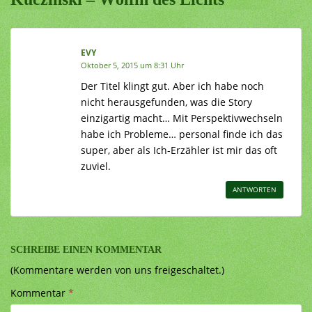
EVY
Oktober 5, 2015 um 8:31 Uhr
Der Titel klingt gut. Aber ich habe noch
nicht herausgefunden, was die Story
einzigartig macht… Mit Perspektivwechseln
habe ich Probleme… personal finde ich das
super, aber als Ich-Erzähler ist mir das oft
zuviel.
ANTWORTEN
SCHREIBE EINEN KOMMENTAR
(Kommentare werden von uns freigeschaltet.)
Kommentar
*