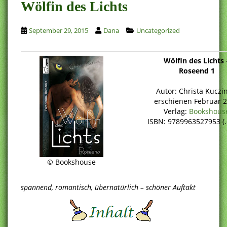
Wölfin des Lichts
September 29, 2015
Dana
Uncategorized
Wölfin des Lichts
Roseend 1
Autor: Christa Kuczin
erschienen Februar 
Verlag:
Bookshous
ISBN: 9789963527953 (
© Bookshouse
spannend, romantisch, übernatürlich – schöner Auftakt