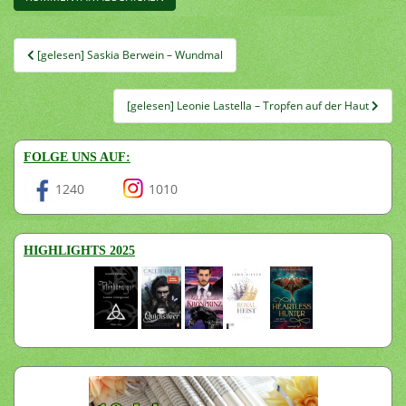
Beitragsnavigation
[gelesen] Saskia Berwein – Wundmal
[gelesen] Leonie Lastella – Tropfen auf der Haut
FOLGE UNS AUF:
1240
1010
HIGHLIGHTS 2025