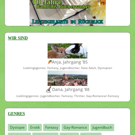
WIR SIND
Anja, Jahrgang ’85
Lieblingsgenres: Fantasy, Jugendbücher, New Adult, Dystopien
Dana, Jahrgang ’88
Lieblingsgenres: Jugendbücher, Fantasy, Thriller, Gay-Romance/-Fantasy
GENRES
Dystopie
Erotik
Fantasy
Gay-Romance
Jugendbuch