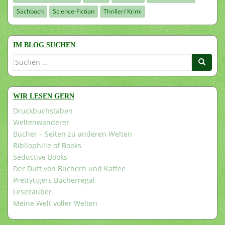
Sachbuch
Science-Fiction
Thriller/ Krimi
IM BLOG SUCHEN
Suchen
nach:
WIR LESEN GERN
Druckbuchstaben
Weltenwanderer
Bücher – Seiten zu anderen Welten
Bibliophilie of Books
Seductive Books
Der Duft von Büchern und Kaffee
Prettytigers Bücherregal
Lesezauber
Meine Welt voller Welten