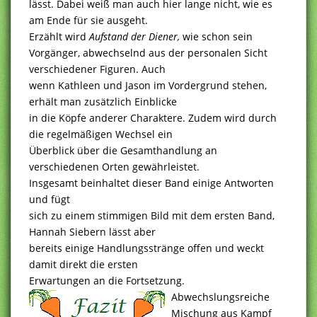
lässt. Dabei weiß man auch hier lange nicht, wie es
am Ende für sie ausgeht.
Erzählt wird
Aufstand der Diener,
wie schon sein
Vorgänger, abwechselnd aus der personalen Sicht
verschiedener Figuren. Auch
wenn Kathleen und Jason im Vordergrund stehen,
erhält man zusätzlich Einblicke
in die Köpfe anderer Charaktere. Zudem wird durch
die regelmäßigen Wechsel ein
Überblick über die Gesamthandlung an
verschiedenen Orten gewährleistet.
Insgesamt beinhaltet dieser Band einige Antworten
und fügt
sich zu einem stimmigen Bild mit dem ersten Band,
Hannah Siebern lässt aber
bereits einige Handlungsstränge offen und weckt
damit direkt die ersten
Erwartungen an die Fortsetzung.
Abwechslungsreiche
Mischung aus Kampf