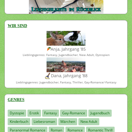
WIR SIND
Anja, Jahrgang ’85
Lieblingsgenres: Fantasy, Jugendbücher, New Adult, Dystopien
Dana, Jahrgang ’88
Lieblingsgenres: Jugendbücher, Fantasy, Thriller, Gay-Romance/-Fantasy
GENRES
Dystopie
Erotik
Fantasy
Gay-Romance
Jugendbuch
Kinderbuch
Liebesroman
Märchen
New Adult
Paranormal Romance
Roman
Romance
Romantic Thrill