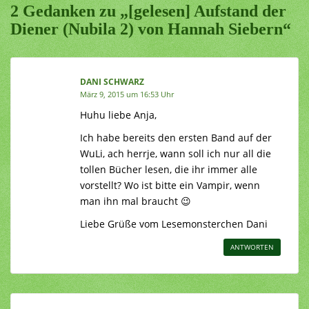
2 Gedanken zu „[gelesen] Aufstand der
Diener (Nubila 2) von Hannah Siebern“
DANI SCHWARZ
März 9, 2015 um 16:53 Uhr
Huhu liebe Anja,
Ich habe bereits den ersten Band auf der
WuLi, ach herrje, wann soll ich nur all die
tollen Bücher lesen, die ihr immer alle
vorstellt? Wo ist bitte ein Vampir, wenn
man ihn mal braucht 😉
Liebe Grüße vom Lesemonsterchen Dani
ANTWORTEN