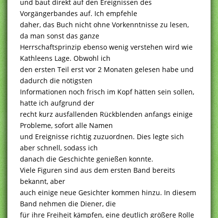
und baut direkt auf den Ereignissen des
Vorgängerbandes auf. Ich empfehle
daher, das Buch nicht ohne Vorkenntnisse zu lesen,
da man sonst das ganze
Herrschaftsprinzip ebenso wenig verstehen wird wie
Kathleens Lage. Obwohl ich
den ersten Teil erst vor 2 Monaten gelesen habe und
dadurch die nötigsten
Informationen noch frisch im Kopf hätten sein sollen,
hatte ich aufgrund der
recht kurz ausfallenden Rückblenden anfangs einige
Probleme, sofort alle Namen
und Ereignisse richtig zuzuordnen. Dies legte sich
aber schnell, sodass ich
danach die Geschichte genießen konnte.
Viele Figuren sind aus dem ersten Band bereits
bekannt, aber
auch einige neue Gesichter kommen hinzu. In diesem
Band nehmen die Diener, die
für ihre Freiheit kämpfen, eine deutlich größere Rolle