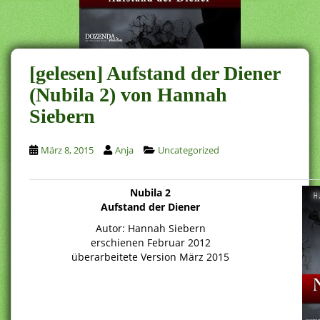
[gelesen] Aufstand der Diener
(Nubila 2) von Hannah
Siebern
März 8, 2015
Anja
Uncategorized
Nubila 2
Aufstand der Diener
Autor:
Hannah Siebern
erschienen Februar 2012
überarbeitete Version März 2015