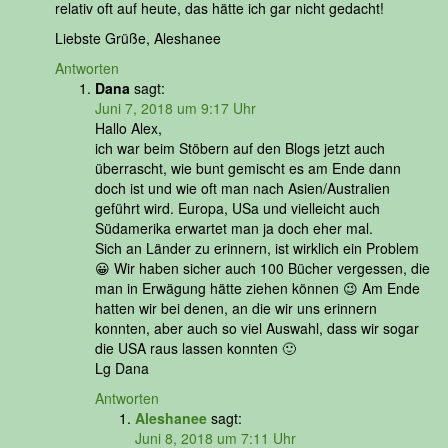
relativ oft auf heute, das hätte ich gar nicht gedacht!
Liebste Grüße, Aleshanee
Antworten
Dana
sagt:
Juni 7, 2018 um 9:17 Uhr
Hallo Alex,
ich war beim Stöbern auf den Blogs jetzt auch
überrascht, wie bunt gemischt es am Ende dann
doch ist und wie oft man nach Asien/Australien
geführt wird. Europa, USa und vielleicht auch
Südamerika erwartet man ja doch eher mal.
Sich an Länder zu erinnern, ist wirklich ein Problem
😀 Wir haben sicher auch 100 Bücher vergessen, die
man in Erwägung hätte ziehen können 😉 Am Ende
hatten wir bei denen, an die wir uns erinnern
konnten, aber auch so viel Auswahl, dass wir sogar
die USA raus lassen konnten 🙂
Lg Dana
Antworten
Aleshanee
sagt:
Juni 8, 2018 um 7:11 Uhr