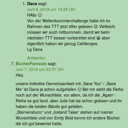
Dana
sagt:
Juni 8, 2018 um 19:28 Uhr
HAllo 🙂
Von der Weltenbummlerchallenge habe ich im
Rahmen des TTT jetzt öfter gelesen 😉 Vielleicht
müssen wir auch mitbummeln, damit wir beim
nächsten TTT besser vorbereitet sind 😀 aber
eigentlich haben wir genug Cahllenges.
Lg Dana
Antworten
BücherFantasie
sagt:
Juni 7, 2018 um 23:37 Uhr
Hey,
unsere indirekte Gemeinsamkeit mit „Save You“ / „Save
Me“ ist Dana ja schon aufgefallen 🙂 Bei mir steht die Reihe
noch auf der Wunschliste, vor allem, da ich die „Again“-
Reihe so gut fand, aber Julia hat sie schon gelesen und ihr
haben die beiden Bände gut gefallen.
„Sternensturm“ und „Iceland Tales“ stehen auf meiner
Wunschliste und von Emily Bold kenne ich andere Bücher,
die ich gut bewertet hatte.