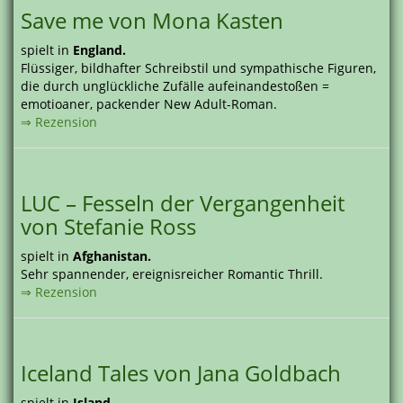
Save me von Mona Kasten
spielt in
England.
Flüssiger, bildhafter Schreibstil und sympathische Figuren,
die durch unglückliche Zufälle aufeinandestoßen =
emotioaner, packender New Adult-Roman.
⇒ Rezension
LUC – Fesseln der Vergangenheit
von Stefanie Ross
spielt in
Afghanistan.
Sehr spannender, ereignisreicher Romantic Thrill.
⇒ Rezension
Iceland Tales von Jana Goldbach
spielt in
Island.