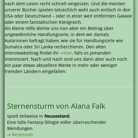
nach dem Lesen recht schnell vergessen. Und die meisten
unserer Bücher spielen tatsächlich wohl auch einfach in den
USA oder Deutschland – oder in einer weit entfernten Galaxie
oder einem fanstatischen Königreich.
Als kleine Hilfe diente uns nun aber ein Beitrag über
ungewöhnliche Handlungsorte, in dem wir damals
Autorinnen befragt haben, wie sie für Handlungsorte wie
Sumatra oder Sri Lanka recherchieren. Den alten
Interviewbeitrag findet ihr
⇒hier
, falls es jemanden
interessiert. Nach und nach sind uns dann aber auch noch
ein paar etwas aktuellere Werke in mehr oder weniger
fremden Ländern eingefallen:
Sternensturm von Alana Falk
spielt teilweise in
Neuseeland.
Eine tolle Fantasy-Dilogie voller überraschender
Wendungen.
⇒ Rezension