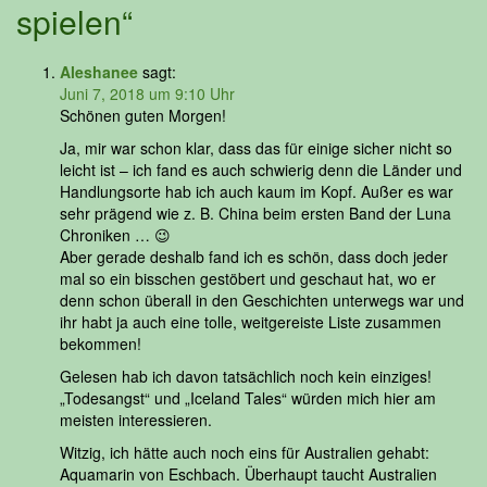
spielen“
Aleshanee
sagt:
Juni 7, 2018 um 9:10 Uhr
Schönen guten Morgen!
Ja, mir war schon klar, dass das für einige sicher nicht so
leicht ist – ich fand es auch schwierig denn die Länder und
Handlungsorte hab ich auch kaum im Kopf. Außer es war
sehr prägend wie z. B. China beim ersten Band der Luna
Chroniken … 😉
Aber gerade deshalb fand ich es schön, dass doch jeder
mal so ein bisschen gestöbert und geschaut hat, wo er
denn schon überall in den Geschichten unterwegs war und
ihr habt ja auch eine tolle, weitgereiste Liste zusammen
bekommen!
Gelesen hab ich davon tatsächlich noch kein einziges!
„Todesangst“ und „Iceland Tales“ würden mich hier am
meisten interessieren.
Witzig, ich hätte auch noch eins für Australien gehabt:
Aquamarin von Eschbach. Überhaupt taucht Australien