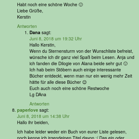
Habt noch eine schöne Woche 🙂
Liebe Grüße,
Kerstin
Antworten
Dana
sagt:
Juni 8, 2018 um 19:32 Uhr
Hallo Kerstin,
Wenn du Sternensturm von der Wunschliste befreist,
wünsche ich dir ganz viel Spaß beim Lesen. Anja und
ich fanden die Dilogie von Alana beide sehr gut 🙂
Ich hab beim Stöbern auch einige interessante
Bücher entdeckt, wenn man nur ein wenig mehr Zeit
hätte für alle diese Bücher 😉
Euch auch noch eine schöne Restwoche
Lg DAna
Antworten
paperlove
sagt:
Juni 8, 2018 um 14:38 Uhr
Hallo ihr beiden,
Ich habe leider weder ein Buch von eurer Liste gelesen,
noch kenne ich irgendeinen Titel davon :/ Das ein oder