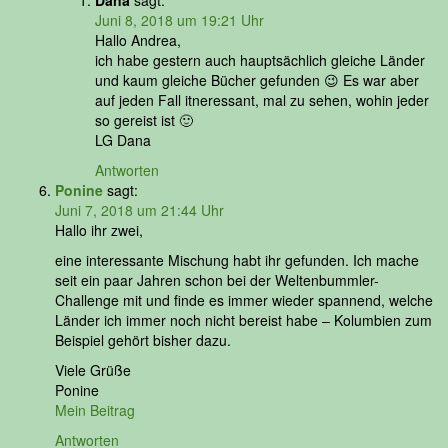
Dana
sagt:
Juni 8, 2018 um 19:21 Uhr
Hallo Andrea,
ich habe gestern auch hauptsächlich gleiche Länder
und kaum gleiche Bücher gefunden 😉 Es war aber
auf jeden Fall itneressant, mal zu sehen, wohin jeder
so gereist ist 🙂
LG Dana
Antworten
Ponine
sagt:
Juni 7, 2018 um 21:44 Uhr
Hallo ihr zwei,
eine interessante Mischung habt ihr gefunden. Ich mache
seit ein paar Jahren schon bei der Weltenbummler-
Challenge mit und finde es immer wieder spannend, welche
Länder ich immer noch nicht bereist habe – Kolumbien zum
Beispiel gehört bisher dazu.
Viele Grüße
Ponine
Mein Beitrag
Antworten