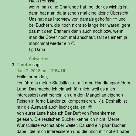
HAllo Petrissa,
wenn man eine Challenge hat, bei der es wichtig ist,
dann hat man da ja schon mal eine kleine Übersicht.
Uns hat das Interview von damals geholfen ^^ und
bei Büchern, die noch nicht so lange her waren, geht
das mit dem Erinnern dann auch noch bzw. wenn
man die Cover noch mal anschaut, fällt es einem ja
manchmal wieder ein 🙂
Lg Dana
Antworten
Tinette
sagt:
Juni 7, 2018 um 17:54 Uhr
Hallo ihr beiden,
ich führe ja meine Statistik u. a. mit dem Handlungsort/dem
Land. Das mache ich einfach für mich, weil es mich
interessiert (wahrscheinlich um den Mangel an eigenen
Reisen in ferne Länder zu kompensieren. ;-)). Deshalb ist
mir die Auswahl auch leicht gefallen. 🙂
Von eurer Liste habe ich Der Duft von Pinienkernen
gelesen. Die restlichen Bücher kenne ich nicht. Meine
Wunschliste wächst aber weiter. Da sind ein paar Bücher
dabei, die mich interessieren und die mich mir notiert habe: