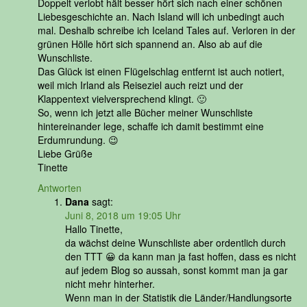
Doppelt verlobt hält besser hört sich nach einer schönen
Liebesgeschichte an. Nach Island will ich unbedingt auch
mal. Deshalb schreibe ich Iceland Tales auf. Verloren in der
grünen Hölle hört sich spannend an. Also ab auf die
Wunschliste.
Das Glück ist einen Flügelschlag entfernt ist auch notiert,
weil mich Irland als Reiseziel auch reizt und der
Klappentext vielversprechend klingt. 🙂
So, wenn ich jetzt alle Bücher meiner Wunschliste
hintereinander lege, schaffe ich damit bestimmt eine
Erdumrundung. 😉
Liebe Grüße
Tinette
Antworten
Dana
sagt:
Juni 8, 2018 um 19:05 Uhr
Hallo Tinette,
da wächst deine Wunschliste aber ordentlich durch
den TTT 😀 da kann man ja fast hoffen, dass es nicht
auf jedem Blog so aussah, sonst kommt man ja gar
nicht mehr hinterher.
Wenn man in der Statistik die Länder/Handlungsorte