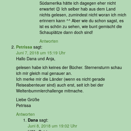
Südamerika hätte ich dagegen eher nicht
erwartet 😉 Ich selber hab aus dem Land
nichts gelesen, zumindest nicht woran ich mich
erinnern kann ^^ Aber wie du schon sagst, es
ist es schön zu sehen, wie bunt gemischt die
Schauplätze dann doch sind!
Antworten
Petrissa
sagt:
Juni 7, 2018 um 15:19 Uhr
Hallo Dana und Anja,
gelesen habe ich keines der Bücher. Sternensturm schau
ich mir gleich mal genauer an.
Ich merke mir die Länder (wenn es nicht gerade
Reiseabenteuer sind) auch erst, seit ich bei der
Weltenbummlerchallenge mitmache.
Liebe Grüße
Petrissa
Antworten
Dana
sagt:
Juni 8, 2018 um 19:02 Uhr