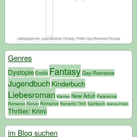
Lieblingsgenres: Jugendbücher, Fantasy, Thriller, Gay-Romance/-Fantasy
Genres
Fantasy
Dystopie
Erotik
Gay-Romance
Jugendbuch
Kinderbuch
Liebesroman
New Adult
Paranormal
Märchen
Romance
Romance
Roman
Romantic Thrill
Sachbuch
Science-Fiction
Thriller/ Krimi
im Blog suchen