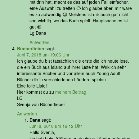
mit drin hat, macht es das auf jeden Fall einfacher,
eine Auswahl zu treffen 🙂 Ich glaube aber, mir wäre
es zu aufwendig 😉 Meistens ist mir auch gar nicht
soo wichtig, wo das Buch spielt, Hauptsache es ist
gut 😀
Lg Dana
Antworten
Bücherfieber
sagt:
Juni 7, 2018 um 19:06 Uhr
Ich glaube du bist tatsächlich die erste die ich heute lese,
die ein Buch aus Island auf ihrer Liste hat. Wirklich sehr
interessante Bücher und vor allem auch Young Adult
Bücher die in verschiedenen Ländern spielen.
Eine tolle Liste!
Hier kommst du zu
meinem Beitrag
LG
Svenja von Bücherfieber
Antworten
Dana
sagt:
Juni 8, 2018 um 19:12 Uhr
Hallo Svenja,
ich hab beim Stöbern auch einige Länder gefunden,