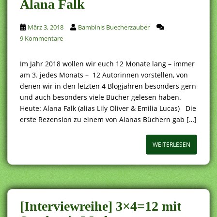
Alana Falk
März 3, 2018
Bambinis Buecherzauber
9 Kommentare
Im Jahr 2018 wollen wir euch 12 Monate lang – immer
am 3. jedes Monats – 12 Autorinnen vorstellen, von
denen wir in den letzten 4 Blogjahren besonders gern
und auch besonders viele Bücher gelesen haben.
Heute: Alana Falk (alias Lily Oliver & Emilia Lucas) Die
erste Rezension zu einem von Alanas Büchern gab […]
WEITERLESEN
[Interviewreihe] 3×4=12 mit