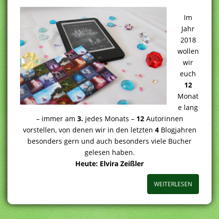
Im
Jahr
2018
wollen
wir
euch
12
Monat
e lang
– immer am
3.
jedes Monats –
12
Autorinnen
vorstellen, von denen wir in den letzten
4
Blogjahren
besonders gern und auch besonders viele Bücher
gelesen haben.
Heute: Elvira Zeißler
WEITERLESEN