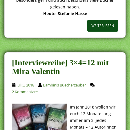
besonders gern und auch besonders viele Bücher
gelesen haben.
Heute: Stefanie Hasse
WEITERLESEN
[Interviewreihe] 3×4=12 mit
Mira Valentin
Juli 3, 2018
Bambinis Buecherzauber
2 Kommentare
Im Jahr 2018 wollen wir
euch 12 Monate lang –
immer am 3. jedes
Monats – 12 Autorinnen