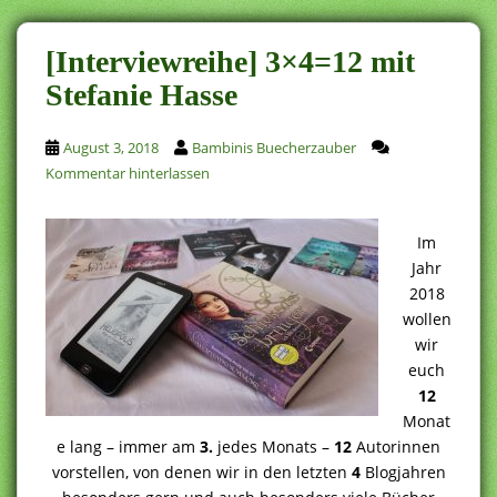
[Interviewreihe] 3×4=12 mit
Stefanie Hasse
August 3, 2018
Bambinis Buecherzauber
Kommentar hinterlassen
Im
Jahr
2018
wollen
wir
euch
12
Monat
e lang – immer am
3.
jedes Monats –
12
Autorinnen
vorstellen, von denen wir in den letzten
4
Blogjahren