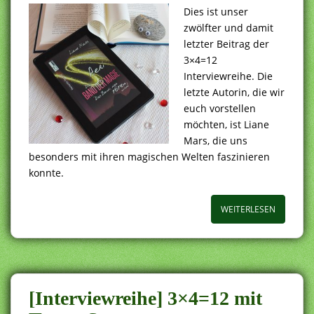
Dies ist unser
zwölfter und damit
letzter Beitrag der
3×4=12
Interviewreihe. Die
letzte Autorin, die wir
euch vorstellen
möchten, ist Liane
Mars, die uns
besonders mit ihren magischen Welten faszinieren
konnte.
WEITERLESEN
[Interviewreihe] 3×4=12 mit