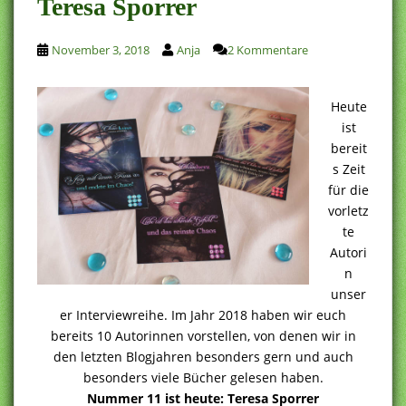
Teresa Sporrer
November 3, 2018
Anja
2 Kommentare
Heute
ist
bereit
s Zeit
für die
vorletz
te
Autori
n
unser
er Interviewreihe. Im Jahr 2018 haben wir euch
bereits 10 Autorinnen vorstellen, von denen wir in
den letzten Blogjahren besonders gern und auch
besonders viele Bücher gelesen haben.
Nummer 11 ist heute: Teresa Sporrer