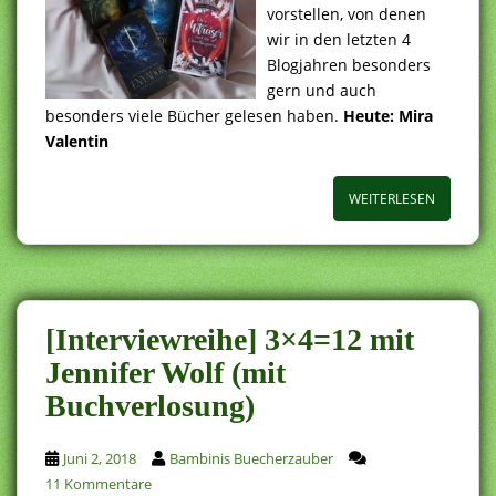
vorstellen, von denen
wir in den letzten 4
Blogjahren besonders
gern und auch
besonders viele Bücher gelesen haben.
Heute: Mira
Valentin
WEITERLESEN
[Interviewreihe] 3×4=12 mit
Jennifer Wolf (mit
Buchverlosung)
Juni 2, 2018
Bambinis Buecherzauber
11 Kommentare