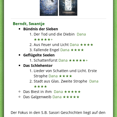
Berndt, Swantje
Bündnis der Sieben
Der Tod und die Diebin
Dana
★★★★★+
Aus Feuer und Licht
Dana ★★★★
Fallende Engel
Dana ★★★★
Geflügelte Seelen
Schattenfürst
Dana ★★★★★+
Das Schlehentor
Lieder von Schatten und Licht. Erste
Strophe
Dana ★★★★
Stadt aus Glas. Zweite Strophe
Dana
★★★★
Das Biest in ihm
Dana ★★★★★
Das Galgenweib
Dana ★★★★★
Der Fokus in den S.B. Sasori Geschichten liegt auf den