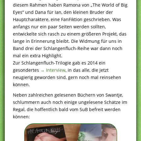
diesem Rahmen haben Ramona von „The World of Big
Eyes“ und Dana für Ian, den kleinen Bruder der
Hauptcharaktere, eine FanFiktion geschrieben. Was
anfangs nur ein paar Seiten werden sollten,
entwickelte sich rasch zu einem größeren Projekt, das
lange in Erinnerung bleibt. Die Widmung für uns in
Band drei der Schlangenfluch-Reihe war dann noch
mal ein extra Highlight.
Zur Schlangenfluch-Trilogie gab es 2014 ein
gesondertes
→ Interview
, in das alle, die jetzt
neugierig geworden sind, gern noch mal reinsehen
können.
Neben zahlreichen gelesenen Büchern von Swantje,
schlummern auch noch einige ungelesene Schätze im
Regal, die hoffentlich bald vom SuB befreit werden
können: