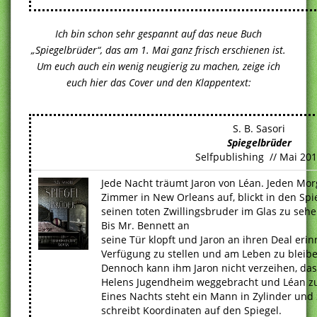
Ich bin schon sehr gespannt auf das neue Buch
„Spiegelbrüder“, das am 1. Mai ganz frisch erschienen ist.
Um euch auch ein wenig neugierig zu machen, zeige ich
euch hier das Cover und den Klappentext:
S. B. Sasori
Spiegelbrüder
Selfpublishing // Mai 20
Jede Nacht träumt Jaron von Léan. Jeden Mo
Zimmer in New Orleans auf, blickt in den Spie
seinen toten Zwillingsbruder im Glas zu sehe
Bis Mr. Bennett an
seine Tür klopft und Jaron an ihren Deal erin
Verfügung zu stellen und am Leben zu bleibe
Dennoch kann ihm Jaron nicht verzeihen, das
Helens Jugendheim weggebracht und Léan zu
Eines Nachts steht ein Mann in Zylinder und 
schreibt Koordinaten auf den Spiegel.