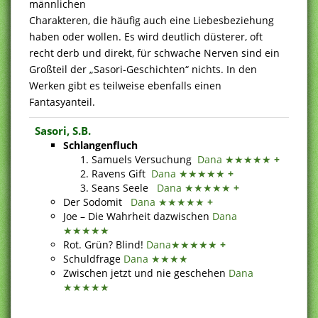
männlichen
Charakteren, die häufig auch eine Liebesbeziehung
haben oder wollen. Es wird deutlich düsterer, oft
recht derb und direkt, für schwache Nerven sind ein
Großteil der „Sasori-Geschichten“ nichts. In den
Werken gibt es teilweise ebenfalls einen
Fantasyanteil.
Sasori, S.B.
Schlangenfluch
Samuels Versuchung
Dana ★★★★★
+
Ravens Gift
Dana ★★★★★
+
Seans Seele
Dana ★★★★★
+
Der Sodomit
Dana ★★★★★
+
Joe – Die Wahrheit dazwischen
Dana
★★★★★
Rot. Grün? Blind!
Dana★★★★★
+
Schuldfrage
Dana ★★★★
Zwischen jetzt und nie geschehen
Dana
★★★★★