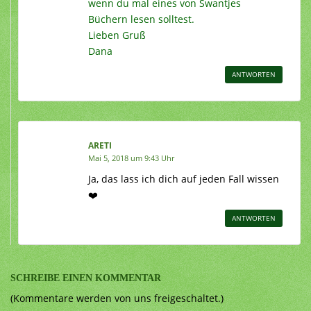
wenn du mal eines von Swantjes
Büchern lesen solltest.
Lieben Gruß
Dana
ANTWORTEN
ARETI
Mai 5, 2018 um 9:43 Uhr
Ja, das lass ich dich auf jeden Fall wissen
❤️
ANTWORTEN
SCHREIBE EINEN KOMMENTAR
(Kommentare werden von uns freigeschaltet.)