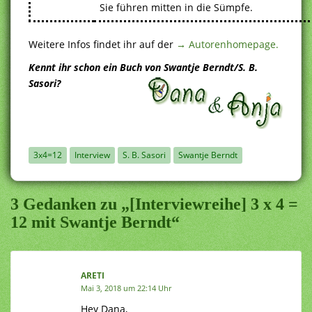
Sie führen mitten in die Sümpfe.
Weitere Infos findet ihr auf der
→ Autorenhomepage.
Kennt ihr schon ein Buch von Swantje Berndt/S. B.
Sasori?
3x4=12
Interview
S. B. Sasori
Swantje Berndt
3 Gedanken zu „[Interviewreihe] 3 x 4 =
12 mit Swantje Berndt“
ARETI
Mai 3, 2018 um 22:14 Uhr
Hey Dana,