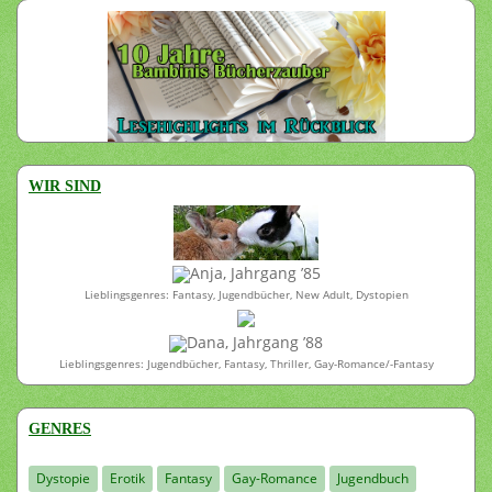
WIR SIND
Anja, Jahrgang ’85
Lieblingsgenres: Fantasy, Jugendbücher, New Adult, Dystopien
Dana, Jahrgang ’88
Lieblingsgenres: Jugendbücher, Fantasy, Thriller, Gay-Romance/-Fantasy
GENRES
Dystopie
Erotik
Fantasy
Gay-Romance
Jugendbuch