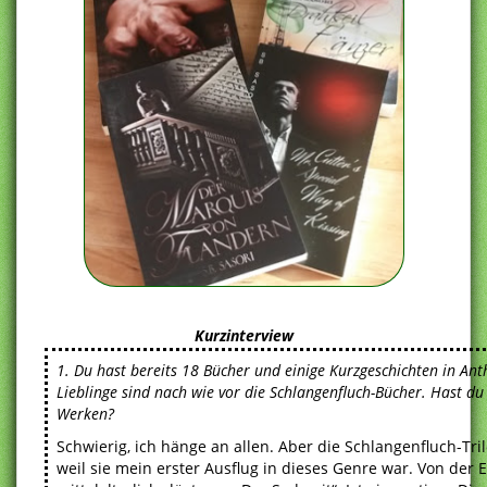
Kurzinterview
1. Du hast bereits 18 Bücher und einige Kurzgeschichten in Ant
Lieblinge sind nach wie vor die Schlangenfluch-Bücher. Hast du
Werken?
Schwierig, ich hänge an allen. Aber die Schlangenfluch-Tri
weil sie mein erster Ausflug in dieses Genre war. Von der