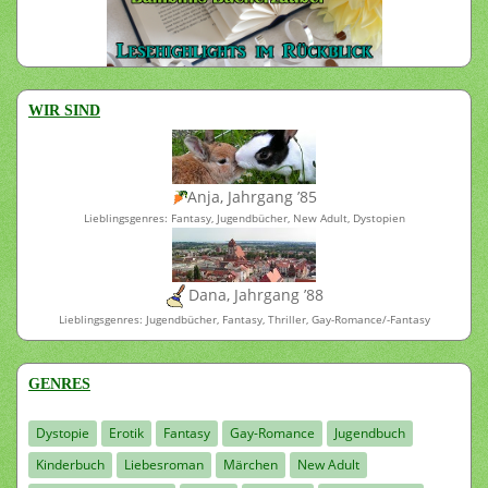
WIR SIND
Anja, Jahrgang ’85
Lieblingsgenres: Fantasy, Jugendbücher, New Adult, Dystopien
Dana, Jahrgang ’88
Lieblingsgenres: Jugendbücher, Fantasy, Thriller, Gay-Romance/-Fantasy
GENRES
Dystopie
Erotik
Fantasy
Gay-Romance
Jugendbuch
Kinderbuch
Liebesroman
Märchen
New Adult