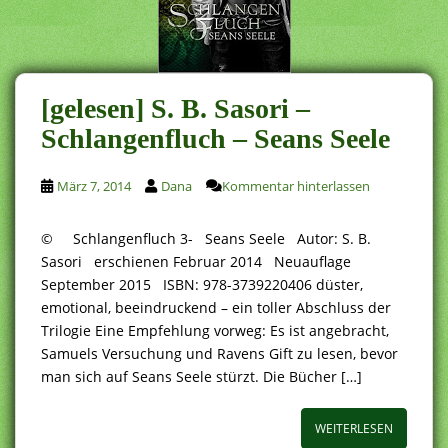
[gelesen] S. B. Sasori –
Schlangenfluch – Seans Seele
März 7, 2014
Dana
Kommentar hinterlassen
© Schlangenfluch 3- Seans Seele Autor: S. B.
Sasori erschienen Februar 2014 Neuauflage
September 2015 ISBN: 978-3739220406 düster,
emotional, beeindruckend – ein toller Abschluss der
Trilogie Eine Empfehlung vorweg: Es ist angebracht,
Samuels Versuchung und Ravens Gift zu lesen, bevor
man sich auf Seans Seele stürzt. Die Bücher […]
WEITERLESEN