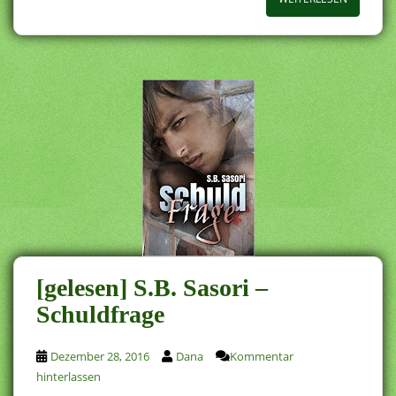
[gelesen] S.B. Sasori –
Schuldfrage
Dezember 28, 2016
Dana
Kommentar
hinterlassen