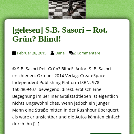
[gelesen] S.B. Sasori – Rot.
Grün? Blind!
Februar 28, 2015
Dana
2 Kommentare
© S.B. Sasori Rot. Grün? Blind! Autor: S. B. Sasori
erschienen: Oktober 2014 Verlag: CreateSpace
Independent Publishing Platform ISBN: 978-
1502809407 bewegend, direkt, erotisch Eine
Begegnung im Berliner Großstadtleben ist eigentlich
nichts Ungewöhnliches. Wenn jedoch ein junger
Mann eine Straße mitten in der Rushhour überquert,
als wäre er unsichtbar und die Autos könnten einfach
durch ihn […]