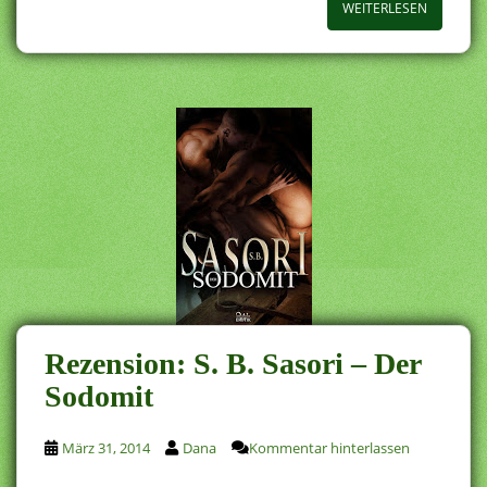
WEITERLESEN
Rezension: S. B. Sasori – Der
Sodomit
März 31, 2014
Dana
Kommentar hinterlassen