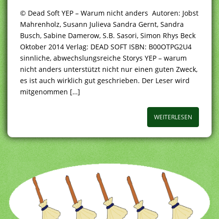
© Dead Soft YEP – Warum nicht anders Autoren: Jobst
Mahrenholz, Susann Julieva Sandra Gernt, Sandra
Busch, Sabine Damerow, S.B. Sasori, Simon Rhys Beck
Oktober 2014 Verlag: DEAD SOFT ISBN: B00OTPG2U4
sinnliche, abwechslungsreiche Storys YEP – warum
nicht anders unterstützt nicht nur einen guten Zweck,
es ist auch wirklich gut geschrieben. Der Leser wird
mitgenommen […]
WEITERLESEN