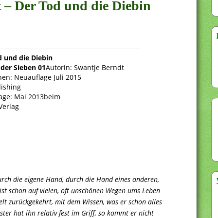
t – Der Tod und die Diebin
d und die Diebin
der Sieben 01
Autorin: Swantje Berndt
nen: Neuauflage Juli 2015
lishing
lage: Mai 2013beim
Verlag
durch die eigene Hand, durch die Hand eines anderen,
 ist schon auf vielen, oft unschönen Wegen ums Leben
t zurückgekehrt, mit dem Wissen, was er schon alles
er hat ihn relativ fest im Griff, so kommt er nicht