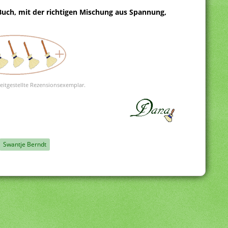
uch, mit der richtigen Mischung aus Spannung,
reitgestellte Rezensionsexemplar.
Swantje Berndt