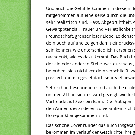
Und auch die Gefühle kommen in diesem Buc
mitgenommen auf eine Reise durch die unt
sehr realistisch sind. Hass, Abgebrühtheit, 
Gewaltpotenzial, Trauer und Verletzlichkei
Freundschaft, grenzenloser Liebe, Leidensch
dem Buch auf und zeigen damit eindrucksvol
sein können, wie unterschiedlich Persone
nachdenkt, wie es dazu kommt. Das Buch br
der ein oder anderen Stelle, was durchaus 
bemühen, sich nicht vor dem verschließt, 
passiert und einiges einfach sehr viel bew
Sehr schön beschrieben sind auch die eroti
um den Akt an sich, es wird gezeigt, wie lus
Vorfreude auf Sex sein kann. Die Protagonis
den Armen des anderen zu versinken, sich t
Höhepunkt angekommen sind.
Das schöne Cover rundet das Buch insgesa
bekommen im Verlauf der Geschichte ihre 