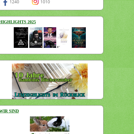
1240
1010
HIGHLIGHTS 2025
WIR SIND