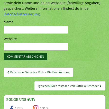
sowie dein Name und deine Webseite (freiwillige Angaben)
gespeichert. Weitere Informationen findest du in der
Datenschutzerklärung
.
Name
Website
Beitragsnavigation
Rezension: Veronica Roth – Die Bestimmung
[gelesen] Meerestosen von Patricia Schröder
FOLGE UNS AUF:
1240
1010