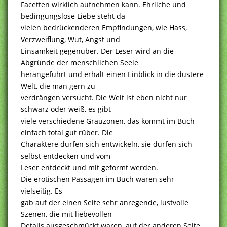
Facetten wirklich aufnehmen kann. Ehrliche und
bedingungslose Liebe steht da
vielen bedrückenderen Empfindungen, wie Hass,
Verzweiflung, Wut, Angst und
Einsamkeit gegenüber. Der Leser wird an die
Abgründe der menschlichen Seele
herangeführt und erhält einen Einblick in die düstere
Welt, die man gern zu
verdrängen versucht. Die Welt ist eben nicht nur
schwarz oder weiß, es gibt
viele verschiedene Grauzonen, das kommt im Buch
einfach total gut rüber. Die
Charaktere dürfen sich entwickeln, sie dürfen sich
selbst entdecken und vom
Leser entdeckt und mit geformt werden.
Die erotischen Passagen im Buch waren sehr
vielseitig. Es
gab auf der einen Seite sehr anregende, lustvolle
Szenen, die mit liebevollen
Details ausgeschmückt waren, auf der anderen Seite