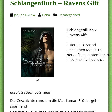
Schlangenfluch – Ravens Gift
Januar 1, 2014
Dana
Uncategorized
Schlangenfluch 2 –
Ravens Gift
Autor: S. B. Sasori
erschienen Mai 2013
Neuauflage September 20
ISBN: 978-3739220246
©
absolutes Suchtpotenzial!
Die Geschichte rund um die Mac Laman Brüder geht
spannend