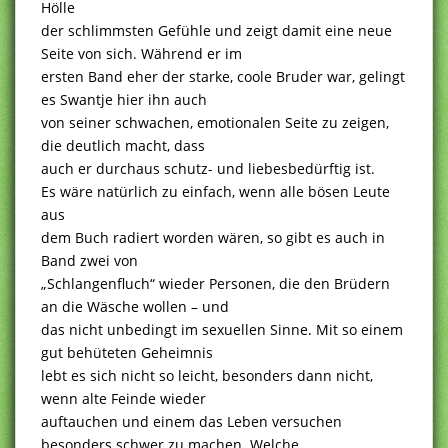
Hölle
der schlimmsten Gefühle und zeigt damit eine neue
Seite von sich. Während er im
ersten Band eher der starke, coole Bruder war, gelingt
es Swantje hier ihn auch
von seiner schwachen, emotionalen Seite zu zeigen,
die deutlich macht, dass
auch er durchaus schutz- und liebesbedürftig ist.
Es wäre natürlich zu einfach, wenn alle bösen Leute
aus
dem Buch radiert worden wären, so gibt es auch in
Band zwei von
„Schlangenfluch“ wieder Personen, die den Brüdern
an die Wäsche wollen – und
das nicht unbedingt im sexuellen Sinne. Mit so einem
gut behüteten Geheimnis
lebt es sich nicht so leicht, besonders dann nicht,
wenn alte Feinde wieder
auftauchen und einem das Leben versuchen
besonders schwer zu machen. Welche