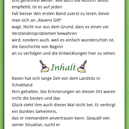
und gefühlvoll weiter. Wie auch die Autorin selbst
empfiehlt, ist es auf jeden
Fall besser den ersten Band zuerst zu lesen, bevor
man sich an „Ravens Gift“
wagt. Nicht nur aus dem Grund, dass es einen vor
Verständnisproblemen bewahren
wird, sondern auch, weil es einfach wunderschön ist,
die Geschichte von Beginn
an zu verfolgen und die Entwicklungen hier zu sehen.
Raven hat sich lange Zeit von dem Landsitz in
Schottland
fern gehalten. Die Erinnerungen an diesen Ort waren
nicht die besten und das
Glück steht ihm auch dieses Mal nicht bei. Er verbirgt
ein dunkles Geheimnis,
das er niemandem anvertrauen kann. Gequält von
seiner Situation, sucht er