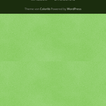
Theme von
Colorlib
Powered by
WordPress