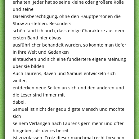
erhalten. Jeder hat so seine kleine oder größere Rolle
und seine
Daseinsberechtigung, ohne den Hauptpersonen die
Show zu stehlen. Besonders
schön fand ich auch, dass einige Charaktere aus dem
ersten Band hier etwas
ausführlicher behandelt wurden, so konnte man tiefer
in ihre Welt und Gedanken
eintauchen und sich eine fundiertere eigene Meinung
über sie bilden.
Auch Laurens, Raven und Samuel entwickeln sich
weiter,
entdecken neue Seiten an sich und den anderen und
die Leser sind immer mit
dabei.
Samuel ist nicht der geduldigste Mensch und möchte
sich
seinem Verlangen nach Laurens gern mehr und öfter
hingeben, als der es bereit
ist zuzulassen. Trotz dieser manchmal recht forschen