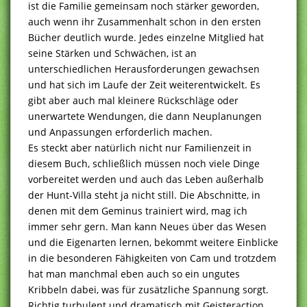
ist die Familie gemeinsam noch stärker geworden,
auch wenn ihr Zusammenhalt schon in den ersten
Bücher deutlich wurde. Jedes einzelne Mitglied hat
seine Stärken und Schwächen, ist an
unterschiedlichen Herausforderungen gewachsen
und hat sich im Laufe der Zeit weiterentwickelt. Es
gibt aber auch mal kleinere Rückschläge oder
unerwartete Wendungen, die dann Neuplanungen
und Anpassungen erforderlich machen.
Es steckt aber natürlich nicht nur Familienzeit in
diesem Buch, schließlich müssen noch viele Dinge
vorbereitet werden und auch das Leben außerhalb
der Hunt-Villa steht ja nicht still. Die Abschnitte, in
denen mit dem Geminus trainiert wird, mag ich
immer sehr gern. Man kann Neues über das Wesen
und die Eigenarten lernen, bekommt weitere Einblicke
in die besonderen Fähigkeiten von Cam und trotzdem
hat man manchmal eben auch so ein ungutes
Kribbeln dabei, was für zusätzliche Spannung sorgt.
Richtig turbulent und dramatisch mit Geisteraction