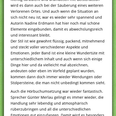
wird es dann auch bei der Säuberung eines weiteren
Verlorenen Ortes. Und auch wenn die Situation an
sich nicht neu ist, war es wieder sehr spannend und
Autorin Nadine Erdmann hat hier noch mal schöne
Elemente eingebunden, damit es abwechslungsreich
und interessant bleibt.
Der Stil ist wie gewohnt flüssig, packend, mitnehmend
und steckt voller verschiedener Aspekte und
Emotionen. Jeder Band ist eine kleine Wundertüte mit
unterschiedlichem Inhalt und auch wenn sich einige
Dinge hier und da vielleicht mal abzeichnen,
andeuten oder eben im Vorfeld geplant wurden,
kommen dann doch immer wieder Wendungen oder
Stolpersteine, die man nicht unbedingt kommen sieht.
Auch die Hörbuchumsetzung war wieder fantastisch.
Sprecher Günter Merlau gelingt es immer wieder, die
Handlung sehr lebendig und atmosphärisch
rüberzubringen und all die unterschiedlichen
Emotionen gut einzufangen. Damit wird es besonders