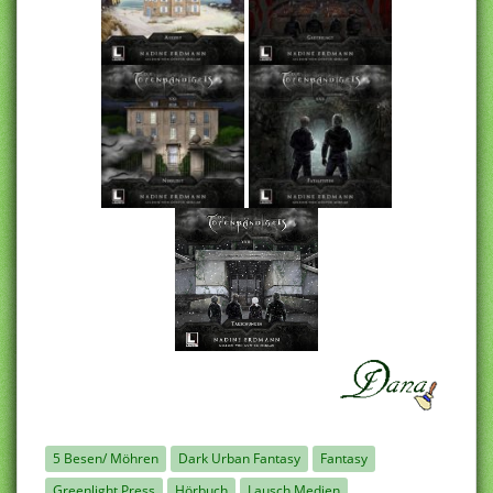
5 Besen/ Möhren
Dark Urban Fantasy
Fantasy
Greenlight Press
Hörbuch
Lausch Medien