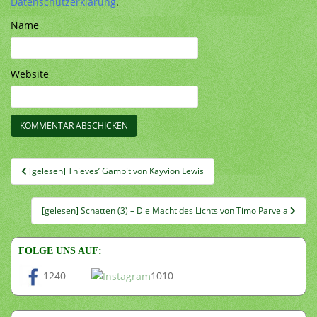
Datenschutzerklärung
.
Name
Website
Beitragsnavigation
[gelesen] Thieves’ Gambit von Kayvion Lewis
[gelesen] Schatten (3) – Die Macht des Lichts von Timo Parvela
FOLGE UNS AUF:
1240
1010