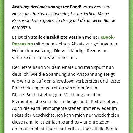
Achtung: dreiundzwanzigster
Band!
Vorwissen zum
Hören des Hörbuches unbedingt erforderlich.
Meine
Rezension kann Spoiler in Bezug auf die anderen Bände
enthalten.
Es ist ein
stark eingekürzte Version
meiner
eBook-
Rezension
mit einem kleinen Absatz zur gelungenen
Hörbuchumsetzung. Die vollständige Rezension
verlinke ich euch wie immer mit.
Der letzte Band vor dem Finale und man spürt nun
deutlich, wie die Spannung und Anspannung steigt,
wie wir uns auf den Showdown vorbereiten und letzte
Entscheidungen getroffen werden müssen.
Dieses Buch ist eine gute Mischung aus den
Elementen, die sich durch die gesamte Reihe ziehen.
Auch die Familienmomente stehen immer wieder im
Fokus der Geschichte. Ich kann mich nur wiederholen:
diese Familie ist einfach grandios – und trotzdem
eben auch nicht unerschütterlich. Über all die Bände