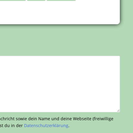
richt sowie dein Name und deine Webseite (freiwillige
st du in der
Datenschutzerklärung
.