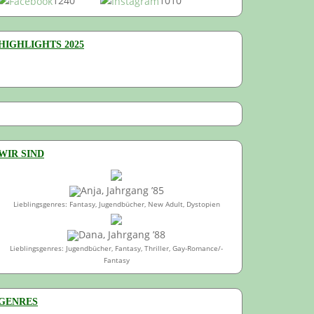
1240
1010
HIGHLIGHTS 2025
WIR SIND
Anja, Jahrgang ’85
Lieblingsgenres: Fantasy, Jugendbücher, New Adult, Dystopien
Dana, Jahrgang ’88
Lieblingsgenres: Jugendbücher, Fantasy, Thriller, Gay-Romance/-
Fantasy
GENRES