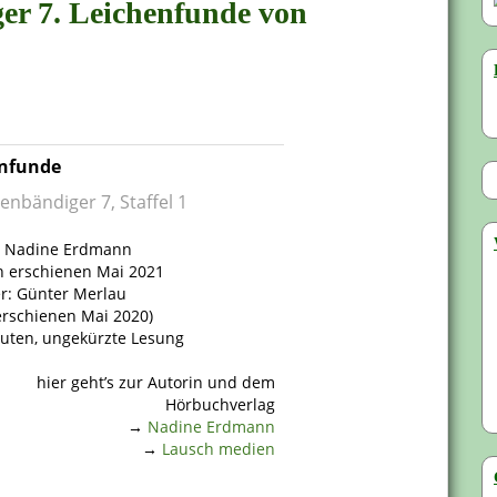
ger 7. Leichenfunde von
nfunde
enbändiger 7, Staffel 1
: Nadine Erdmann
 erschienen Mai 2021
r: Günter Merlau
rschienen Mai 2020)
uten, ungekürzte Lesung
hier geht’s zur Autorin und dem
Hörbuchverlag
→
Nadine Erdmann
→
Lausch medien