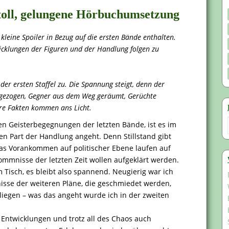
 toll, gelungene Hörbuchumsetzung
leine Spoiler in Bezug auf die ersten Bände enthalten.
cklungen der Figuren und der Handlung folgen zu
der ersten Staffel zu. Die Spannung steigt, denn der
 gezogen, Gegner aus dem Weg geräumt, Gerüchte
re Fakten kommen ans Licht.
hen Geisterbegegnungen der letzten Bände, ist es im
en Part der Handlung angeht. Denn Stillstand gibt
 das Vorankommen auf politischer Ebene laufen auf
mmnisse der letzten Zeit wollen aufgeklärt werden.
m Tisch, es bleibt also spannend. Neugierig war ich
isse der weiteren Pläne, die geschmiedet werden,
liegen – was das angeht wurde ich in der zweiten
 Entwicklungen und trotz all des Chaos auch