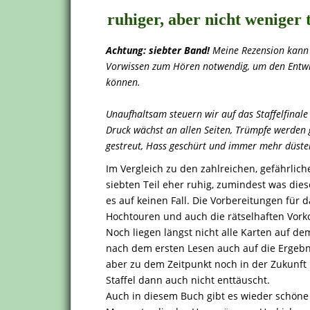
ruhiger, aber nicht weniger
Achtung: siebter Band!
Meine Rezension kann k
Vorwissen zum Hören notwendig, um den Entwi
können.
Unaufhaltsam steuern wir auf das Staffelfinale 
Druck wächst an allen Seiten, Trümpfe werden
gestreut, Hass geschürt und immer mehr düste
Im Vergleich zu den zahlreichen, gefährlic
siebten Teil eher ruhig, zumindest was dies
es auf keinen Fall. Die Vorbereitungen für
Hochtouren und auch die rätselhaften Vorko
Noch liegen längst nicht alle Karten auf de
nach dem ersten Lesen auch auf die Ergebn
aber zu dem Zeitpunkt noch in der Zukunft 
Staffel dann auch nicht enttäuscht.
Auch in diesem Buch gibt es wieder schöne