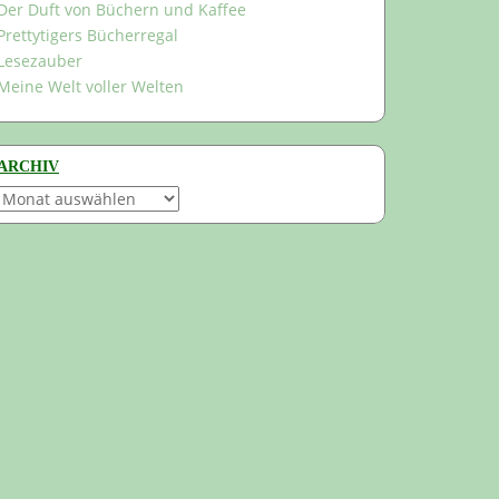
Der Duft von Büchern und Kaffee
Prettytigers Bücherregal
Lesezauber
Meine Welt voller Welten
ARCHIV
Archiv