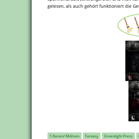
gelesen, als auch gehört funktioniert die G
5 Besen/ Möhren
Fantasy
Greenlight Press