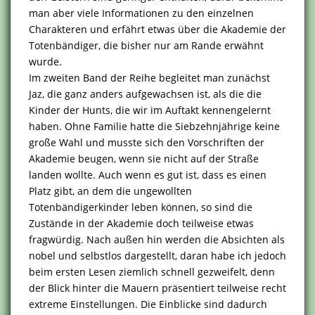
man aber viele Informationen zu den einzelnen
Charakteren und erfährt etwas über die Akademie der
Totenbändiger, die bisher nur am Rande erwähnt
wurde.
Im zweiten Band der Reihe begleitet man zunächst
Jaz, die ganz anders aufgewachsen ist, als die die
Kinder der Hunts, die wir im Auftakt kennengelernt
haben. Ohne Familie hatte die Siebzehnjährige keine
große Wahl und musste sich den Vorschriften der
Akademie beugen, wenn sie nicht auf der Straße
landen wollte. Auch wenn es gut ist, dass es einen
Platz gibt, an dem die ungewollten
Totenbändigerkinder leben können, so sind die
Zustände in der Akademie doch teilweise etwas
fragwürdig. Nach außen hin werden die Absichten als
nobel und selbstlos dargestellt, daran habe ich jedoch
beim ersten Lesen ziemlich schnell gezweifelt, denn
der Blick hinter die Mauern präsentiert teilweise recht
extreme Einstellungen. Die Einblicke sind dadurch