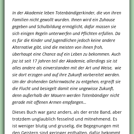
In der Akademie leben Totenbändigerkinder, die von ihren
Familien nicht gewollt wurden. Ihnen wird ein Zuhause
gegeben und Schulbildung ermöglicht, dafür müssen sie
sich einigen Regeln unterwerfen und Pflichten erfüllen. Da
es für die Kinder und Jugendlichen jedoch keine andere
Alternative gibt, sind die meisten von ihnen froh,
überhaupt eine Chance auf ein Leben zu bekommen. Auch
Jaz ist seit 17 Jahren teil der Akademie, allerdings sie ist
alles andere als einverstanden mit der Art und Weise, wie
sie dort erzogen und auf ihre Zukunft vorbereitet werden.
Um der drohenden Gehirnwäsche zu entgehen, ergreift sie
die Flucht und besiegelt damit eine ungewisse Zukunft,
denn außerhalb der Mauern werden Totenbändiger nicht
gerade mit offenen Armen empfangen…
Dieses Buch war ganz anders, als der erste Band, aber
trotzdem unglaublich fesselnd und mitnehmend. Es
ist weniger blutig und gruselig, die Begegnungen mit
den Geistern sind geringer enthalten, dafür bekommt