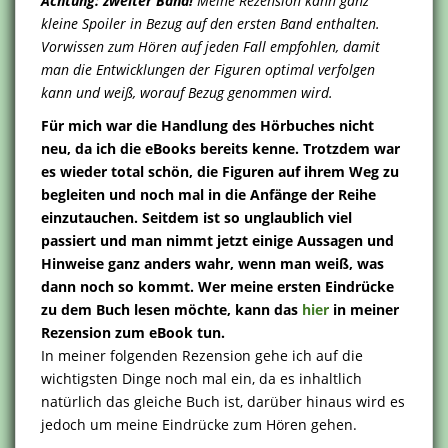
Achtung: zweiter Band!
Meine Rezension kann ganz
kleine Spoiler in Bezug auf den ersten Band enthalten.
Vorwissen zum Hören auf jeden Fall empfohlen, damit
man die Entwicklungen der Figuren optimal verfolgen
kann und weiß, worauf Bezug genommen wird.
Für mich war die Handlung des Hörbuches nicht
neu, da ich die eBooks bereits kenne. Trotzdem war
es wieder total schön, die Figuren auf ihrem Weg zu
begleiten und noch mal in die Anfänge der Reihe
einzutauchen. Seitdem ist so unglaublich viel
passiert und man nimmt jetzt einige Aussagen und
Hinweise ganz anders wahr, wenn man weiß, was
dann noch so kommt. Wer meine ersten Eindrücke
zu dem Buch lesen möchte, kann das
hier
in meiner
Rezension zum eBook tun.
In meiner folgenden Rezension gehe ich auf die
wichtigsten Dinge noch mal ein, da es inhaltlich
natürlich das gleiche Buch ist, darüber hinaus wird es
jedoch um meine Eindrücke zum Hören gehen.