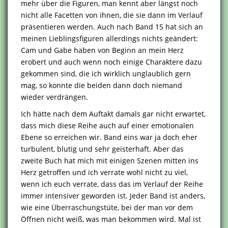
mehr über die Figuren, man kennt aber längst noch
nicht alle Facetten von ihnen, die sie dann im Verlauf
präsentieren werden. Auch nach Band 15 hat sich an
meinen Lieblingsfiguren allerdings nichts geändert:
Cam und Gabe haben von Beginn an mein Herz
erobert und auch wenn noch einige Charaktere dazu
gekommen sind, die ich wirklich unglaublich gern
mag, so konnte die beiden dann doch niemand
wieder verdrängen.
Ich hätte nach dem Auftakt damals gar nicht erwartet,
dass mich diese Reihe auch auf einer emotionalen
Ebene so erreichen wir. Band eins war ja doch eher
turbulent, blutig und sehr geisterhaft. Aber das
zweite Buch hat mich mit einigen Szenen mitten ins
Herz getroffen und ich verrate wohl nicht zu viel,
wenn ich euch verrate, dass das im Verlauf der Reihe
immer intensiver geworden ist. Jeder Band ist anders,
wie eine Überraschungstüte, bei der man vor dem
Öffnen nicht weiß, was man bekommen wird. Mal ist