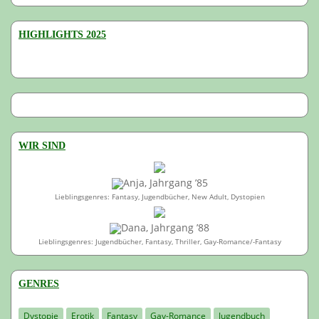
HIGHLIGHTS 2025
WIR SIND
Anja, Jahrgang ’85
Lieblingsgenres: Fantasy, Jugendbücher, New Adult, Dystopien
Dana, Jahrgang ’88
Lieblingsgenres: Jugendbücher, Fantasy, Thriller, Gay-Romance/-Fantasy
GENRES
Dystopie
Erotik
Fantasy
Gay-Romance
Jugendbuch