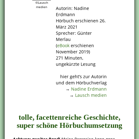
.
©Lausch
medien
Autorin: Nadine
Erdmann
Hörbuch erschienen 26.
März 2021
Sprecher: Günter
Merlau
(
eBook
erschienen
November 2019)
271 Minuten,
ungekürzte Lesung
.
hier geht’s zur Autorin
und dem Hörbuchverlag
→
Nadine Erdmann
→
Lausch medien
.
tolle, facettenreiche Geschichte,
super schöne Hörbuchumsetzung