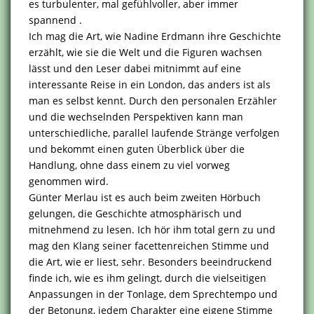
es turbulenter, mal gefühlvoller, aber immer
spannend .
Ich mag die Art, wie Nadine Erdmann ihre Geschichte
erzählt, wie sie die Welt und die Figuren wachsen
lässt und den Leser dabei mitnimmt auf eine
interessante Reise in ein London, das anders ist als
man es selbst kennt. Durch den personalen Erzähler
und die wechselnden Perspektiven kann man
unterschiedliche, parallel laufende Stränge verfolgen
und bekommt einen guten Überblick über die
Handlung, ohne dass einem zu viel vorweg
genommen wird.
Günter Merlau ist es auch beim zweiten Hörbuch
gelungen, die Geschichte atmosphärisch und
mitnehmend zu lesen. Ich hör ihm total gern zu und
mag den Klang seiner facettenreichen Stimme und
die Art, wie er liest, sehr. Besonders beeindruckend
finde ich, wie es ihm gelingt, durch die vielseitigen
Anpassungen in der Tonlage, dem Sprechtempo und
der Betonung, jedem Charakter eine eigene Stimme