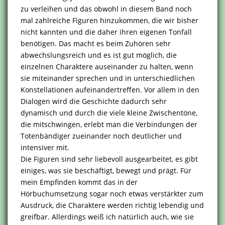
zu verleihen und das obwohl in diesem Band noch
mal zahlreiche Figuren hinzukommen, die wir bisher
nicht kannten und die daher ihren eigenen Tonfall
benötigen. Das macht es beim Zuhören sehr
abwechslungsreich und es ist gut möglich, die
einzelnen Charaktere auseinander zu halten, wenn
sie miteinander sprechen und in unterschiedlichen
Konstellationen aufeinandertreffen. Vor allem in den
Dialogen wird die Geschichte dadurch sehr
dynamisch und durch die viele kleine Zwischentöne,
die mitschwingen, erlebt man die Verbindungen der
Totenbändiger zueinander noch deutlicher und
intensiver mit.
Die Figuren sind sehr liebevoll ausgearbeitet, es gibt
einiges, was sie beschäftigt, bewegt und prägt. Für
mein Empfinden kommt das in der
Hörbuchumsetzung sogar noch etwas verstärkter zum
Ausdruck, die Charaktere werden richtig lebendig und
greifbar. Allerdings weiß ich natürlich auch, wie sie