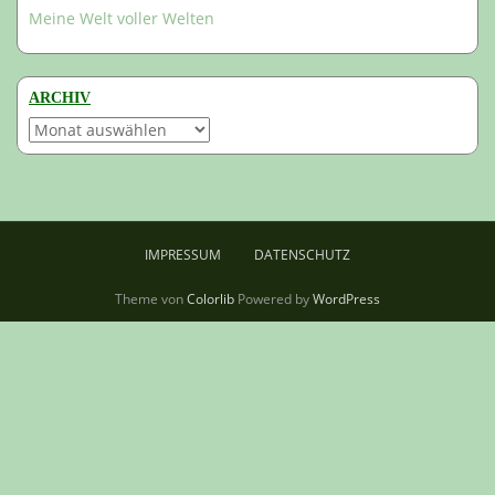
Meine Welt voller Welten
ARCHIV
Archiv
IMPRESSUM
DATENSCHUTZ
Theme von
Colorlib
Powered by
WordPress