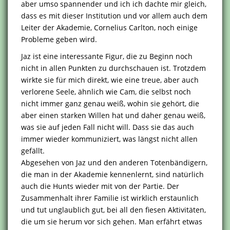
aber umso spannender und ich ich dachte mir gleich,
dass es mit dieser Institution und vor allem auch dem
Leiter der Akademie, Cornelius Carlton, noch einige
Probleme geben wird.
Jaz ist eine interessante Figur, die zu Beginn noch
nicht in allen Punkten zu durchschauen ist. Trotzdem
wirkte sie für mich direkt, wie eine treue, aber auch
verlorene Seele, ähnlich wie Cam, die selbst noch
nicht immer ganz genau weiß, wohin sie gehört, die
aber einen starken Willen hat und daher genau weiß,
was sie auf jeden Fall nicht will. Dass sie das auch
immer wieder kommuniziert, was längst nicht allen
gefällt.
Abgesehen von Jaz und den anderen Totenbändigern,
die man in der Akademie kennenlernt, sind natürlich
auch die Hunts wieder mit von der Partie. Der
Zusammenhalt ihrer Familie ist wirklich erstaunlich
und tut unglaublich gut, bei all den fiesen Aktivitäten,
die um sie herum vor sich gehen. Man erfährt etwas