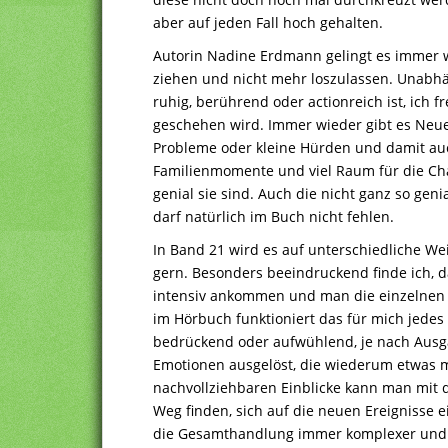
aber auf jeden Fall hoch gehalten.
Autorin Nadine Erdmann gelingt es immer w
ziehen und nicht mehr loszulassen. Unabh
ruhig, berührend oder actionreich ist, ich 
geschehen wird. Immer wieder gibt es Neue
Probleme oder kleine Hürden und damit auc
Familienmomente und viel Raum für die Cha
genial sie sind. Auch die nicht ganz so gen
darf natürlich im Buch nicht fehlen.
In Band 21 wird es auf unterschiedliche We
gern. Besonders beeindruckend finde ich, 
intensiv ankommen und man die einzelnen 
im Hörbuch funktioniert das für mich jedes M
bedrückend oder aufwühlend, je nach Aus
Emotionen ausgelöst, die wiederum etwas m
nachvollziehbaren Einblicke kann man mit d
Weg finden, sich auf die neuen Ereignisse 
die Gesamthandlung immer komplexer und a