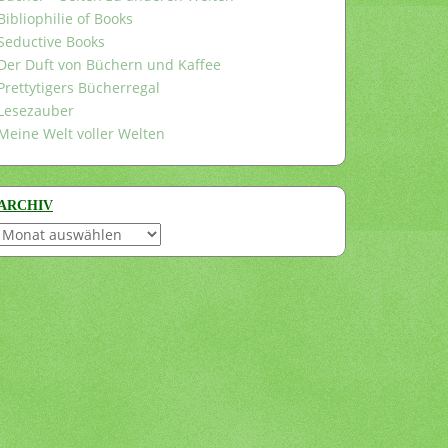
Bibliophilie of Books
Seductive Books
Der Duft von Büchern und Kaffee
Prettytigers Bücherregal
Lesezauber
Meine Welt voller Welten
ARCHIV
Archiv