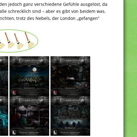
en jedoch ganz verschiedene Gefühle ausgelöst, da
alle schrecklich sind – aber es gibt von beidem was.
zichten, trotz des Nebels, der London „gefangen“