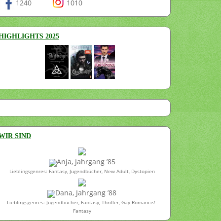
1240
1010
HIGHLIGHTS 2025
WIR SIND
Anja, Jahrgang ’85
Lieblingsgenres: Fantasy, Jugendbücher, New Adult, Dystopien
Dana, Jahrgang ’88
Lieblingsgenres: Jugendbücher, Fantasy, Thriller, Gay-Romance/-
Fantasy