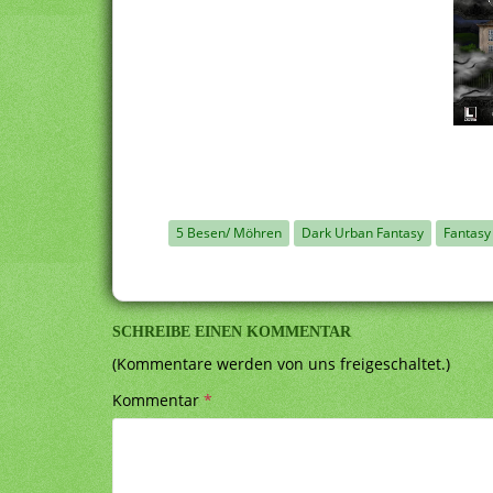
5 Besen/ Möhren
Dark Urban Fantasy
Fantasy
SCHREIBE EINEN KOMMENTAR
(Kommentare werden von uns freigeschaltet.)
Kommentar
*