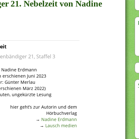
er 21. Nebelzeit von Nadine
eit
enbändiger 21, Staffel 3
: Nadine Erdmann
 erschienen Juni 2023
r: Günter Merlau
rschienen März 2022)
uten, ungekürzte Lesung
hier geht’s zur Autorin und dem
Hörbuchverlag
→
Nadine Erdmann
→
Lausch medien