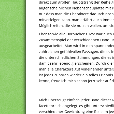
direkt zum großen Hauptstrang der Reihe ge
augenscheinlichen Nebenschauplätze mit re
nur dass man die Charaktere dadurch noch 
mitverfolgen kann, man erfährt auch imme
Möglichkeiten, die sie nutzen wollen, um si
Ebenso wie alle Hörbücher zuvor war auch d
Zusammenspiel der verschiedenen Handlun
ausgearbeitet. Man wird in den spannend
zahlreichen gefühlvollen Passagen, die es 
die unterschiedlichen Stimmungen, die es im
damit sehr lebendig erscheinen. Durch die 
man alle Charaktere gut voneinander unter
ist jedes Zuhören wieder ein tolles Erlebni
kenne, freue ich mich schon jetzt sehr auf
Mich überzeugt einfach jeder Band dieser 
facettenreich angelegt, es gibt unterschied
verschiedener Gewichtung eine Rolle im jew