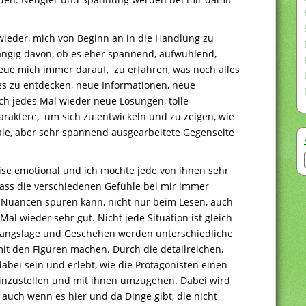
ieder, mich von Beginn an in die Handlung zu
ängig davon, ob es eher spannend, aufwühlend,
freue mich immer darauf, zu erfahren, was noch alles
s zu entdecken, neue Informationen, neue
h jedes Mal wieder neue Lösungen, tolle
raktere, um sich zu entwickeln und zu zeigen, wie
iale, aber sehr spannend ausgearbeitete Gegenseite
ise emotional und ich mochte jede von ihnen sehr
dass die verschiedenen Gefühle bei mir immer
Nuancen spüren kann, nicht nur beim Lesen, auch
al wieder sehr gut. Nicht jede Situation ist gleich
gangslage und Geschehen werden unterschiedliche
it den Figuren machen. Durch die detailreichen,
abei sein und erlebt, wie die Protagonisten einen
einzustellen und mit ihnen umzugehen. Dabei wird
uch wenn es hier und da Dinge gibt, die nicht