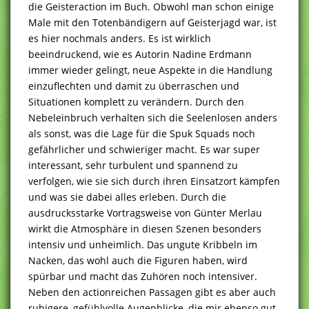
die Geisteraction im Buch. Obwohl man schon einige
Male mit den Totenbändigern auf Geisterjagd war, ist
es hier nochmals anders. Es ist wirklich
beeindruckend, wie es Autorin Nadine Erdmann
immer wieder gelingt, neue Aspekte in die Handlung
einzuflechten und damit zu überraschen und
Situationen komplett zu verändern. Durch den
Nebeleinbruch verhalten sich die Seelenlosen anders
als sonst, was die Lage für die Spuk Squads noch
gefährlicher und schwieriger macht. Es war super
interessant, sehr turbulent und spannend zu
verfolgen, wie sie sich durch ihren Einsatzort kämpfen
und was sie dabei alles erleben. Durch die
ausdrucksstarke Vortragsweise von Günter Merlau
wirkt die Atmosphäre in diesen Szenen besonders
intensiv und unheimlich. Das ungute Kribbeln im
Nacken, das wohl auch die Figuren haben, wird
spürbar und macht das Zuhören noch intensiver.
Neben den actionreichen Passagen gibt es aber auch
ruhigere, gefühlvolle Augenblicke, die mir ebenso gut