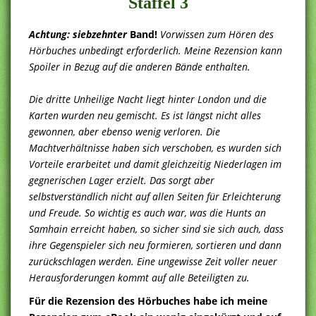
Staffel 3
Achtung: siebzehnter
Band!
Vorwissen zum Hören des
Hörbuches unbedingt erforderlich.
Meine Rezension kann
Spoiler in Bezug auf die anderen Bände enthalten.
Die dritte Unheilige Nacht liegt hinter London und die
Karten wurden neu gemischt. Es ist längst nicht alles
gewonnen, aber ebenso wenig verloren. Die
Machtverhältnisse haben sich verschoben, es wurden sich
Vorteile erarbeitet und damit gleichzeitig Niederlagen im
gegnerischen Lager erzielt. Das sorgt aber
selbstverständlich nicht auf allen Seiten für Erleichterung
und Freude. So wichtig es auch war, was die Hunts an
Samhain erreicht haben, so sicher sind sie sich auch, dass
ihre Gegenspieler sich neu formieren, sortieren und dann
zurückschlagen werden. Eine ungewisse Zeit voller neuer
Herausforderungen kommt auf alle Beteiligten zu.
Für die Rezension des Hörbuches habe ich meine