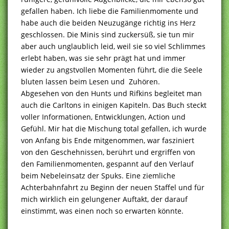
gefallen haben. Ich liebe die Familienmomente und
habe auch die beiden Neuzugänge richtig ins Herz
geschlossen. Die Minis sind zuckersüß, sie tun mir
aber auch unglaublich leid, weil sie so viel Schlimmes
erlebt haben, was sie sehr prägt hat und immer
wieder zu angstvollen Momenten führt, die die Seele
bluten lassen beim Lesen und Zuhören.
Abgesehen von den Hunts und Rifkins begleitet man
auch die Carltons in einigen Kapiteln. Das Buch steckt
voller Informationen, Entwicklungen, Action und
Gefühl. Mir hat die Mischung total gefallen, ich wurde
von Anfang bis Ende mitgenommen, war fasziniert
von den Geschehnissen, berührt und ergriffen von
den Familienmomenten, gespannt auf den Verlauf
beim Nebeleinsatz der Spuks. Eine ziemliche
Achterbahnfahrt zu Beginn der neuen Staffel und für
mich wirklich ein gelungener Auftakt, der darauf
einstimmt, was einen noch so erwarten könnte.