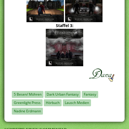
Staffel 3:
5 Besen/ Möhren
Dark Urban Fantasy
Fantasy
Greenlight Press
Hörbuch
Lausch Medien
Nadine Erdmann