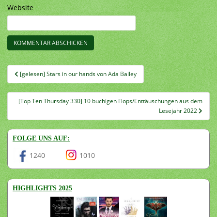
Website
Beitragsnavigation
[gelesen] Stars in our hands von Ada Bailey
[Top Ten Thursday 330] 10 buchigen Flops/Enttäuschungen aus dem
Lesejahr 2022
FOLGE UNS AUF:
1240
1010
HIGHLIGHTS 2025