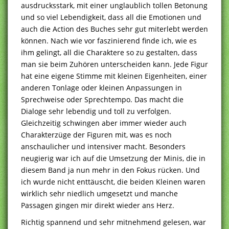
ausdrucksstark, mit einer unglaublich tollen Betonung
und so viel Lebendigkeit, dass all die Emotionen und
auch die Action des Buches sehr gut miterlebt werden
können. Nach wie vor faszinierend finde ich, wie es
ihm gelingt, all die Charaktere so zu gestalten, dass
man sie beim Zuhören unterscheiden kann. Jede Figur
hat eine eigene Stimme mit kleinen Eigenheiten, einer
anderen Tonlage oder kleinen Anpassungen in
Sprechweise oder Sprechtempo. Das macht die
Dialoge sehr lebendig und toll zu verfolgen.
Gleichzeitig schwingen aber immer wieder auch
Charakterzüge der Figuren mit, was es noch
anschaulicher und intensiver macht. Besonders
neugierig war ich auf die Umsetzung der Minis, die in
diesem Band ja nun mehr in den Fokus rücken. Und
ich wurde nicht enttäuscht, die beiden Kleinen waren
wirklich sehr niedlich umgesetzt und manche
Passagen gingen mir direkt wieder ans Herz.
Richtig spannend und sehr mitnehmend gelesen, war