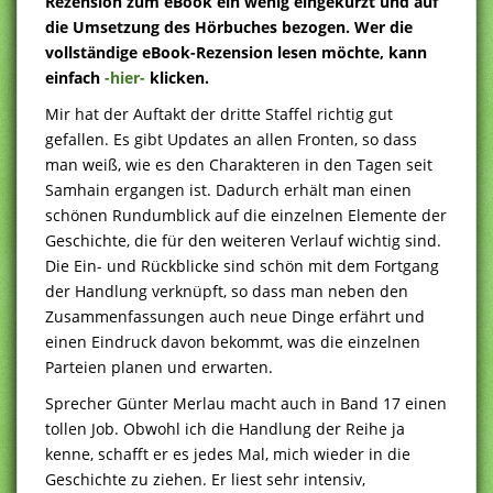
Rezension zum eBook ein wenig eingekürzt und auf
die Umsetzung des Hörbuches bezogen. Wer die
vollständige eBook-Rezension lesen möchte, kann
einfach
-hier-
klicken.
Mir hat der Auftakt der dritte Staffel richtig gut
gefallen. Es gibt Updates an allen Fronten, so dass
man weiß, wie es den Charakteren in den Tagen seit
Samhain ergangen ist. Dadurch erhält man einen
schönen Rundumblick auf die einzelnen Elemente der
Geschichte, die für den weiteren Verlauf wichtig sind.
Die Ein- und Rückblicke sind schön mit dem Fortgang
der Handlung verknüpft, so dass man neben den
Zusammenfassungen auch neue Dinge erfährt und
einen Eindruck davon bekommt, was die einzelnen
Parteien planen und erwarten.
Sprecher Günter Merlau macht auch in Band 17 einen
tollen Job. Obwohl ich die Handlung der Reihe ja
kenne, schafft er es jedes Mal, mich wieder in die
Geschichte zu ziehen. Er liest sehr intensiv,