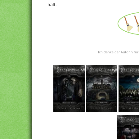
hält.
Ich danke der Autorin für