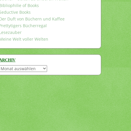
Bibliophilie of Books
Seductive Books
Der Duft von Büchern und Kaffee
Prettytigers Bücherregal
Lesezauber
Meine Welt voller Welten
ARCHIV
Archiv