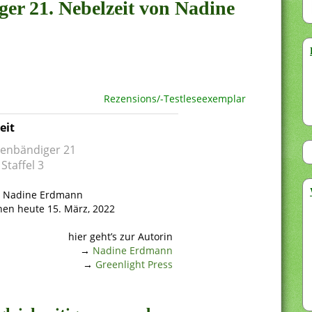
ger 21. Nebelzeit von Nadine
Rezensions/-Testleseexemplar
eit
tenbändiger 21
Staffel 3
: Nadine Erdmann
nen heute 15. März, 2022
hier geht’s zur Autorin
→
Nadine Erdmann
→
Greenlight Press