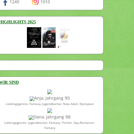
1240
1010
HIGHLIGHTS 2025
WIR SIND
Anja, Jahrgang ’85
Lieblingsgenres: Fantasy, Jugendbücher, New Adult, Dystopien
Dana, Jahrgang ’88
Lieblingsgenres: Jugendbücher, Fantasy, Thriller, Gay-Romance/-
Fantasy