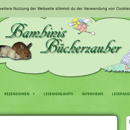
 weitere Nutzung der Webseite stimmst du der Verwendung von Cookies
REZENSIONEN
LESEHIGHLIGHTS
INTERVIEWS
LESEPAUS