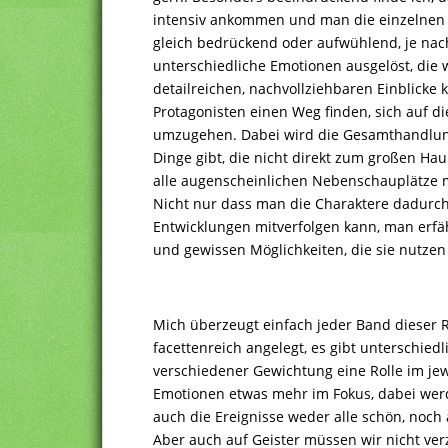
intensiv ankommen und man die einzelnen N
gleich bedrückend oder aufwühlend, je n
unterschiedliche Emotionen ausgelöst, die
detailreichen, nachvollziehbaren Einblicke 
Protagonisten einen Weg finden, sich auf d
umzugehen. Dabei wird die Gesamthandlun
Dinge gibt, die nicht direkt zum großen Ha
alle augenscheinlichen Nebenschauplätze m
Nicht nur dass man die Charaktere dadurch
Entwicklungen mitverfolgen kann, man erf
und gewissen Möglichkeiten, die sie nutzen
Mich überzeugt einfach jeder Band dieser 
facettenreich angelegt, es gibt unterschied
verschiedener Gewichtung eine Rolle im jew
Emotionen etwas mehr im Fokus, dabei werd
auch die Ereignisse weder alle schön, noch 
Aber auch auf Geister müssen wir nicht ver