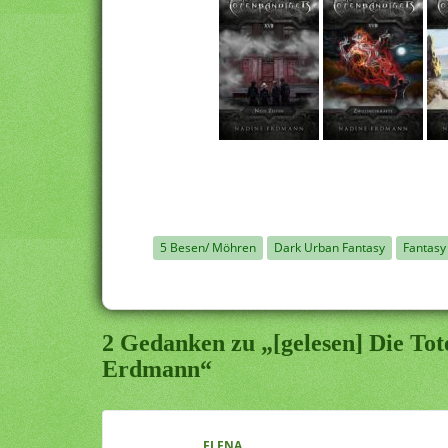
5 Besen/ Möhren
Dark Urban Fantasy
Fantasy
2 Gedanken zu „[gelesen] Die Tot
Erdmann“
ELENA