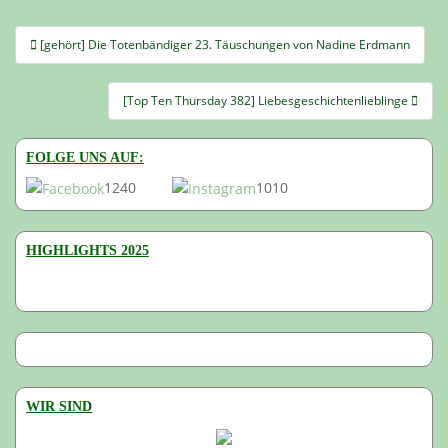
Beitragsnavigation
[gehört] Die Totenbändiger 23. Täuschungen von Nadine Erdmann
[Top Ten Thursday 382] Liebesgeschichtenlieblinge
FOLGE UNS AUF:
1240
1010
HIGHLIGHTS 2025
WIR SIND