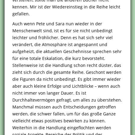
kennen. Mir ist der Wiedereinstieg in die Reihe leicht
gefallen.
Auch wenn Pete und Sara nun wieder in der
Menschenwelt sind, ist es für sie nicht unbedingt
leichter und fröhlicher. Denn es hat sich sehr viel
verändert, die Atmosphäre ist angespannt und
aufgeheizt, die aktuellen Geschehnisse sprechen sehr
für eine totale Eskalation, die kurz bevorsteht.
Stellenweise ist die Handlung schon recht düster, das
zieht sich durch die gesamte Reihe. Geschont werden
die Figuren da nicht unbedingt. Es gibt immer wieder
aber auch kleine Erfolge und Lichtblicke – wenn auch
nicht immer von langer Dauer. Es ist
Durchhaltevermögen gefragt, um alles zu überstehen.
Manchmal müssen auch Entscheidungen getroffen
werden, die schwer fallen, um für das große Ganze
vielleicht etwas positives bewirken zu können.
Weiterhin in die Handlung eingeflochten werden
soziale Aspekte, Bereiche der Politik und des