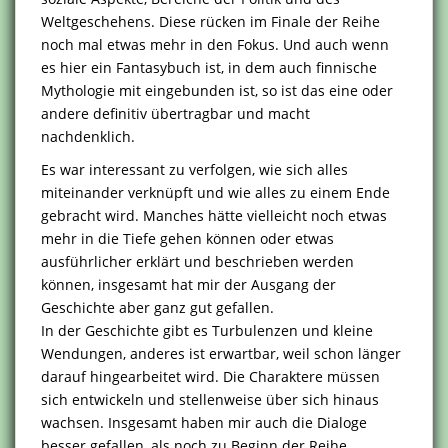
Weltgeschehens. Diese rücken im Finale der Reihe
noch mal etwas mehr in den Fokus. Und auch wenn
es hier ein Fantasybuch ist, in dem auch finnische
Mythologie mit eingebunden ist, so ist das eine oder
andere definitiv übertragbar und macht
nachdenklich.
Es war interessant zu verfolgen, wie sich alles
miteinander verknüpft und wie alles zu einem Ende
gebracht wird. Manches hätte vielleicht noch etwas
mehr in die Tiefe gehen können oder etwas
ausführlicher erklärt und beschrieben werden
können, insgesamt hat mir der Ausgang der
Geschichte aber ganz gut gefallen.
In der Geschichte gibt es Turbulenzen und kleine
Wendungen, anderes ist erwartbar, weil schon länger
darauf hingearbeitet wird. Die Charaktere müssen
sich entwickeln und stellenweise über sich hinaus
wachsen. Insgesamt haben mir auch die Dialoge
besser gefallen, als noch zu Beginn der Reihe.