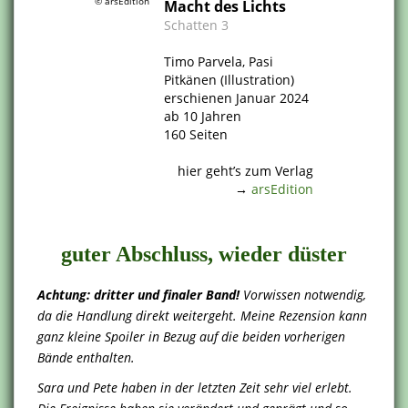
© arsEdition
Macht des Lichts
Schatten 3
.
Timo Parvela, Pasi
Pitkänen (Illustration)
erschienen Januar 2024
ab 10 Jahren
160 Seiten
.
hier geht’s zum Verlag
→
arsEdition
.
guter Abschluss, wieder düster
Achtung: dritter und finaler Band!
Vorwissen notwendig,
da die Handlung direkt weitergeht. Meine Rezension kann
ganz kleine Spoiler in Bezug auf die beiden vorherigen
Bände enthalten.
Sara und Pete haben in der letzten Zeit sehr viel erlebt.