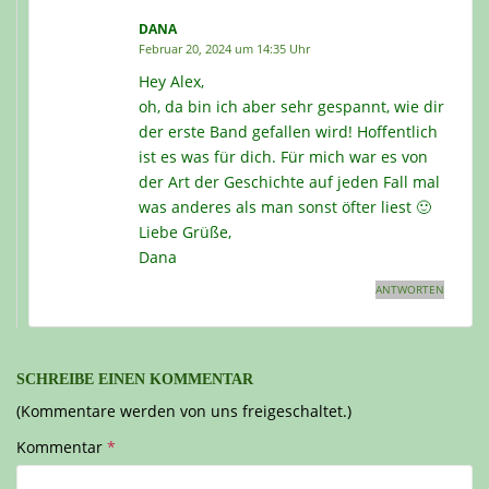
DANA
Februar 20, 2024 um 14:35 Uhr
Hey Alex,
oh, da bin ich aber sehr gespannt, wie dir
der erste Band gefallen wird! Hoffentlich
ist es was für dich. Für mich war es von
der Art der Geschichte auf jeden Fall mal
was anderes als man sonst öfter liest 🙂
Liebe Grüße,
Dana
ANTWORTEN
SCHREIBE EINEN KOMMENTAR
(Kommentare werden von uns freigeschaltet.)
Kommentar
*