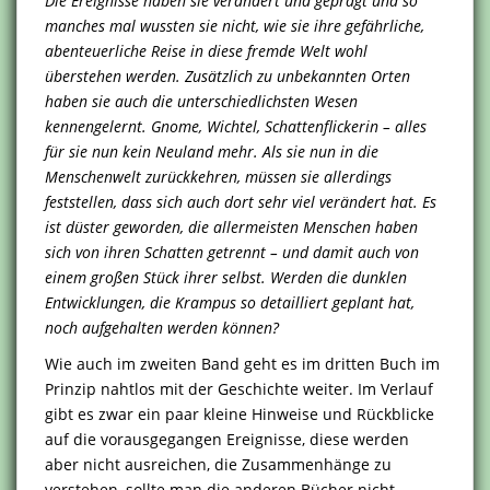
Die Ereignisse haben sie verändert und geprägt und so
manches mal wussten sie nicht, wie sie ihre gefährliche,
abenteuerliche Reise in diese fremde Welt wohl
überstehen werden. Zusätzlich zu unbekannten Orten
haben sie auch die unterschiedlichsten Wesen
kennengelernt. Gnome, Wichtel, Schattenflickerin – alles
für sie nun kein Neuland mehr. Als sie nun in die
Menschenwelt zurückkehren, müssen sie allerdings
feststellen, dass sich auch dort sehr viel verändert hat. Es
ist düster geworden, die allermeisten Menschen haben
sich von ihren Schatten getrennt – und damit auch von
einem großen Stück ihrer selbst. Werden die dunklen
Entwicklungen, die Krampus so detailliert geplant hat,
noch aufgehalten werden können?
Wie auch im zweiten Band geht es im dritten Buch im
Prinzip nahtlos mit der Geschichte weiter. Im Verlauf
gibt es zwar ein paar kleine Hinweise und Rückblicke
auf die vorausgegangen Ereignisse, diese werden
aber nicht ausreichen, die Zusammenhänge zu
verstehen, sollte man die anderen Bücher nicht