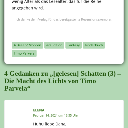
wenig Älter als das Lesealter, das für die Reihe
angegeben wird.
Ich danke dem Verlag für das bereitgestellte Rezensionsexemplar.
4 Besen/ Möhren
arsEdition
Fantasy
Kinderbuch
Timo Parvela
4 Gedanken zu „[gelesen] Schatten (3) –
Die Macht des Lichts von Timo
Parvela“
ELENA
Februar 14, 2024 um 18:55 Uhr
Huhu liebe Dana,