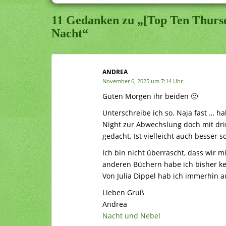
11 Gedanken zu „[Top Ten Thursd
Nacht“
ANDREA
November 6, 2025 um 7:14 Uhr
Guten Morgen ihr beiden 🙂
Unterschreibe ich so. Naja fast … h
Night zur Abwechslung doch mit dri
gedacht. Ist vielleicht auch besser
Ich bin nicht überrascht, dass wir 
anderen Büchern habe ich bisher ke
Von Julia Dippel hab ich immerhin 
Lieben Gruß
Andrea
Nacht und Nebel