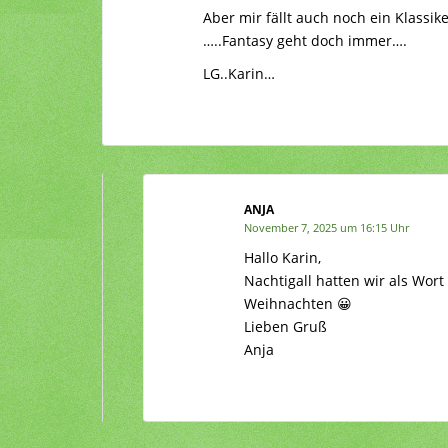
Aber mir fällt auch noch ein Klassi
…..Fantasy geht doch immer….
LG..Karin…
ANJA
November 7, 2025 um 16:15 Uhr
Hallo Karin,
Nachtigall hatten wir als Wor
Weihnachten 😀
Lieben Gruß
Anja