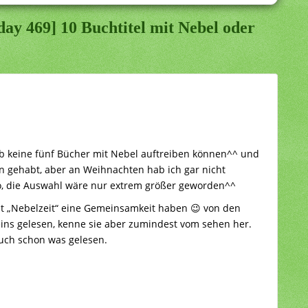
ay 469] 10 Buchtitel mit Nebel oder
ab keine fünf Bücher mit Nebel auftreiben können^^ und
n gehabt, aber an Weihnachten hab ich gar nicht
 so, die Auswahl wäre nur extrem größer geworden^^
mit „Nebelzeit“ eine Gemeinsamkeit haben 😉 von den
ins gelesen, kenne sie aber zumindest vom sehen her.
auch schon was gelesen.