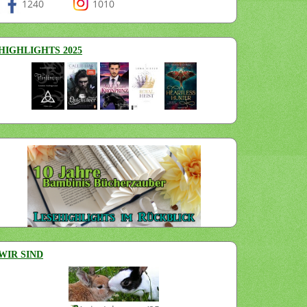
1240
1010
HIGHLIGHTS 2025
WIR SIND