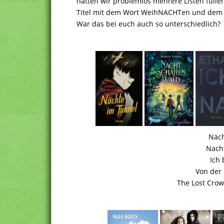
hätten wir problemlos mehrere Listen fül
Titel mit dem Wort WeihNACHTen und dem 
War das bei euch auch so unterschiedlich?
Näch
Nach
Ich 
Von der
The Lost Crow