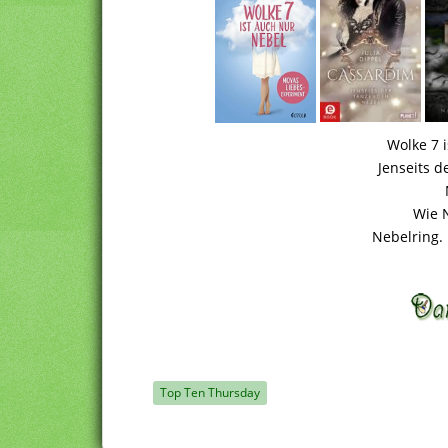
Wolke 7 
Jenseits 
Wie 
Nebelring.
Top Ten Thursday