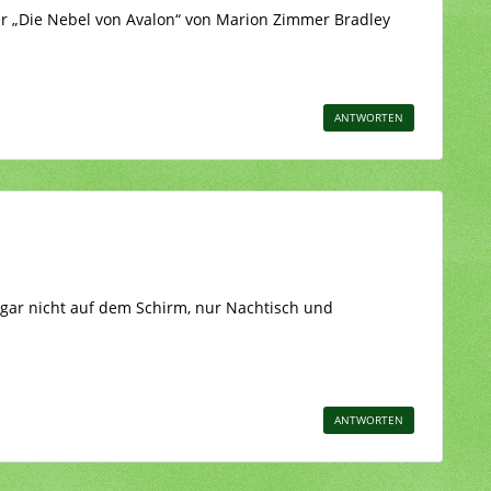
ker „Die Nebel von Avalon“ von Marion Zimmer Bradley
ANTWORTEN
t gar nicht auf dem Schirm, nur Nachtisch und
ANTWORTEN