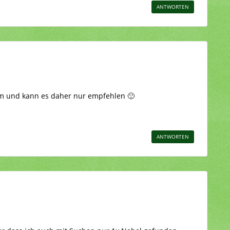
ANTWORTEN
rdim und kann es daher nur empfehlen 🙂
ANTWORTEN