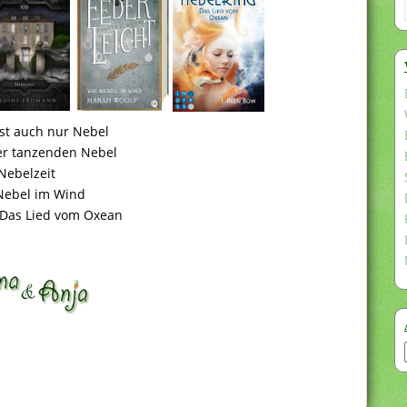
ist auch nur Nebel
der tanzenden Nebel
Nebelzeit
Nebel im Wind
 Das Lied vom Oxean