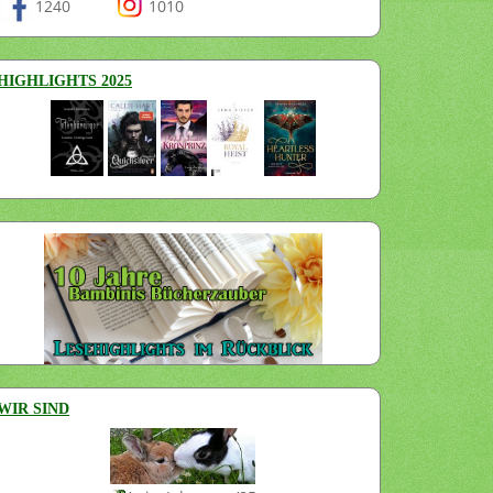
1240
1010
HIGHLIGHTS 2025
WIR SIND