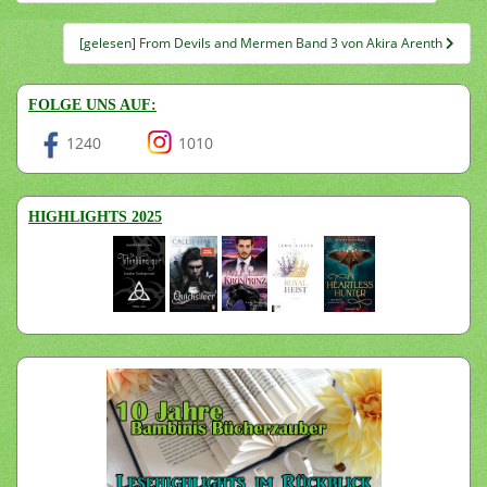
[gelesen] From Devils and Mermen Band 3 von Akira Arenth
FOLGE UNS AUF:
1240
1010
HIGHLIGHTS 2025