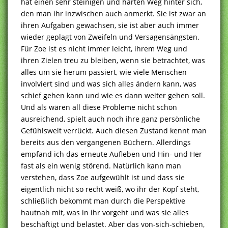
hat einen sehr steinigen und harten Weg hinter sich,
den man ihr inzwischen auch anmerkt. Sie ist zwar an
ihren Aufgaben gewachsen, sie ist aber auch immer
wieder geplagt von Zweifeln und Versagensängsten.
Für Zoe ist es nicht immer leicht, ihrem Weg und
ihren Zielen treu zu bleiben, wenn sie betrachtet, was
alles um sie herum passiert, wie viele Menschen
involviert sind und was sich alles ändern kann, was
schief gehen kann und wie es dann weiter gehen soll.
Und als wären all diese Probleme nicht schon
ausreichend, spielt auch noch ihre ganz persönliche
Gefühlswelt verrückt. Auch diesen Zustand kennt man
bereits aus den vergangenen Büchern. Allerdings
empfand ich das erneute Aufleben und Hin- und Her
fast als ein wenig störend. Natürlich kann man
verstehen, dass Zoe aufgewühlt ist und dass sie
eigentlich nicht so recht weiß, wo ihr der Kopf steht,
schließlich bekommt man durch die Perspektive
hautnah mit, was in ihr vorgeht und was sie alles
beschäftigt und belastet. Aber das von-sich-schieben,