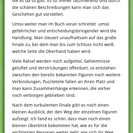
die es da so gibt. Es ist immer faszinierend und durch
die schönen Beschreibungen kann man sich das
Geschehen gut vorstellen.
Umso weiter man im Buch voran schreitet umso
gefährlicher und entscheidungsbringender wird die
Handlung. Man steuert unaufhaltsam auf das große
Finale zu, bei dem man bis zum Schluss nicht weiß,
welche Seite die Oberhand haben wird.
Viele Rätsel werden noch aufgelöst, Geheimnisse
gelüftet und Verstrickungen offenbart, so entstehen
zwischen den bereits bekannten Figuren noch weitere
Verbindungen, Puzzleteile fallen an ihren Platz und
man kann Zusammenhänge erkennen, die vorher
noch verborgen geblieben sind.
Nach dem turbulenten Finale gibt es noch einen
kleinen Ausblick, der den Weg der einzelnen Figuren
aufzeigt. Ich fand es schön, dass man noch einen
kleinen Überblick bekommen hat, wie es für die
wichtigsten Personen weiter geht, wie sich ihr Weg