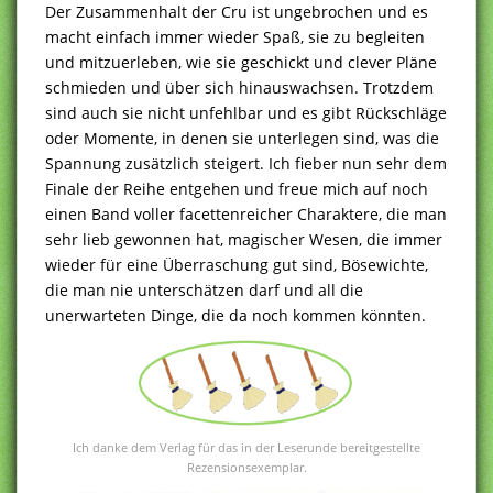
Der Zusammenhalt der Cru ist ungebrochen und es
macht einfach immer wieder Spaß, sie zu begleiten
und mitzuerleben, wie sie geschickt und clever Pläne
schmieden und über sich hinauswachsen. Trotzdem
sind auch sie nicht unfehlbar und es gibt Rückschläge
oder Momente, in denen sie unterlegen sind, was die
Spannung zusätzlich steigert. Ich fieber nun sehr dem
Finale der Reihe entgehen und freue mich auf noch
einen Band voller facettenreicher Charaktere, die man
sehr lieb gewonnen hat, magischer Wesen, die immer
wieder für eine Überraschung gut sind, Bösewichte,
die man nie unterschätzen darf und all die
unerwarteten Dinge, die da noch kommen könnten.
Ich danke dem Verlag für das in der Leserunde bereitgestellte
Rezensionsexemplar.