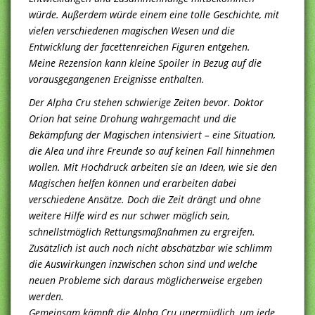
würde. Außerdem würde einem eine tolle Geschichte, mit
vielen verschiedenen magischen Wesen und die
Entwicklung der facettenreichen Figuren entgehen.
Meine Rezension kann kleine Spoiler in Bezug auf die
vorausgegangenen Ereignisse enthalten.
Der Alpha Cru stehen schwierige Zeiten bevor. Doktor
Orion hat seine Drohung wahrgemacht und die
Bekämpfung der Magischen intensiviert – eine Situation,
die Alea und ihre Freunde so auf keinen Fall hinnehmen
wollen. Mit Hochdruck arbeiten sie an Ideen, wie sie den
Magischen helfen können und erarbeiten dabei
verschiedene Ansätze. Doch die Zeit drängt und ohne
weitere Hilfe wird es nur schwer möglich sein,
schnellstmöglich Rettungsmaßnahmen zu ergreifen.
Zusätzlich ist auch noch nicht abschätzbar wie schlimm
die Auswirkungen inzwischen schon sind und welche
neuen Probleme sich daraus möglicherweise ergeben
werden.
Gemeinsam kämpft die Alpha Cru unermüdlich, um jede