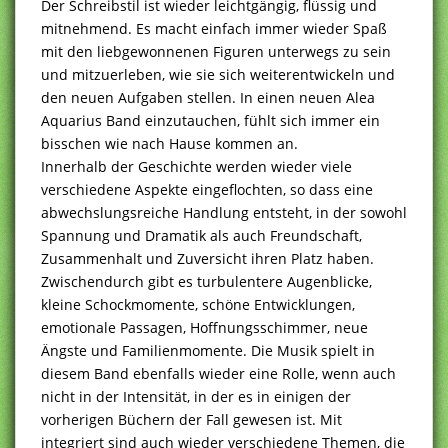
Der Schreibstil ist wieder leichtgängig, flüssig und
mitnehmend. Es macht einfach immer wieder Spaß
mit den liebgewonnenen Figuren unterwegs zu sein
und mitzuerleben, wie sie sich weiterentwickeln und
den neuen Aufgaben stellen. In einen neuen Alea
Aquarius Band einzutauchen, fühlt sich immer ein
bisschen wie nach Hause kommen an.
Innerhalb der Geschichte werden wieder viele
verschiedene Aspekte eingeflochten, so dass eine
abwechslungsreiche Handlung entsteht, in der sowohl
Spannung und Dramatik als auch Freundschaft,
Zusammenhalt und Zuversicht ihren Platz haben.
Zwischendurch gibt es turbulentere Augenblicke,
kleine Schockmomente, schöne Entwicklungen,
emotionale Passagen, Hoffnungsschimmer, neue
Ängste und Familienmomente. Die Musik spielt in
diesem Band ebenfalls wieder eine Rolle, wenn auch
nicht in der Intensität, in der es in einigen der
vorherigen Büchern der Fall gewesen ist. Mit
integriert sind auch wieder verschiedene Themen, die