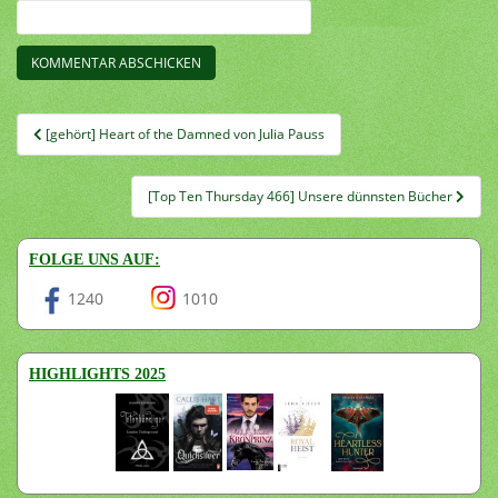
Beitragsnavigation
[gehört] Heart of the Damned von Julia Pauss
[Top Ten Thursday 466] Unsere dünnsten Bücher
FOLGE UNS AUF:
1240
1010
HIGHLIGHTS 2025