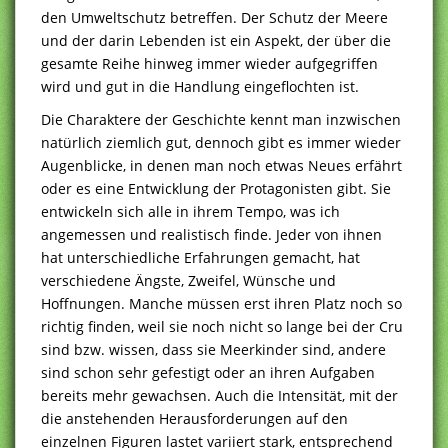
den Umweltschutz betreffen. Der Schutz der Meere
und der darin Lebenden ist ein Aspekt, der über die
gesamte Reihe hinweg immer wieder aufgegriffen
wird und gut in die Handlung eingeflochten ist.
Die Charaktere der Geschichte kennt man inzwischen
natürlich ziemlich gut, dennoch gibt es immer wieder
Augenblicke, in denen man noch etwas Neues erfährt
oder es eine Entwicklung der Protagonisten gibt. Sie
entwickeln sich alle in ihrem Tempo, was ich
angemessen und realistisch finde. Jeder von ihnen
hat unterschiedliche Erfahrungen gemacht, hat
verschiedene Ängste, Zweifel, Wünsche und
Hoffnungen. Manche müssen erst ihren Platz noch so
richtig finden, weil sie noch nicht so lange bei der Cru
sind bzw. wissen, dass sie Meerkinder sind, andere
sind schon sehr gefestigt oder an ihren Aufgaben
bereits mehr gewachsen. Auch die Intensität, mit der
die anstehenden Herausforderungen auf den
einzelnen Figuren lastet variiert stark, entsprechend