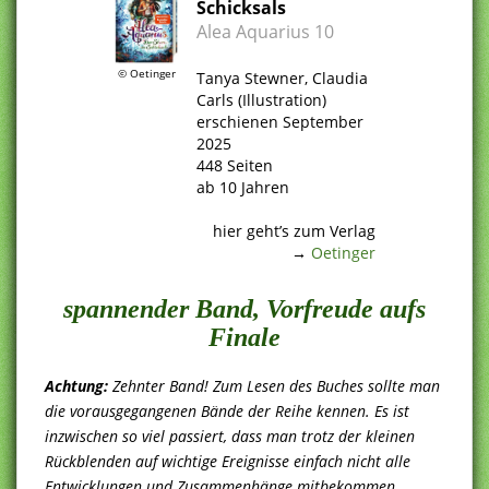
Schicksals
Alea Aquarius 10
© Oetinger
Tanya Stewner, Claudia
Carls (Illustration)
erschienen September
2025
448 Seiten
ab 10 Jahren
.
hier geht’s zum Verlag
→
Oetinger
spannender Band, Vorfreude aufs
Finale
Achtung:
Zehnter Band! Zum Lesen des Buches sollte man
die vorausgegangenen Bände der Reihe kennen. Es ist
inzwischen so viel passiert, dass man trotz der kleinen
Rückblenden auf wichtige Ereignisse einfach nicht alle
Entwicklungen und Zusammenhänge mitbekommen