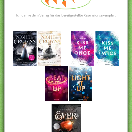
Ich danke dem Verlag für das bereitgestellte Rezensionsexemplar.
ä