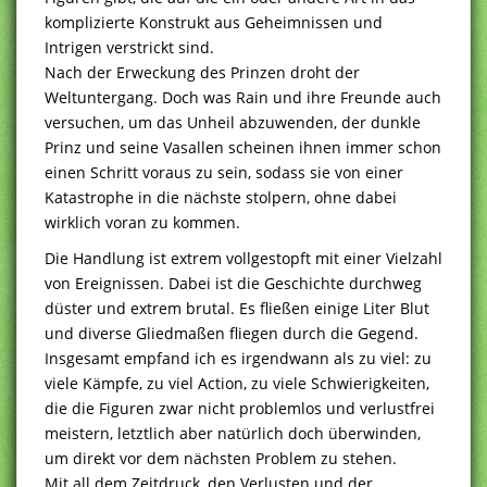
komplizierte Konstrukt aus Geheimnissen und
Intrigen verstrickt sind.
Nach der Erweckung des Prinzen droht der
Weltuntergang. Doch was Rain und ihre Freunde auch
versuchen, um das Unheil abzuwenden, der dunkle
Prinz und seine Vasallen scheinen ihnen immer schon
einen Schritt voraus zu sein, sodass sie von einer
Katastrophe in die nächste stolpern, ohne dabei
wirklich voran zu kommen.
Die Handlung ist extrem vollgestopft mit einer Vielzahl
von Ereignissen. Dabei ist die Geschichte durchweg
düster und extrem brutal. Es fließen einige Liter Blut
und diverse Gliedmaßen fliegen durch die Gegend.
Insgesamt empfand ich es irgendwann als zu viel: zu
viele Kämpfe, zu viel Action, zu viele Schwierigkeiten,
die die Figuren zwar nicht problemlos und verlustfrei
meistern, letztlich aber natürlich doch überwinden,
um direkt vor dem nächsten Problem zu stehen.
Mit all dem Zeitdruck, den Verlusten und der