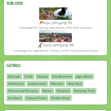
WIR SIND
Anja, Jahrgang ’85
Lieblingsgenres: Fantasy, Jugendbücher, New Adult, Dystopien
Dana, Jahrgang ’88
Lieblingsgenres: Jugendbücher, Fantasy, Thriller, Gay-Romance/-Fantasy
GENRES
Dystopie
Erotik
Fantasy
Gay-Romance
Jugendbuch
Kinderbuch
Liebesroman
Märchen
New Adult
Paranormal Romance
Roman
Romance
Romantic Thrill
Sachbuch
Science-Fiction
Thriller/ Krimi