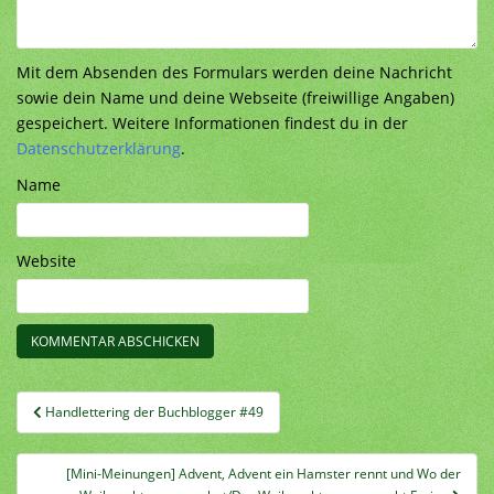
Mit dem Absenden des Formulars werden deine Nachricht
sowie dein Name und deine Webseite (freiwillige Angaben)
gespeichert. Weitere Informationen findest du in der
Datenschutzerklärung
.
Name
Website
Beitragsnavigation
Handlettering der Buchblogger #49
[Mini-Meinungen] Advent, Advent ein Hamster rennt und Wo der