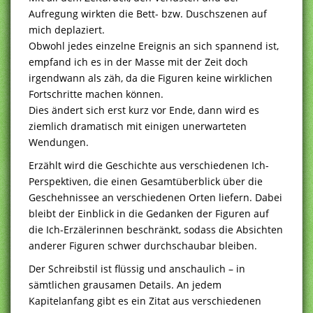
Aufregung wirkten die Bett- bzw. Duschszenen auf
mich deplaziert.
Obwohl jedes einzelne Ereignis an sich spannend ist,
empfand ich es in der Masse mit der Zeit doch
irgendwann als zäh, da die Figuren keine wirklichen
Fortschritte machen können.
Dies ändert sich erst kurz vor Ende, dann wird es
ziemlich dramatisch mit einigen unerwarteten
Wendungen.
Erzählt wird die Geschichte aus verschiedenen Ich-
Perspektiven, die einen Gesamtüberblick über die
Geschehnissee an verschiedenen Orten liefern. Dabei
bleibt der Einblick in die Gedanken der Figuren auf
die Ich-Erzälerinnen beschränkt, sodass die Absichten
anderer Figuren schwer durchschaubar bleiben.
Der Schreibstil ist flüssig und anschaulich – in
sämtlichen grausamen Details. An jedem
Kapitelanfang gibt es ein Zitat aus verschiedenen