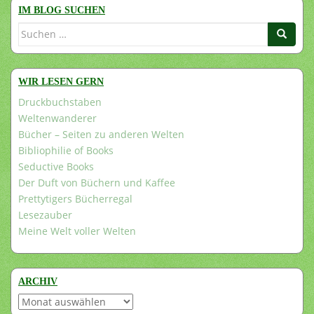
IM BLOG SUCHEN
Suchen
nach:
WIR LESEN GERN
Druckbuchstaben
Weltenwanderer
Bücher – Seiten zu anderen Welten
Bibliophilie of Books
Seductive Books
Der Duft von Büchern und Kaffee
Prettytigers Bücherregal
Lesezauber
Meine Welt voller Welten
ARCHIV
Archiv