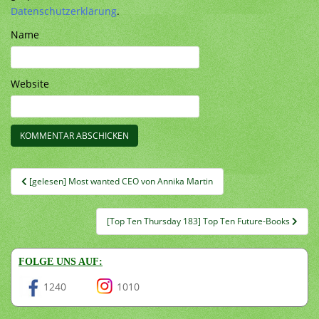
Datenschutzerklärung
.
Name
Website
Beitragsnavigation
[gelesen] Most wanted CEO von Annika Martin
[Top Ten Thursday 183] Top Ten Future-Books
FOLGE UNS AUF:
1240
1010