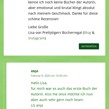
kenne ich noch keine Bücher der Autorin,
aber emotional und brutal klingt absolut
nach meinem Geschmack. Danke für diese
schöne Rezension!
Liebe Grüße
Lisa von Prettytigers Bücherregal (
Blog
&
Instagram
)
ANTWORTEN
ANJA
Februar 8, 2020 um 16:50 Uhr
Hallo Lisa,
für mich war es auch das erste Buch der
Autorin. Kiss me once möchte ich nun
aber auch sehr gern noch lesen.
LG anja