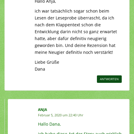
Hallo Anja,
ich war tatsächlich sogar schon beim
Lesen der Leseprobe überrascht, da ich
nach dem Klappentext schon die
Entwicklung darin nicht so ganz erwartet
hatte, aber dafür definitiv neugierig
geworden bin. Und deine Rezension hat
meine Neugier definitiv noch verstärkt!
Liebe Grüße
Dana
ANTWORTEN
ANJA
Februar 5, 2020 um 22:40 Uhr
Hallo Dana,
ich habe diese Art der Story auch wirklich