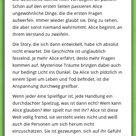
Schon auf den ersten Seiten passieren Alice
ungewöhnliche Dinge, die die ersten Fragen
aufwerfen. Immer wieder glaubt sie, Ding zu sehen,
die aber sonst niemand wahrnimmt. Alice beginnt, an
ihrem Verstand zu zweifeln.
Die Story, die sich dann entwickelt, habe ich absolut
nicht erwartet. Die Geschichte ist unglaublich
fesselnd. Je mehr Alice erfährt, desto mehr Fragen
kommen auf. Mysteriöse Träume bringen dabei auch
nur bedingt Licht ins Dunkel. Da Alice sich plötzlich in
einem Spiel um Leben und Tod befindet, ist die
Anspannung durchweg greifbar.
Wenn jeder eine Spielfigur ist, jede Handlung ein
durchdachter Spielzug, was ist dann echt? Wem kann
Alice glauben? Wer spielt nur mit ihr? Alice ist diese
Welt völlig fremd, sie versteht vieles nicht und weiß
auch die Personen um sich herum nicht
einzuschätzen. Sie ist gezwungen, sich auf ihr Gefühl