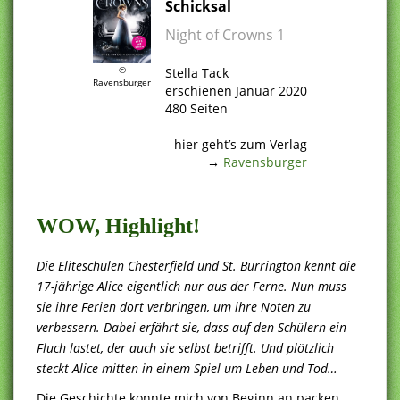
Schicksal
Night of Crowns 1
.
©
Stella Tack
Ravensburger
erschienen Januar 2020
480 Seiten
.
hier geht’s zum Verlag
→
Ravensburger
.
WOW, Highlight!
Die Eliteschulen Chesterfield und St. Burrington kennt die
17-jährige Alice eigentlich nur aus der Ferne. Nun muss
sie ihre Ferien dort verbringen, um ihre Noten zu
verbessern. Dabei erfährt sie, dass auf den Schülern ein
Fluch lastet, der auch sie selbst betrifft. Und plötzlich
steckt Alice mitten in einem Spiel um Leben und Tod…
Die Geschichte konnte mich von Beginn an packen.