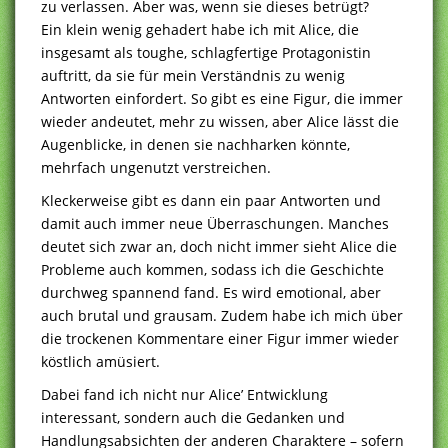
zu verlassen. Aber was, wenn sie dieses betrügt?
Ein klein wenig gehadert habe ich mit Alice, die
insgesamt als toughe, schlagfertige Protagonistin
auftritt, da sie für mein Verständnis zu wenig
Antworten einfordert. So gibt es eine Figur, die immer
wieder andeutet, mehr zu wissen, aber Alice lässt die
Augenblicke, in denen sie nachharken könnte,
mehrfach ungenutzt verstreichen.
Kleckerweise gibt es dann ein paar Antworten und
damit auch immer neue Überraschungen. Manches
deutet sich zwar an, doch nicht immer sieht Alice die
Probleme auch kommen, sodass ich die Geschichte
durchweg spannend fand. Es wird emotional, aber
auch brutal und grausam. Zudem habe ich mich über
die trockenen Kommentare einer Figur immer wieder
köstlich amüsiert.
Dabei fand ich nicht nur Alice’ Entwicklung
interessant, sondern auch die Gedanken und
Handlungsabsichten der anderen Charaktere – sofern