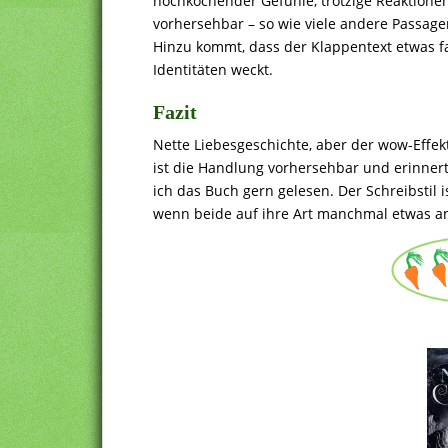
hochkochender Gefühle, trotzige Reaktionen 
vorhersehbar – so wie viele andere Passage
Hinzu kommt, dass der Klappentext etwas f
Identitäten weckt.
Fazit
Nette Liebesgeschichte, aber der wow-Effe
ist die Handlung vorhersehbar und erinner
ich das Buch gern gelesen. Der Schreibstil i
wenn beide auf ihre Art manchmal etwas a