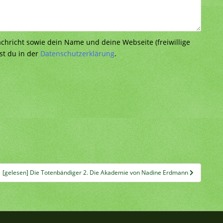
richt sowie dein Name und deine Webseite (freiwillige
st du in der
Datenschutzerklärung
.
[gelesen] Die Totenbändiger 2. Die Akademie von Nadine Erdmann