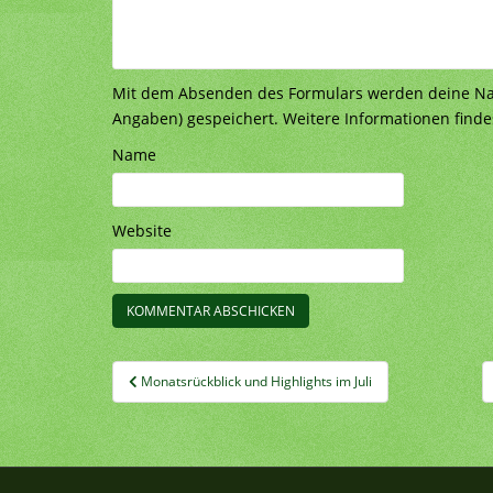
Mit dem Absenden des Formulars werden deine Nach
Angaben) gespeichert. Weitere Informationen finde
Name
Website
Beitragsnavigation
Monatsrückblick und Highlights im Juli