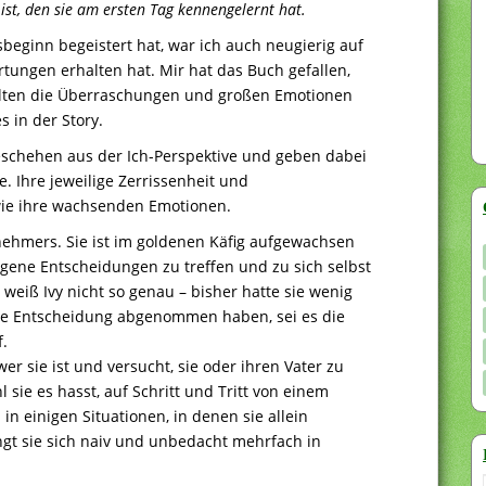
ist, den sie am ersten Tag kennengelernt hat.
beginn begeistert hat, war ich auch neugierig auf
ertungen erhalten hat. Mir hat das Buch gefallen,
hlten die Überraschungen und großen Emotionen
 in der Story.
schehen aus der Ich-Perspektive und geben dabei
. Ihre jeweilige Zerrissenheit und
wie ihre wachsenden Emotionen.
rnehmers. Sie ist im goldenen Käfig aufgewachsen
eigene Entscheidungen zu treffen und zu sich selbst
 weiß Ivy nicht so genau – bisher hatte sie wenig
jede Entscheidung abgenommen haben, sei es die
f.
er sie ist und versucht, sie oder ihren Vater zu
l sie es hasst, auf Schritt und Tritt von einem
 in einigen Situationen, in denen sie allein
ngt sie sich naiv und unbedacht mehrfach in