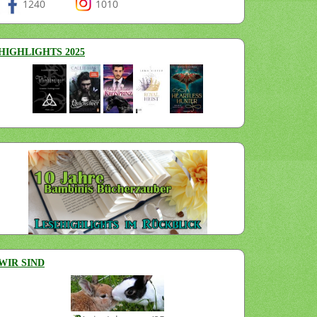
1240
1010
HIGHLIGHTS 2025
WIR SIND