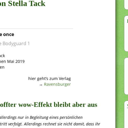
on Stella Tack
e once
he Bodyguard 1
ack
nen Mai 2019
ten
hier geht’s zum Verlag
→
Ravensburger
offter wow-Effekt bleibt aber aus
allerdings nur in Begleitung eines persönlichen
ritt verfolgt. Allerdings rechnet sie nicht damit, dass ihr