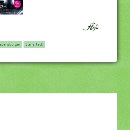
avensburger
Stella Tack