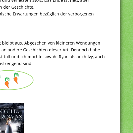
und verletzten Stolz. Das Ende ist nett, aber
n der Geschichte.
alsche Erwartungen bezüglich der verborgenen
kt bleibt aus. Abgesehen von kleineren Wendungen
t an andere Geschichten dieser Art. Dennoch habe
st toll und ich mochte sowohl Ryan als auch Ivy, auch
nstrengend sind.