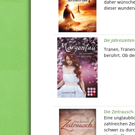
daher wünsche 
dieser wunderv
Die Jahreszeiten
Tränen, Tränen,
berührt. Ob der
Die Zeitrausch-
Eine unglaubli
zahlreichen Z
schwer zu durc