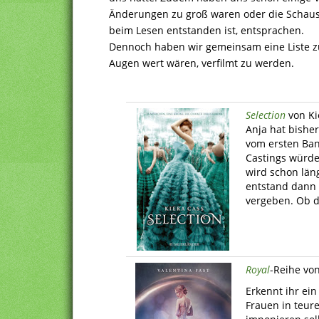
Änderungen zu groß waren oder die Schauspi
beim Lesen entstanden ist, entsprachen.
Dennoch haben wir gemeinsam eine Liste z
Augen wert wären, verfilmt zu werden.
Selection
von Ki
Anja hat bishe
vom ersten Ban
Castings würde 
wird schon län
entstand dann 
vergeben. Ob 
Royal
-Reihe vo
Erkennt ihr ein
Frauen in teur