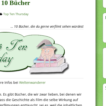
 10 Bücher
Top Ten Thursday
…
10 Bücher, die du gerne verfilmt sehen würdest
re Infos bei
Weltenwanderer
 Es gibt Bücher, die wir zwar lieben, bei denen wir
dass die Geschichte als Film die selbe Wirkung auf
filmungen enttäuscht, sei es, weil die inhaltlichen