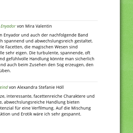
 Enyador
von Mira Valentin
on Enyador und auch der nachfolgende Band
ch spannend und abwechslungsreich gestaltet.
iele Facetten, die magischen Wesen sind
le sehr eigen. Die turbulente, spannende, oft
d gefühlvolle Handlung könnte man sicherlich
und auch beim Zusehen den Sog erzeugen, den
süben.
Feind
von Alexandra Stefanie Höll
ze, interessante, facettenreiche Charaktere und
e, abwechslungsreiche Handlung bieten
tenzial für eine Verfilmung. Auf die Mischung
ktion und Erotik wäre ich sehr gespannt.