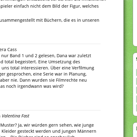
eler einfach nicht dem Bild der Figur, welches
usammengestellt mit Büchern, die es in unseren
era Cass
r nur Band 1 und 2 gelesen, Dana war zuletzt
d total begeistert. Eine Umsetzung des
uns total interessieren. Über eine Verfilmung
ger gesprochen, eine Serie war in Planung,
aber nie. Dann wurden sie Filmrechte neu
das noch irgendwann was wird?
n
Valentina Fast
 Muster? Ja, wir würden gern sehen, wie junge
e Kleider gesteckt werden und jungen Männern