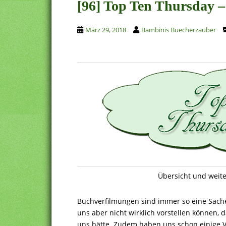
[96] Top Ten Thursday –
März 29, 2018
Bambinis Buecherzauber
Übersicht und weite
Buchverfilmungen sind immer so eine Sache.
uns aber nicht wirklich vorstellen können, 
uns hätte. Zudem haben uns schon einige Ver