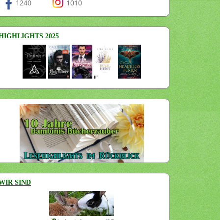
1240
1010
HIGHLIGHTS 2025
WIR SIND