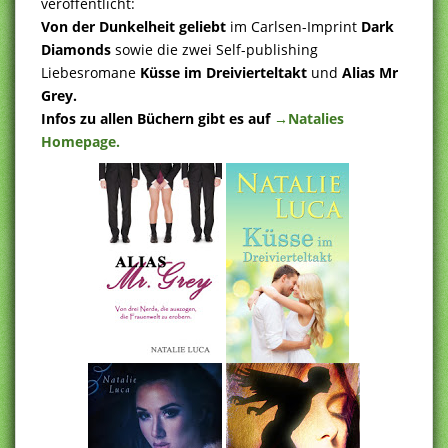
veröffentlicht:
Von der Dunkelheit geliebt
im Carlsen-Imprint
Dark
Diamonds
sowie die zwei Self-publishing
Liebesromane
Küsse im Dreivierteltakt
und
Alias Mr
Grey.
Infos zu allen Büchern gibt es auf
→Natalies
Homepage.