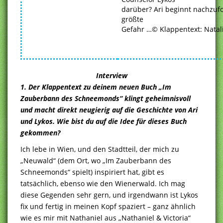
darüber? Ari beginnt nachzufo
größte
Gefahr …© Klappentext: Natal
Interview
1. Der Klappentext zu deinem neuen Buch „Im
Zauberbann des Schneemonds“ klingt geheimnisvoll
und macht direkt neugierig auf die Geschichte von Ari
und Lykos. Wie bist du auf die Idee für dieses Buch
gekommen?
Ich lebe in Wien, und den Stadtteil, der mich zu
„Neuwald“ (dem Ort, wo „Im Zauberbann des
Schneemonds“ spielt) inspiriert hat, gibt es
tatsächlich, ebenso wie den Wienerwald. Ich mag
diese Gegenden sehr gern, und irgendwann ist Lykos
fix und fertig in meinen Kopf spaziert – ganz ähnlich
wie es mir mit Nathaniel aus „Nathaniel & Victoria“