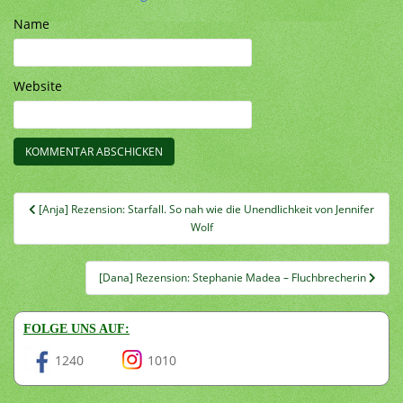
Name
Website
Beitragsnavigation
[Anja] Rezension: Starfall. So nah wie die Unendlichkeit von Jennifer
Wolf
[Dana] Rezension: Stephanie Madea – Fluchbrecherin
FOLGE UNS AUF:
1240
1010