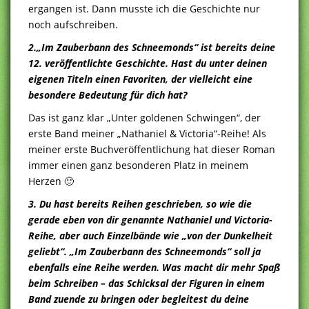
ergangen ist. Dann musste ich die Geschichte nur
noch aufschreiben.
2.„Im Zauberbann des Schneemonds“ ist bereits deine
12. veröffentlichte Geschichte. Hast du unter deinen
eigenen Titeln einen Favoriten, der vielleicht eine
besondere Bedeutung für dich hat?
Das ist ganz klar „Unter goldenen Schwingen“, der
erste Band meiner „Nathaniel & Victoria“-Reihe! Als
meiner erste Buchveröffentlichung hat dieser Roman
immer einen ganz besonderen Platz in meinem
Herzen 🙂
3. Du hast bereits Reihen geschrieben, so wie die
gerade eben von dir genannte Nathaniel und Victoria-
Reihe, aber auch Einzelbände wie „von der Dunkelheit
geliebt“. „Im Zauberbann des Schneemonds“ soll ja
ebenfalls eine Reihe werden. Was macht dir mehr Spaß
beim Schreiben – das Schicksal der Figuren in einem
Band zuende zu bringen oder begleitest du deine