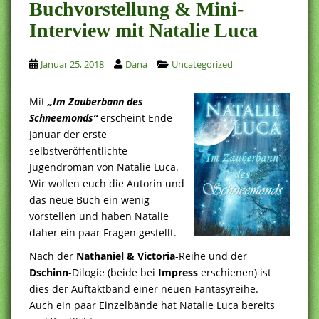
Buchvorstellung & Mini-
Interview mit Natalie Luca
Januar 25, 2018
Dana
Uncategorized
Mit
„Im Zauberbann des
Schneemonds“
erscheint Ende
Januar der erste
selbstveröffentlichte
Jugendroman von Natalie Luca.
Wir wollen euch die Autorin und
das neue Buch ein wenig
vorstellen und haben Natalie
daher ein paar Fragen gestellt.
Nach der
Nathaniel & Victoria
-Reihe und der
Dschinn
-Dilogie (beide bei
Impress
erschienen) ist
dies der Auftaktband einer neuen Fantasyreihe.
Auch ein paar Einzelbände hat Natalie Luca bereits