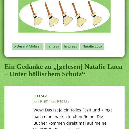
5 Besen/ Möhren
Fantasy
Impress
Natalie Luca
Ein Gedanke zu „[gelesen] Natalie Luca
– Unter höllischem Schutz“
ICELSEZ
Juni 9, 2014 um 9:10 Uhr
Wow! Das ist ja ein tolles Fazit und klingt
nach einer wirklich tollen Reihe! Die
Bücher kommen direkt mal auf meine