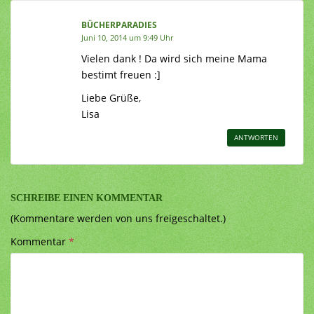
BÜCHERPARADIES
Juni 10, 2014 um 9:49 Uhr
Vielen dank ! Da wird sich meine Mama
bestimt freuen :]
Liebe Grüße,
Lisa
ANTWORTEN
SCHREIBE EINEN KOMMENTAR
(Kommentare werden von uns freigeschaltet.)
Kommentar
*