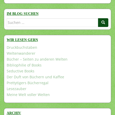
IM BLOG SUCHEN
Suchen
nach:
WIR LESEN GERN
Druckbuchstaben
Weltenwanderer
Bücher – Seiten zu anderen Welten
Bibliophilie of Books
Seductive Books
Der Duft von Büchern und Kaffee
Prettytigers Bücherregal
Lesezauber
Meine Welt voller Welten
ARCHIV