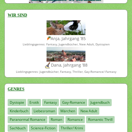
WIR SIND
Anja, Jahrgang ’85
Lieblingsgenres: Fantasy, Jugendbücher, New Adult, Dystopien
Dana, Jahrgang ’88
Lieblingsgenres: Jugendbücher, Fantasy, Thriller, Gay-Romance/-Fantasy
GENRES
Dystopie
Erotik
Fantasy
Gay-Romance
Jugendbuch
Kinderbuch
Liebesroman
Märchen
New Adult
Paranormal Romance
Roman
Romance
Romantic Thrill
Sachbuch
Science-Fiction
Thriller/ Krimi