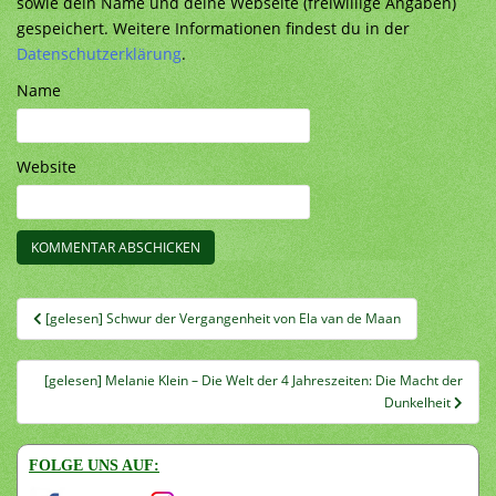
sowie dein Name und deine Webseite (freiwillige Angaben)
gespeichert. Weitere Informationen findest du in der
Datenschutzerklärung
.
Name
Website
Beitragsnavigation
[gelesen] Schwur der Vergangenheit von Ela van de Maan
[gelesen] Melanie Klein – Die Welt der 4 Jahreszeiten: Die Macht der
Dunkelheit
FOLGE UNS AUF: