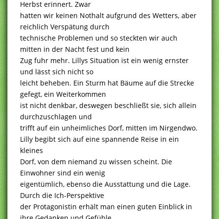
Herbst erinnert. Zwar
hatten wir keinen Nothalt aufgrund des Wetters, aber
reichlich Verspätung durch
technische Problemen und so steckten wir auch
mitten in der Nacht fest und kein
Zug fuhr mehr. Lillys Situation ist ein wenig ernster
und lässt sich nicht so
leicht beheben. Ein Sturm hat Bäume auf die Strecke
gefegt, ein Weiterkommen
ist nicht denkbar, deswegen beschließt sie, sich allein
durchzuschlagen und
trifft auf ein unheimliches Dorf, mitten im Nirgendwo.
Lilly begibt sich auf eine spannende Reise in ein
kleines
Dorf, von dem niemand zu wissen scheint. Die
Einwohner sind ein wenig
eigentümlich, ebenso die Ausstattung und die Lage.
Durch die Ich-Perspektive
der Protagonistin erhält man einen guten Einblick in
ihre Gedanken und Gefühle.