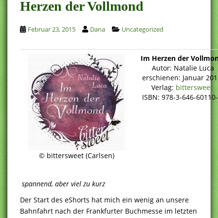
Herzen der Vollmond
Februar 23, 2015
Dana
Uncategorized
Im Herzen der Vollmo
Autor: Natalie Luca
erschienen: Januar 201
Verlag:
bittersweet
ISBN: 978-3-646-60110
© bittersweet (Carlsen)
spannend, aber viel zu kurz
Der Start des eShorts hat mich ein wenig an unsere
Bahnfahrt nach der Frankfurter Buchmesse im letzten