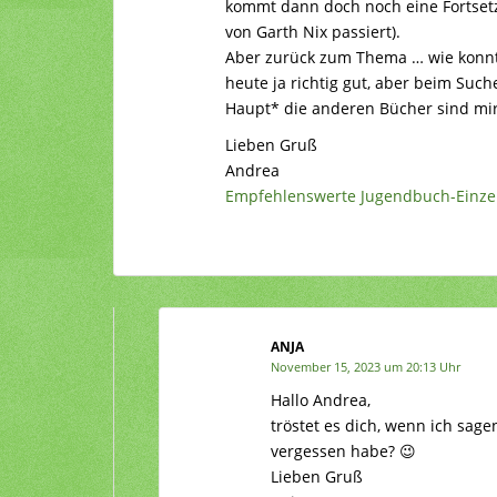
kommt dann doch noch eine Fortset
von Garth Nix passiert).
Aber zurück zum Thema … wie konnt
heute ja richtig gut, aber beim Su
Haupt* die anderen Bücher sind mir 
Lieben Gruß
Andrea
Empfehlenswerte Jugendbuch-Einz
ANJA
November 15, 2023 um 20:13 Uhr
Hallo Andrea,
tröstet es dich, wenn ich sagen
vergessen habe? 😉
Lieben Gruß