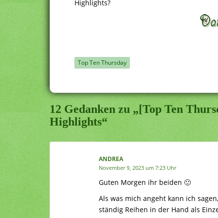
Highlights?
Top Ten Thursday
12 Gedanken zu „[Top Ten Thurs
Highlights“
ANDREA
November 9, 2023 um 7:23 Uhr
Guten Morgen ihr beiden 🙂
Als was mich angeht kann ich sagen,
ständig Reihen in der Hand als Einz