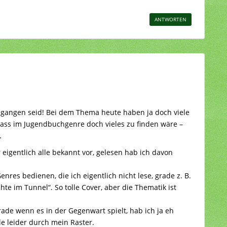
ANTWORTEN
gegangen seid! Bei dem Thema heute haben ja doch viele
dass im Jugendbuchgenre doch vieles zu finden wäre –
…
igentlich alle bekannt vor, gelesen hab ich davon
enres bedienen, die ich eigentlich nicht lese, grade z. B.
hte im Tunnel“. So tolle Cover, aber die Thematik ist
de wenn es in der Gegenwart spielt, hab ich ja eh
ele leider durch mein Raster.