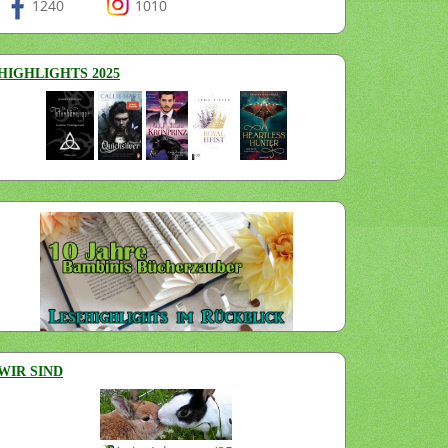
1240
1010
HIGHLIGHTS 2025
WIR SIND