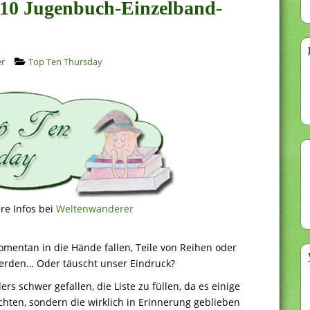
 10 Jugenbuch-Einzelband-
er
Top Ten Thursday
re Infos bei
Weltenwanderer
omentan in die Hände fallen, Teile von Reihen oder
werden… Oder täuscht unser Eindruck?
s schwer gefallen, die Liste zu füllen, da es einige
chten, sondern die wirklich in Erinnerung geblieben