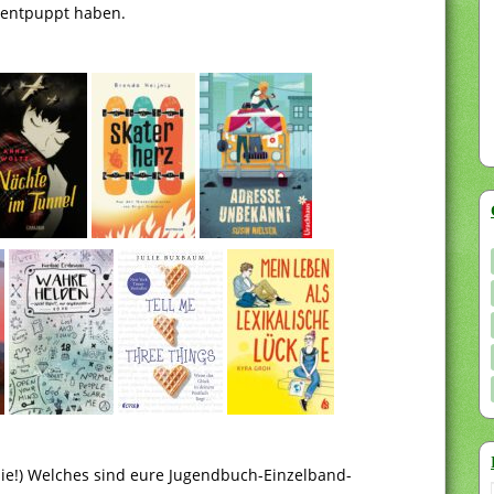
ts entpuppt haben.
.
t sie!) Welches sind eure Jugendbuch-Einzelband-