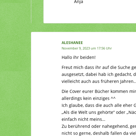
Anja
ALESHANEE
November 9, 2023 um 17:56 Uhr
Hallo ihr beiden!
Freut mich dass ihr auf die Suche 
ausgesetzt, dabei hab ich gedacht, 
vielleicht auch aus früheren Jahren
Die Cover eurer Bücher kommen mir e
allerdings kein einziges ^^
Ich glaube, dass die auch alle eher G
„Als die Welt uns gehörte“ oder „Näc
einfach nicht meins…
Zu berührend oder nahegehend, gera
nicht so gerne, deshalb fallen da vi