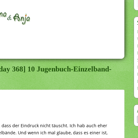
day 368] 10 Jugenbuch-Einzelband-
 dass der Eindruck nicht täuscht. Ich hab auch eher
elbände. Und wenn ich mal glaube, dass es einer ist,