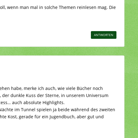
 toll, wenn man mal in solche Themen reinlesen mag. Die
ANTWORTEN
esehen habe, merke ich auch, wie viele Bücher noch
, der dunkle Kuss der Sterne, in unserem Universum
cess… auch absolute Highlights.
 Nächte im Tunnel spielen ja beide während des zweiten
ichte Kost, gerade für ein Jugendbuch, aber gut und