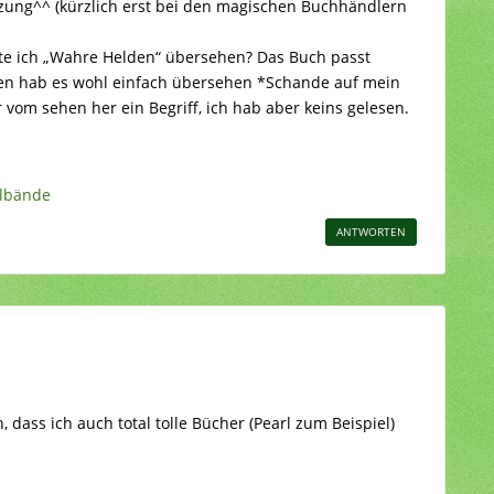
zung^^ (kürzlich erst bei den magischen Buchhändlern
e ich „Wahre Helden“ übersehen? Das Buch passt
chen hab es wohl einfach übersehen *Schande auf mein
vom sehen her ein Begriff, ich hab aber keins gelesen.
elbände
ANTWORTEN
, dass ich auch total tolle Bücher (Pearl zum Beispiel)