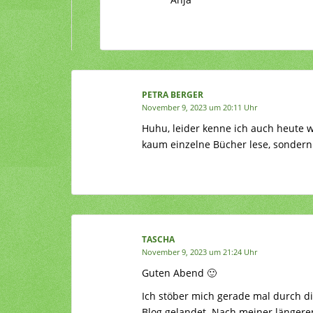
PETRA BERGER
November 9, 2023 um 20:11 Uhr
Huhu, leider kenne ich auch heute wi
kaum einzelne Bücher lese, sondern 
TASCHA
November 9, 2023 um 21:24 Uhr
Guten Abend 🙂
Ich stöber mich gerade mal durch d
Blog gelandet. Nach meiner länger