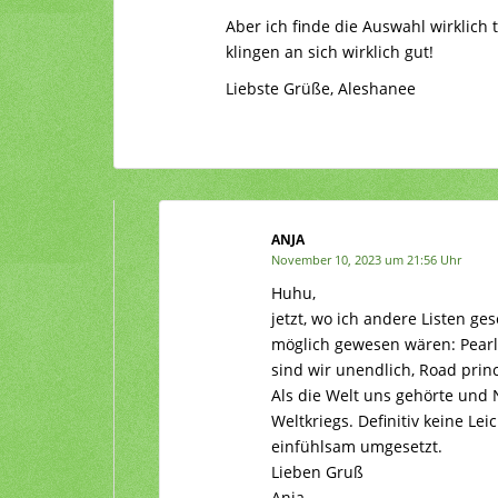
Aber ich finde die Auswahl wirklich
klingen an sich wirklich gut!
Liebste Grüße, Aleshanee
ANJA
November 10, 2023 um 21:56 Uhr
Huhu,
jetzt, wo ich andere Listen g
möglich gewesen wären: Pearl
sind wir unendlich, Road prin
Als die Welt uns gehörte und
Weltkriegs. Definitiv keine Le
einfühlsam umgesetzt.
Lieben Gruß
Anja