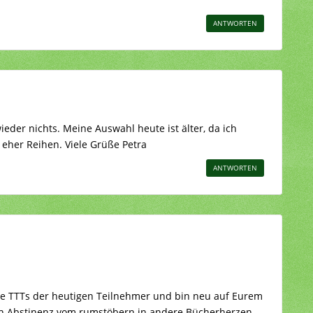
ANTWORTEN
eder nichts. Meine Auswahl heute ist älter, da ich
eher Reihen. Viele Grüße Petra
ANTWORTEN
ie TTTs der heutigen Teilnehmer und bin neu auf Eurem
en Abstinenz vom rumstöbern in andere Bücherherzen,