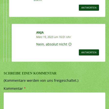
ANTWORTEN
ANJA
März 19, 2023 um 16:01 Uhr
Nein, absolut nicht 🙂
ANTWORTEN
SCHREIBE EINEN KOMMENTAR
(Kommentare werden von uns freigeschaltet.)
Kommentar
*