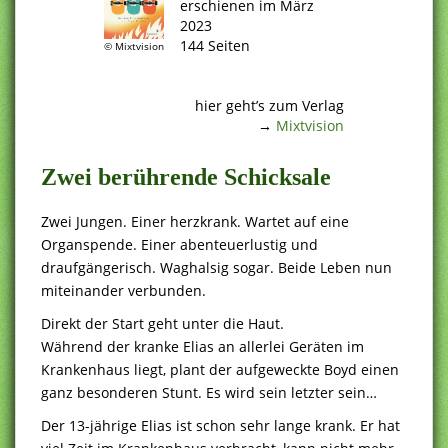
erschienen im März
2023
144 Seiten
© Mixtvision
.
.
hier geht’s zum Verlag
→
Mixtvision
Zwei berührende Schicksale
Zwei Jungen. Einer herzkrank. Wartet auf eine
Organspende. Einer abenteuerlustig und
draufgängerisch. Waghalsig sogar. Beide Leben nun
miteinander verbunden.
Direkt der Start geht unter die Haut.
Während der kranke Elias an allerlei Geräten im
Krankenhaus liegt, plant der aufgeweckte Boyd einen
ganz besonderen Stunt. Es wird sein letzter sein…
Der 13-jährige Elias ist schon sehr lange krank. Er hat