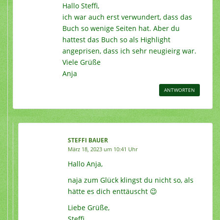
Hallo Steffi,
ich war auch erst verwundert, dass das
Buch so wenige Seiten hat. Aber du
hattest das Buch so als Highlight
angeprisen, dass ich sehr neugieirg war.
Viele Grüße
Anja
ANTWORTEN
STEFFI BAUER
März 18, 2023 um 10:41 Uhr
Hallo Anja,
naja zum Glück klingst du nicht so, als
hätte es dich enttäuscht 😉
Liebe Grüße,
Steffi