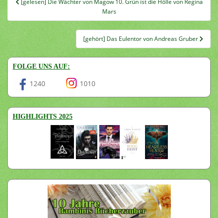
[gelesen] Die Wächter von Magow 10. Grün ist die Hölle von Regina
Mars
[gehört] Das Eulentor von Andreas Gruber
FOLGE UNS AUF:
1240
1010
HIGHLIGHTS 2025