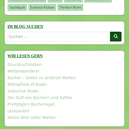
Sachbuch
Science-Fiction
Thriller/ Krimi
IM BLOG SUCHEN
Suchen
nach:
WIR LESEN GERN
Druckbuchstaben
Weltenwanderer
Bücher – Seiten zu anderen Welten
Bibliophilie of Books
Seductive Books
Der Duft von Büchern und Kaffee
Prettytigers Bücherregal
Lesezauber
Meine Welt voller Welten