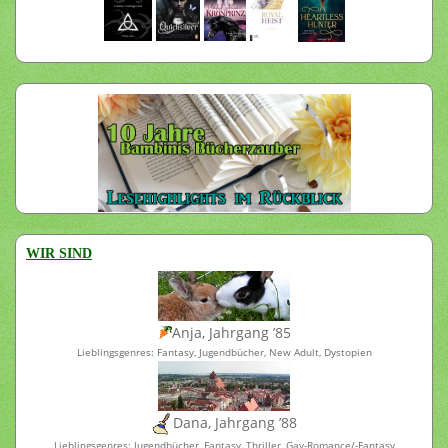
WIR SIND
Anja, Jahrgang ’85
Lieblingsgenres: Fantasy, Jugendbücher, New Adult, Dystopien
Dana, Jahrgang ’88
Lieblingsgenres: Jugendbücher, Fantasy, Thriller, Gay-Romance/-Fantasy