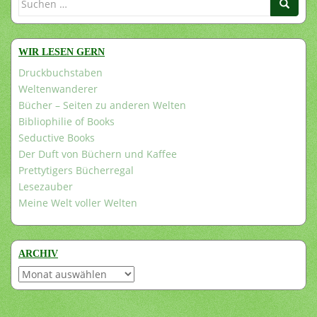
nach:
WIR LESEN GERN
Druckbuchstaben
Weltenwanderer
Bücher – Seiten zu anderen Welten
Bibliophilie of Books
Seductive Books
Der Duft von Büchern und Kaffee
Prettytigers Bücherregal
Lesezauber
Meine Welt voller Welten
ARCHIV
Archiv