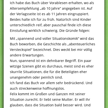
Ich habe das Buch über Vorablesen erhalten, wo als
Altersempfehlung „ab 10 Jahre“ angegeben ist. Auf
der Verlagsseite ist es ab 11 Jahren eingruppiert.
Beides halte ich für zu früh. Natürlich sind Kinder
unterschiedlich reif, aber pauschal finde ich diese
Einstufung wirklich schwierig. Die Gründe folgen:
Mit „spannend und voller Situationskomik“ wird das
Buch beworben, die Geschichte als „abenteuerliches
Versteckspiel“ bezeichnet. Dies weckt bei mir völlig
andere Erwartungen.
Nun, spannend ist ein dehnbarer Begriff. Ein paar
witzige Szenen gibt es durchaus, meist sind es eher
skurrile Situationen, die für die Beteiligten eher
unangenehm oder peinlich sind.
Ich fand das Buch vor allem sehr bedrückend. Und
auch streckenweise hoffnungslos.
Felix kommt im Großen und Ganzen mit seiner
Situation zurecht. Er liebt seine Mutter. Er will ihr
glauben, dass die Situation bald besser wird. Und