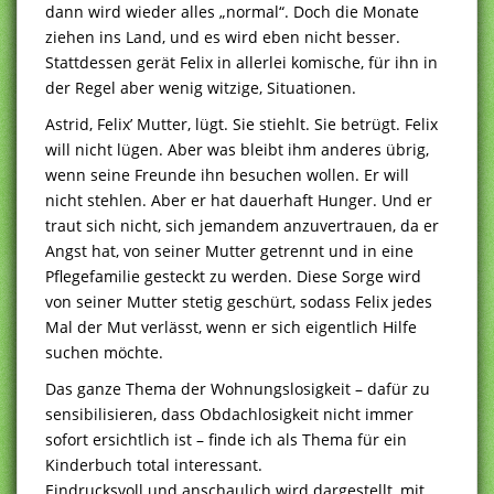
dann wird wieder alles „normal“. Doch die Monate
ziehen ins Land, und es wird eben nicht besser.
Stattdessen gerät Felix in allerlei komische, für ihn in
der Regel aber wenig witzige, Situationen.
Astrid, Felix’ Mutter, lügt. Sie stiehlt. Sie betrügt. Felix
will nicht lügen. Aber was bleibt ihm anderes übrig,
wenn seine Freunde ihn besuchen wollen. Er will
nicht stehlen. Aber er hat dauerhaft Hunger. Und er
traut sich nicht, sich jemandem anzuvertrauen, da er
Angst hat, von seiner Mutter getrennt und in eine
Pflegefamilie gesteckt zu werden. Diese Sorge wird
von seiner Mutter stetig geschürt, sodass Felix jedes
Mal der Mut verlässt, wenn er sich eigentlich Hilfe
suchen möchte.
Das ganze Thema der Wohnungslosigkeit – dafür zu
sensibilisieren, dass Obdachlosigkeit nicht immer
sofort ersichtlich ist – finde ich als Thema für ein
Kinderbuch total interessant.
Eindrucksvoll und anschaulich wird dargestellt, mit