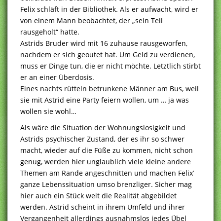
Felix schläft in der Bibliothek. Als er aufwacht, wird er
von einem Mann beobachtet, der „sein Teil
rausgeholt“ hatte.
Astrids Bruder wird mit 16 zuhause rausgeworfen,
nachdem er sich geoutet hat. Um Geld zu verdienen,
muss er Dinge tun, die er nicht möchte. Letztlich stirbt
er an einer Überdosis.
Eines nachts rütteln betrunkene Männer am Bus, weil
sie mit Astrid eine Party feiern wollen, um … ja was
wollen sie wohl…
Als wäre die Situation der Wohnungslosigkeit und
Astrids psychischer Zustand, der es ihr so schwer
macht, wieder auf die Füße zu kommen, nicht schon
genug, werden hier unglaublich viele kleine andere
Themen am Rande angeschnitten und machen Felix’
ganze Lebenssituation umso brenzliger. Sicher mag
hier auch ein Stück weit die Realität abgebildet
werden. Astrid scheint in ihrem Umfeld und ihrer
Vergangenheit allerdings ausnahmslos jedes Übel