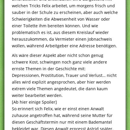
welchen Tricks Felix arbeitet, um morgens frisch und
sauber in der Schule zu erscheinen, aber auch welche
Schwierigkeiten die Abwesenheit von Wasser oder
einer Toilette ihm bereiten können. Und wie
problematisch es ist, aus diesem Kreislauf wieder
herauszukommen, da Vermieter einen Jobnachweis
wollen, während Arbeitgeber eine Adresse benötigen.
Als wäre dieser Aspekt aber nicht schon genug
schwere Kost, schwingen noch ganz viele andere
ernste Themen in der Geschichte mit:
Depressionen, Prostitution, Trauer und Verlust… nicht
alles wird explizit angesprochen, aber hier werden
extrem viele Themen angedeutet, die dann kaum
weiter bearbeitet werden.
[Ab hier einige Spoiler]
So erinnert sich Felix, wie er einst einen Anwalt
zuhause angetroffen hat, während seine Mutter für
diesen Geschäftstermin nur mit einem Bademantel
bekleidet war. Diesen Anwalt erpresst Astrid später.