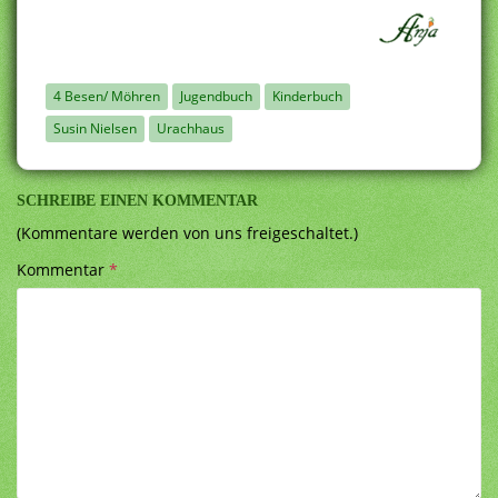
4 Besen/ Möhren
Jugendbuch
Kinderbuch
Susin Nielsen
Urachhaus
SCHREIBE EINEN KOMMENTAR
(Kommentare werden von uns freigeschaltet.)
Kommentar
*