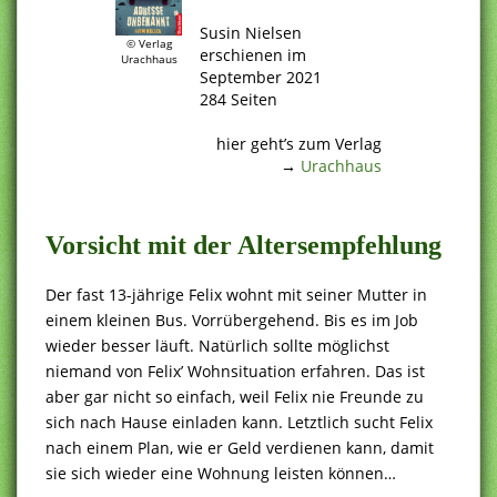
.
Susin Nielsen
© Verlag
erschienen im
Urachhaus
September 2021
284 Seiten
.
hier geht’s zum Verlag
→
Urachhaus
.
Vorsicht mit der Altersempfehlung
Der fast 13-jährige Felix wohnt mit seiner Mutter in
einem kleinen Bus. Vorrübergehend. Bis es im Job
wieder besser läuft. Natürlich sollte möglichst
niemand von Felix’ Wohnsituation erfahren. Das ist
aber gar nicht so einfach, weil Felix nie Freunde zu
sich nach Hause einladen kann. Letztlich sucht Felix
nach einem Plan, wie er Geld verdienen kann, damit
sie sich wieder eine Wohnung leisten können…