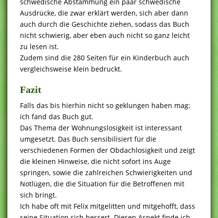
schwedische Abstammung ein paar schwedische
Ausdrücke, die zwar erklärt werden, sich aber dann
auch durch die Geschichte ziehen, sodass das Buch
nicht schwierig, aber eben auch nicht so ganz leicht
zu lesen ist.
Zudem sind die 280 Seiten für ein Kinderbuch auch
vergleichsweise klein bedruckt.
Fazit
Falls das bis hierhin nicht so geklungen haben mag:
ich fand das Buch gut.
Das Thema der Wohnungslosigkeit ist interessant
umgesetzt. Das Buch sensibilisiert für die
verschiedenen Formen der Obdachlosigkeit und zeigt
die kleinen Hinweise, die nicht sofort ins Auge
springen, sowie die zahlreichen Schwierigkeiten und
Notlügen, die die Situation für die Betroffenen mit
sich bringt.
Ich habe oft mit Felix mitgelitten und mitgehofft, dass
seine Situation sich bessert. Diesen Aspekt finde ich