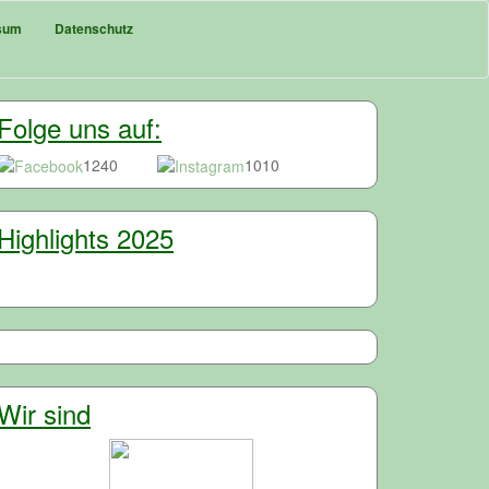
sum
Datenschutz
Folge uns auf:
1240
1010
Highlights 2025
Wir sind