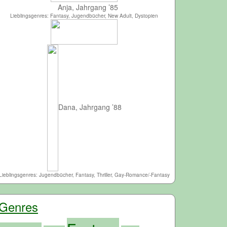
Anja, Jahrgang ’85
Lieblingsgenres: Fantasy, Jugendbücher, New Adult, Dystopien
Dana, Jahrgang ’88
Lieblingsgenres: Jugendbücher, Fantasy, Thriller, Gay-Romance/-Fantasy
Genres