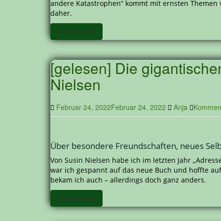
andere Katastrophen“ kommt mit ernsten Themen ve
daher.
Weiterlesen
[gelesen] Die gigantisch
Nielsen
Februar 24, 2022
Februar 24, 2022
Anja
Komment
Über besondere Freundschaften, neues Selb
Von Susin Nielsen habe ich im letzten Jahr „Adres
war ich gespannt auf das neue Buch und hoffte auf
bekam ich auch – allerdings doch ganz anders.
Weiterlesen