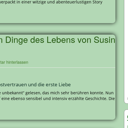
rpackt in einer witzige und abenteuerlustigen Story
en Dinge des Lebens von Susin
ar hinterlassen
stvertrauen und die erste Liebe
se unbekannt“ gelesen, das mich sehr berühren konnte. Nun
 eine ebenso sensibel und intensiv erzählte Geschichte. Die