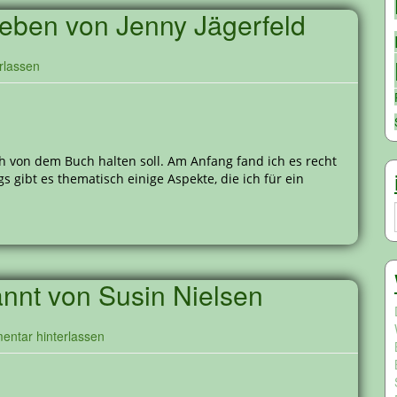
Leben von Jenny Jägerfeld
rlassen
h von dem Buch halten soll. Am Anfang fand ich es recht
s gibt es thematisch einige Aspekte, die ich für ein
nnt von Susin Nielsen
ntar hinterlassen