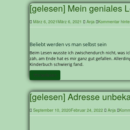
[gelesen] Mein geniales 
März 6, 2021
März 6, 2021
Anja
Kommentar hinte
Beliebt werden vs man selbst sein
Beim Lesen wusste ich zwischendurch nicht, was ic
zäh, am Ende hat es mir ganz gut gefallen. Allerding
Kinderbuch schwierig fand.
Weiterlesen
[gelesen] Adresse unbeka
September 10, 2020
Februar 24, 2022
Anja
Komme