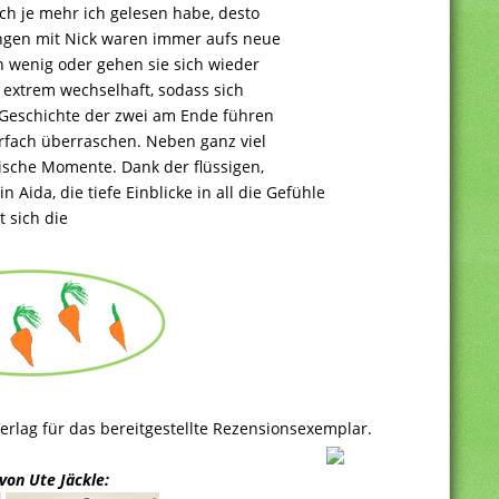
ch je mehr ich gelesen habe, desto
ngen mit Nick waren immer aufs neue
n wenig oder gehen sie sich wieder
t extrem wechselhaft, sodass sich
 Geschichte der zwei am Ende führen
rfach überraschen. Neben ganz viel
ische Momente. Dank der flüssigen,
 Aida, die tiefe Einblicke in all die Gefühle
t sich die
erlag für das bereitgestellte Rezensionsexemplar.
von Ute Jäckle: