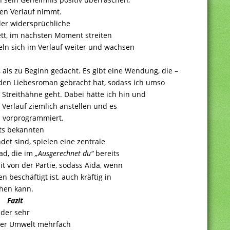
en Verlauf nimmt.
er widersprüchliche
nett, im nächsten Moment streiten
eln sich im Verlauf weiter und wachsen
, als zu Beginn gedacht. Es gibt eine Wendung, die –
den Liebesroman gebracht hat, sodass ich umso
 Streithähne geht. Dabei hätte ich hin und
 Verlauf ziemlich anstellen und es
 vorprogrammiert.
ts bekannten
det sind, spielen eine zentrale
ad, die im
„Ausgerechnet du“
bereits
t von der Partie, sodass Aida, wenn
 beschäftigt ist, auch kräftig in
hen kann.
Fazit
 der sehr
hrer Umwelt mehrfach