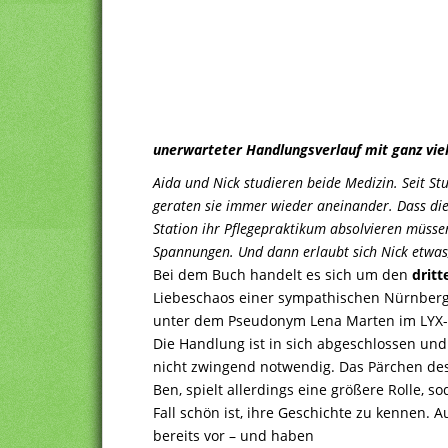
unerwarteter Handlungsverlauf mit ganz viel
Aida und Nick studieren beide Medizin. Seit St
geraten sie immer wieder aneinander. Dass die
Station ihr Pflegepraktikum absolvieren müssen,
Spannungen. Und dann erlaubt sich Nick etwas
Bei dem Buch handelt es sich um den
drit
Liebeschaos einer sympathischen Nürnberger
unter dem Pseudonym Lena Marten im LYX-V
Die Handlung ist in sich abgeschlossen und
nicht zwingend notwendig. Das Pärchen des
Ben, spielt allerdings eine größere Rolle, s
Fall schön ist, ihre Geschichte zu kennen.
bereits vor – und haben