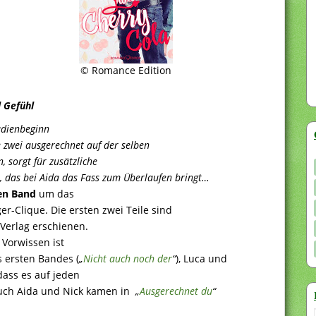
© Romance Edition
 Gefühl
udienbeginn
 zwei ausgerechnet auf der selben
 sorgt für zusätzliche
, das bei Aida das Fass zum Überlaufen bringt…
ten Band
um das
-Clique. Die ersten zwei Teile sind
erlag erschienen.
 Vorwissen ist
 ersten Bandes (
„
Nicht auch noch der
“
), Luca und
odass es auf jeden
 Auch Aida und Nick kamen in
„
Ausgerechnet du
“