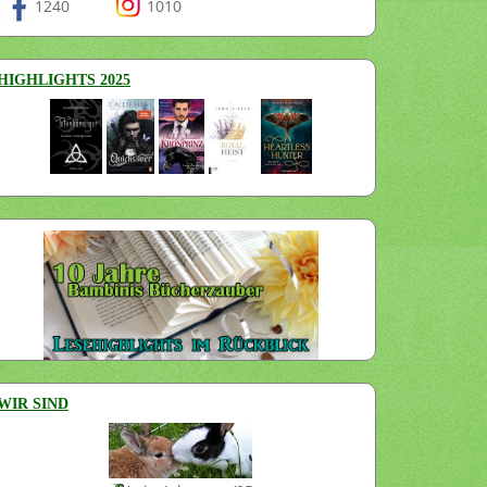
1240
1010
HIGHLIGHTS 2025
WIR SIND