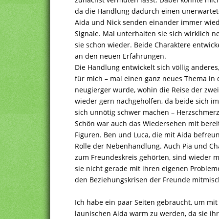
da die Handlung dadurch einen unerwartet
Aida und Nick senden einander immer wied
Signale. Mal unterhalten sie sich wirklich 
sie schon wieder. Beide Charaktere entwick
an den neuen Erfahrungen.
Die Handlung entwickelt sich völlig anderes
für mich – mal einen ganz neues Thema in 
neugierger wurde, wohin die Reise der zwei
wieder gern nachgeholfen, da beide sich im
sich unnötig schwer machen – Herzschmerz
Schön war auch das Wiedersehen mit berei
Figuren. Ben und Luca, die mit Aida befreun
Rolle der Nebenhandlung. Auch Pia und Ch
zum Freundeskreis gehörten, sind wieder mi
sie nicht gerade mit ihren eigenen Problemen
den Beziehungskrisen der Freunde mitmisc
Ich habe ein paar Seiten gebraucht, um mit
launischen Aida warm zu werden, da sie i