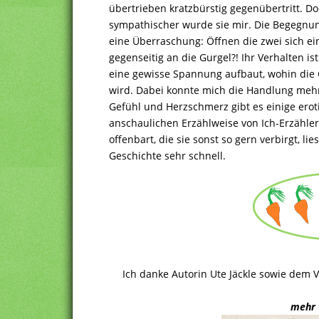
übertrieben kratzbürstig gegenübertritt. Do
sympathischer wurde sie mir. Die Begegnu
eine Überraschung: Öffnen die zwei sich ei
gegenseitig an die Gurgel?! Ihr Verhalten is
eine gewisse Spannung aufbaut, wohin die
wird. Dabei konnte mich die Handlung meh
Gefühl und Herzschmerz gibt es einige erot
anschaulichen Erzählweise von Ich-Erzählerin
offenbart, die sie sonst so gern verbirgt, lies
Geschichte sehr schnell.
Ich danke Autorin Ute Jäckle sowie dem V
mehr 