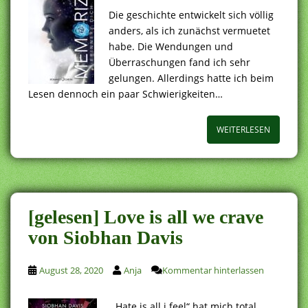
Die geschichte entwickelt sich völlig
anders, als ich zunächst vermuetet
habe. Die Wendungen und
Überraschungen fand ich sehr
gelungen. Allerdings hatte ich beim
Lesen dennoch ein paar Schwierigkeiten…
WEITERLESEN
[gelesen] Love is all we crave
von Siobhan Davis
August 28, 2020
Anja
Kommentar hinterlassen
„Hate is all i feel“ hat mich total