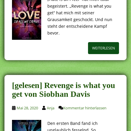
begeistert. „Revenge is what you
get“ hat mich mit seiner
Grausamkeit geschockt. Und nun
steht der entscheidene Kampf
bevor.
WEITERLESEN
[gelesen] Revenge is what you
get von Siobhan Davis
Mai 28, 2020
Anja
Kommentar hinterlassen
Den ersten Band fand ich
unglaublich fesselnd. So