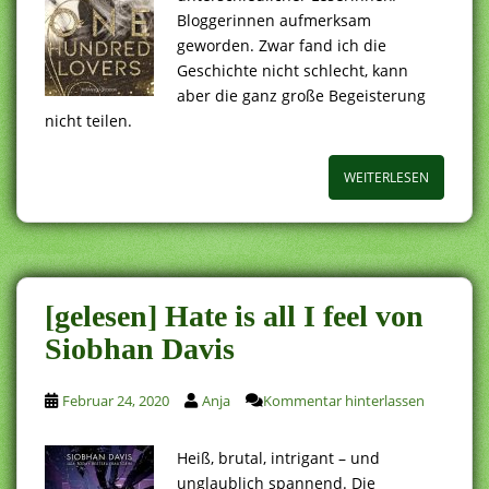
Bloggerinnen aufmerksam
geworden. Zwar fand ich die
Geschichte nicht schlecht, kann
aber die ganz große Begeisterung
nicht teilen.
WEITERLESEN
[gelesen] Hate is all I feel von
Siobhan Davis
Februar 24, 2020
Anja
Kommentar hinterlassen
Heiß, brutal, intrigant – und
unglaublich spannend. Die