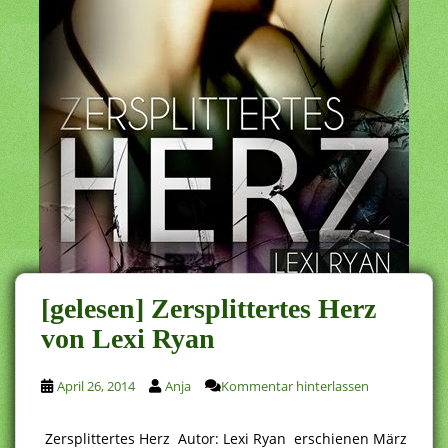
[gelesen] Zersplittertes Herz
von Lexi Ryan
April 26, 2014
Anja
Kommentar hinterlassen
Zersplittertes Herz Autor: Lexi Ryan erschienen März