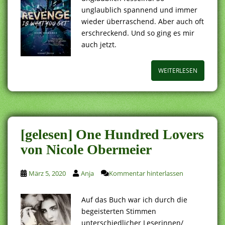
unglaublich spannend und immer
wieder überraschend. Aber auch oft
erschreckend. Und so ging es mir
auch jetzt.
WEITERLESEN
[gelesen] One Hundred Lovers
von Nicole Obermeier
März 5, 2020
Anja
Kommentar hinterlassen
Auf das Buch war ich durch die
begeisterten Stimmen
unterschiedlicher Leserinnen/