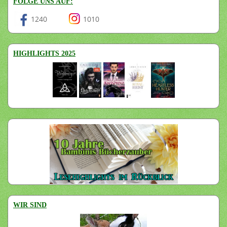
FOLGE UNS AUF:
1240
1010
HIGHLIGHTS 2025
WIR SIND