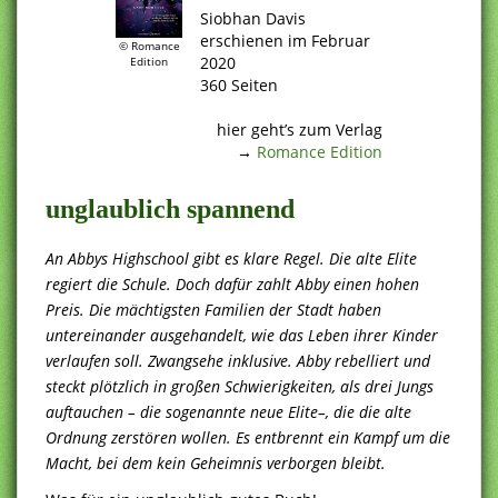
Siobhan Davis
erschienen im Februar
© Romance
2020
Edition
360 Seiten
.
hier geht’s zum Verlag
→
Romance Edition
unglaublich spannend
An Abbys Highschool gibt es klare Regel. Die alte Elite
regiert die Schule. Doch dafür zahlt Abby einen hohen
Preis. Die mächtigsten Familien der Stadt haben
untereinander ausgehandelt, wie das Leben ihrer Kinder
verlaufen soll. Zwangsehe inklusive. Abby rebelliert und
steckt plötzlich in großen Schwierigkeiten, als drei Jungs
auftauchen – die sogenannte neue Elite–, die die alte
Ordnung zerstören wollen. Es entbrennt ein Kampf um die
Macht, bei dem kein Geheimnis verborgen bleibt.