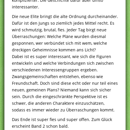
komplizierter. Die Geschichte dafür aber umso
interessanter.
Die neue Elite bringt die alte Ordnung durcheinander.
Dafür ist den Jungs so ziemlich jedes Mittel recht. Es
wird schmutzig, brutal, fies. Jeder Tag birgt neue
Überraschungen: Welche Pläne wurden diesmal
gesponnen, wer verbündet sich mit wem, welche
dreckigen Geheimnisse kommen ans Licht?
Dabei ist es super interessant, wie sich die Figuren
entwickeln und welche Verbindungen sich zwischen
verschiedenen Interessengruppen ergeben.
Zwangsgemeinschaften entstehen, ebenso wie
Freundschaft. Doch sind diese echt oder nur teil eines
neuen, gemeinen Plans? Niemand kann sich sicher
sein. Durch die eingeschränkte Perspektive ist es
schwer, die anderen Charaktere einzuschätzen,
sodass es immer wieder zu Überraschungen kommt.
Das Ende ist super fies und super offen. Zum Glück
erscheint Band 2 schon bald.