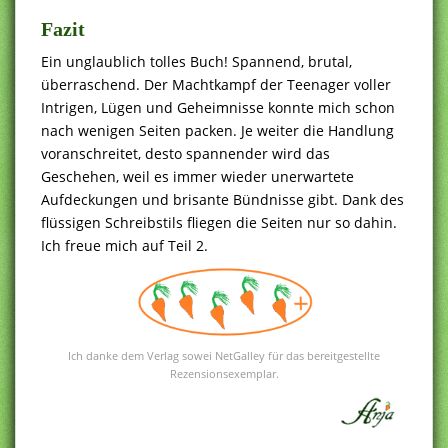
Fazit
Ein unglaublich tolles Buch! Spannend, brutal,
überraschend. Der Machtkampf der Teenager voller
Intrigen, Lügen und Geheimnisse konnte mich schon
nach wenigen Seiten packen. Je weiter die Handlung
voranschreitet, desto spannender wird das
Geschehen, weil es immer wieder unerwartete
Aufdeckungen und brisante Bündnisse gibt. Dank des
flüssigen Schreibstils fliegen die Seiten nur so dahin.
Ich freue mich auf Teil 2.
Ich danke dem Verlag sowei NetGalley für das bereitgestellte
Rezensionsexemplar.