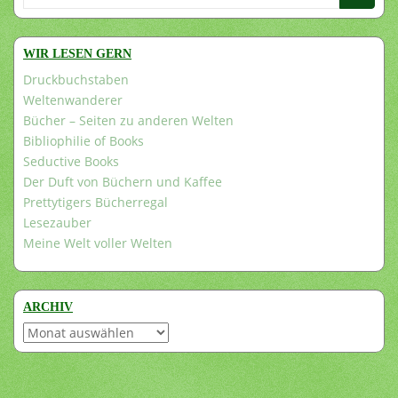
nach:
WIR LESEN GERN
Druckbuchstaben
Weltenwanderer
Bücher – Seiten zu anderen Welten
Bibliophilie of Books
Seductive Books
Der Duft von Büchern und Kaffee
Prettytigers Bücherregal
Lesezauber
Meine Welt voller Welten
ARCHIV
Archiv