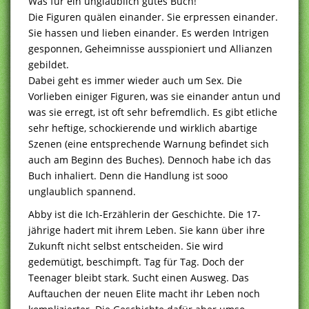
Was für ein unglaublich gutes Buch!
Die Figuren quälen einander. Sie erpressen einander.
Sie hassen und lieben einander. Es werden Intrigen
gesponnen, Geheimnisse ausspioniert und Allianzen
gebildet.
Dabei geht es immer wieder auch um Sex. Die
Vorlieben einiger Figuren, was sie einander antun und
was sie erregt, ist oft sehr befremdlich. Es gibt etliche
sehr heftige, schockierende und wirklich abartige
Szenen (eine entsprechende Warnung befindet sich
auch am Beginn des Buches). Dennoch habe ich das
Buch inhaliert. Denn die Handlung ist sooo
unglaublich spannend.
Abby ist die Ich-Erzählerin der Geschichte. Die 17-
jährige hadert mit ihrem Leben. Sie kann über ihre
Zukunft nicht selbst entscheiden. Sie wird
gedemütigt, beschimpft. Tag für Tag. Doch der
Teenager bleibt stark. Sucht einen Ausweg. Das
Auftauchen der neuen Elite macht ihr Leben noch