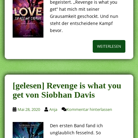
begeistert. „Revenge is what you
get“ hat mich mit seiner
Grausamkeit geschockt. Und nun
steht der entscheidene Kampf
bevor.
WEITERLESEN
[gelesen] Revenge is what you
get von Siobhan Davis
Mai 28, 2020
Anja
Kommentar hinterlassen
Den ersten Band fand ich
unglaublich fesselnd. So