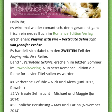
Hallo ihr,
es wird mal wieder romantisch, denn gerade ist ganz
frisch ein neues Buch im
Romance Edition Verlag
erschienen:
Playing with Fire – Vertraute Sehnsucht
von Jennifer Probst.
Es handelt sich dabei um den
ZWEITEN Teil
der
Playing with Fire
-Reihe.
Band 1,
Verbotene Gefühle
, erschein im letzten Sommer
im
Rowohlt-Verlag
. Nun setzt Romance Edition die
Reihe fort – vier Titel sollen es werden:
#1 Verbotene Gefühle – Nick und Alexa (Juni 2013,
Rowohlt)
#2 Vertraute Sehnsucht – Michael und Maggie (Juni
2014)
#3 Sinnliche Berührung – Max und Carina (November
2014)