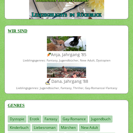
WIR SIND
Anja, Jahrgang ’85
Lieblingsgenres: Fantasy, Jugendbücher, New Adult, Dystopien
Dana, Jahrgang ’88
Lieblingsgenres: Jugendbücher, Fantasy, Thriller, Gay-Romance/-Fantasy
GENRES
Dystopie
Erotik
Fantasy
Gay-Romance
Jugendbuch
Kinderbuch
Liebesroman
Märchen
New Adult