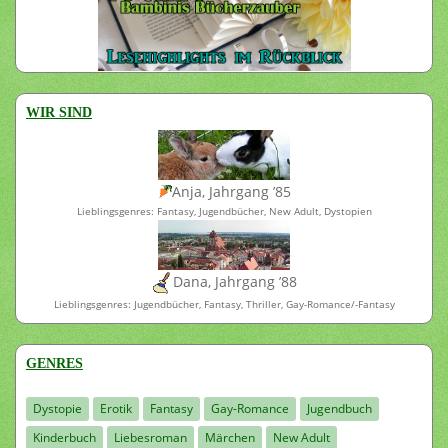
WIR SIND
Anja, Jahrgang ’85
Lieblingsgenres: Fantasy, Jugendbücher, New Adult, Dystopien
Dana, Jahrgang ’88
Lieblingsgenres: Jugendbücher, Fantasy, Thriller, Gay-Romance/-Fantasy
GENRES
Dystopie
Erotik
Fantasy
Gay-Romance
Jugendbuch
Kinderbuch
Liebesroman
Märchen
New Adult