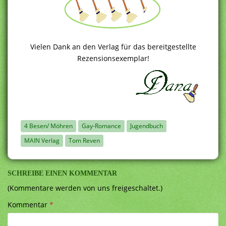
Vielen Dank an den Verlag für das bereitgestellte
Rezensionsexemplar!
4 Besen/ Möhren
Gay-Romance
Jugendbuch
MAIN Verlag
Tom Reven
SCHREIBE EINEN KOMMENTAR
(Kommentare werden von uns freigeschaltet.)
Kommentar
*