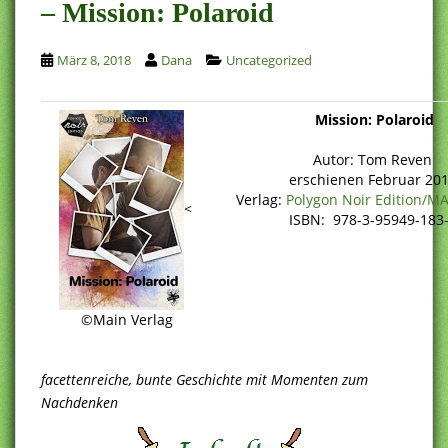
– Mission: Polaroid
März 8, 2018
Dana
Uncategorized
Mission: Polaroid
Autor: Tom Reven
erschienen Februar 20
Verlag:
Polygon Noir Edition/MA
<
ISBN: 978-3-95949-183
©Main Verlag
facettenreiche, bunte Geschichte mit Momenten zum
Nachdenken