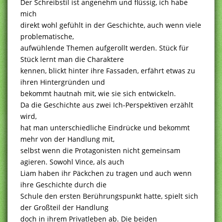
Der Schreibstil ist angenehm und flüssig, ich habe
mich
direkt wohl gefühlt in der Geschichte, auch wenn viele
problematische,
aufwühlende Themen aufgerollt werden. Stück für
Stück lernt man die Charaktere
kennen, blickt hinter ihre Fassaden, erfährt etwas zu
ihren Hintergründen und
bekommt hautnah mit, wie sie sich entwickeln.
Da die Geschichte aus zwei Ich-Perspektiven erzählt
wird,
hat man unterschiedliche Eindrücke und bekommt
mehr von der Handlung mit,
selbst wenn die Protagonisten nicht gemeinsam
agieren. Sowohl Vince, als auch
Liam haben ihr Päckchen zu tragen und auch wenn
ihre Geschichte durch die
Schule den ersten Berührungspunkt hatte, spielt sich
der Großteil der Handlung
doch in ihrem Privatleben ab. Die beiden