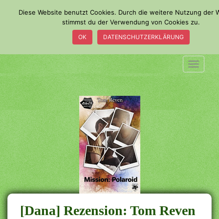
S
Diese Website benutzt Cookies. Durch die weitere Nutzung der 
k
stimmst du der Verwendung von Cookies zu.
i
OK
DATENSCHUTZERKLÄRUNG
p
t
o
TOGGLE
m
a
i
n
c
o
n
t
e
n
t
[Dana] Rezension: Tom Reven