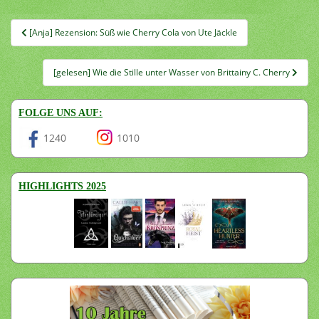
Beitragsnavigation
[Anja] Rezension: Süß wie Cherry Cola von Ute Jäckle
[gelesen] Wie die Stille unter Wasser von Brittainy C. Cherry
FOLGE UNS AUF:
1240
1010
HIGHLIGHTS 2025