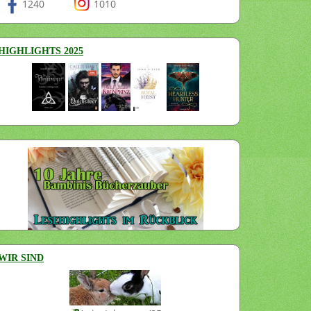
1240
1010
HIGHLIGHTS 2025
WIR SIND