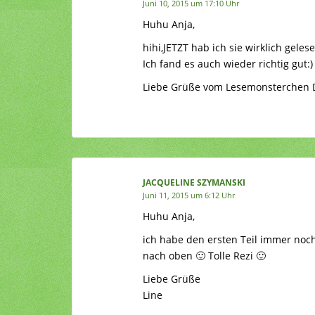
Juni 10, 2015 um 17:10 Uhr
Huhu Anja,
hihi,JETZT hab ich sie wirklich geles
Ich fand es auch wieder richtig gut:)
Liebe Grüße vom Lesemonsterchen 
JACQUELINE SZYMANSKI
Juni 11, 2015 um 6:12 Uhr
Huhu Anja,
ich habe den ersten Teil immer noch
nach oben 🙂 Tolle Rezi 🙂
Liebe Grüße
Line