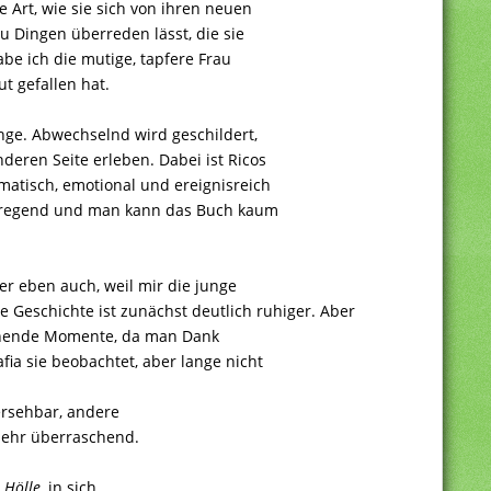
Art, wie sie sich von ihren neuen
 Dingen überreden lässt, die sie
habe ich die mutige, tapfere Frau
t gefallen hat.
änge. Abwechselnd wird geschildert,
deren Seite erleben. Dabei ist Ricos
matisch, emotional und ereignisreich
ufregend und man kann das Buch kaum
er eben auch, weil mir die junge
re Geschichte ist zunächst deutlich ruhiger. Aber
annende Momente, da man Dank
ia sie beobachtet, aber lange nicht
rsehbar, andere
sehr überraschend.
 Hölle
, in sich