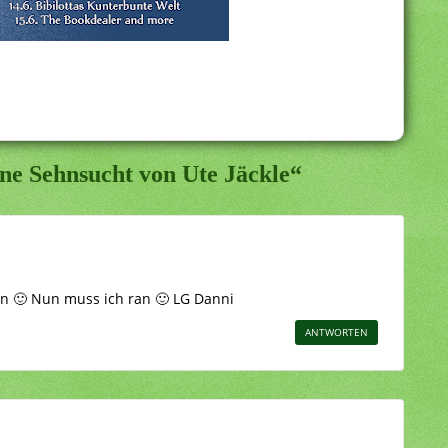
ne Sehnsucht von Ute Jäckle“
ein 🙂 Nun muss ich ran 🙂 LG Danni
ANTWORTEN