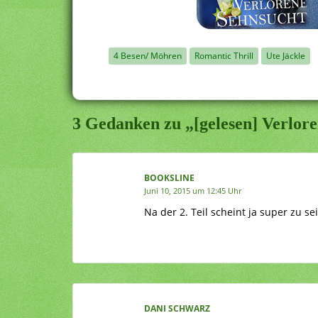
4 Besen/ Möhren
Romantic Thrill
Ute Jäckle
3 Gedanken zu „[gelesen] Verlore
BOOKSLINE
Juni 10, 2015 um 12:45 Uhr
Na der 2. Teil scheint ja super zu s
DANI SCHWARZ