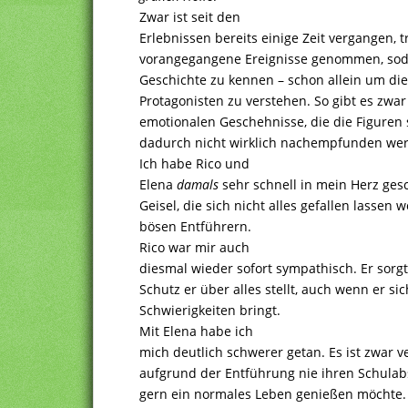
Zwar ist seit den
Erlebnissen bereits einige Zeit vergangen, 
vorangegangene Ereignisse genommen, sodass
Geschichte zu kennen – schon allein um di
Protagonisten zu verstehen. So gibt es zwar 
emotionalen Geschehnisse, die die Figuren 
dadurch nicht wirklich nachempfunden we
Ich habe Rico und
Elena
damals
sehr schnell in mein Herz ges
Geisel, die sich nicht alles gefallen lassen 
bösen Entführern.
Rico war mir auch
diesmal wieder sofort sympathisch. Er sorg
Schutz er über alles stellt, auch wenn er si
Schwierigkeiten bringt.
Mit Elena habe ich
mich deutlich schwerer getan. Es ist zwar ve
aufgrund der Entführung nie ihren Schula
gern ein normales Leben genießen möchte. D