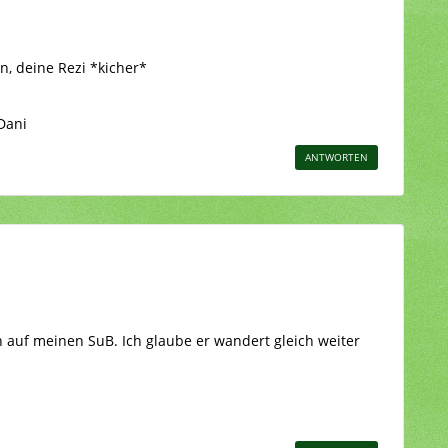
en, deine Rezi *kicher*
Dani
ANTWORTEN
 auf meinen SuB. Ich glaube er wandert gleich weiter