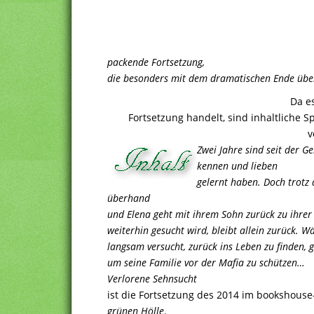
packende Fortsetzung,
die besonders mit dem dramatischen Ende übe
Da e
Fortsetzung handelt, sind inhaltliche Sp
v
Zwei Jahre sind seit der G
kennen und lieben
gelernt haben. Doch trot
überhand
und Elena geht mit ihrem Sohn zurück zu ihrer
weiterhin gesucht wird, bleibt allein zurück. W
langsam versucht, zurück ins Leben zu finden, g
um seine Familie vor der Mafia zu schützen…
Verlorene Sehnsucht
ist die Fortsetzung des 2014 im bookshous
grünen Hölle
.