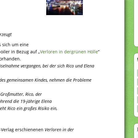
rzeugt
s sich um eine
oiler in Bezug auf „
Verloren in dergrünen Hölle
“
orhanden.
eiselnahme vergangen, bei der sich Rico und Elena
z des gemeinsamen Kindes, nehmen die Probleme
 Großmutter, Rico, der
ährend die 19-jährige Elena
eht Rico ein großes Risiko ein,
e-Verlag erschienenen
Verloren in der