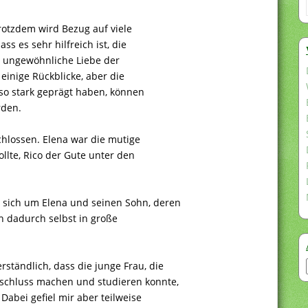
trotzdem wird Bezug auf viele
 es sehr hilfreich ist, die
e ungewöhnliche Liebe der
einige Rückblicke, aber die
so stark geprägt haben, können
rden.
chlossen. Elena war die mutige
wollte, Rico der Gute unter den
t sich um Elena und seinen Sohn, deren
ch dadurch selbst in große
rständlich, dass die junge Frau, die
bschluss machen und studieren konnte,
abei gefiel mir aber teilweise